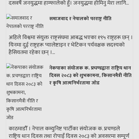
दसवर्षे जनयुद्धमा हाम्फालेको हुँ। जनयुद्धमा होमिनु मेरा लागि...
समाजवाद र नेपालको परराष्ट्र नीति
अहिले विश्वमा संयुक्त राष्ट्रसंघमा आबद्ध भएका १९५ राष्ट्रहरू छन् ।
यिनमा दुई राष्ट्रहरू प्यालेष्टाइन र भेटिकन पर्यवक्षक सदस्यको
हैसियतमा रहेका छन् ।...
नेकपाका संयोजक क. प्रचण्डद्वारा राष्ट्रिय धान
दिवस २०८३ को शुभकामना, किसानमैत्री नीति
र कृषि आत्मनिर्भरतामा जोड
काठमाडौँ । नेपाल कम्युनिष्ट पार्टीका संयोजक क. प्रचण्डले
राष्ट्रिय धान दिवस तथा रोपाइँ दिवस २०८३ को अवसरमा सम्पूर्ण