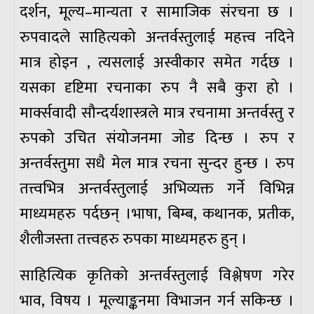
दर्शन, मूल्य–मान्यता र सामाजिक संरचना छ ।
रुपवादले साहित्यको अन्तर्वस्तुलाई महत्त्व नदिने
मात्र होइन , त्यसलाई अस्वीकार समेत गर्दछ ।
यसका दृष्टिमा रचनाका रुप नै सबै कुरा हो ।
मार्क्सवादी सौन्दर्यशास्त्रले मात्र रचनामा अन्तर्वस्तु र
रुपको उचित संयोजनमा जोड दिन्छ । रुप र
अन्तर्वस्तुमा सधै मेल मात्र रचना सुन्दर हुन्छ । रुप
तत्त्वभित्र अन्तर्वस्तुलाई अभिव्यक्त गर्ने विभिन्न
माध्यमहरु पर्दछन् ।भाषा, बिम्ब, कथानक, प्रतीक,
शैलीजस्ता तत्त्वहरु रुपका माध्यमहरु हुन् ।
साहित्यिक कृतिको अन्तर्वस्तुलाई विश्लेषण गरेर
भाव, विषय । मूल्याङ्कनमा विभाजन गर्न सकिन्छ ।