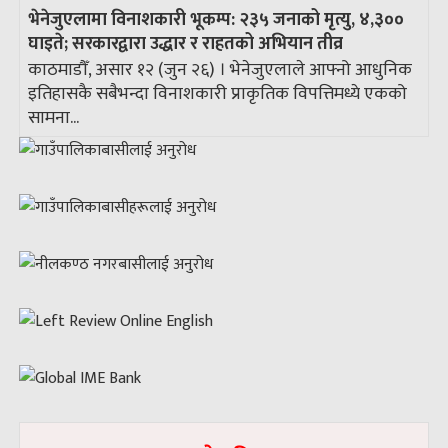
भेनेजुएलामा विनाशकारी भूकम्प: २३५ जनाको मृत्यु, ४,३००
घाइते; सरकारद्वारा उद्धार र राहतको अभियान तीव्र
काठमाडौँ, असार १२ (जुन २६) । भेनेजुएलाले आफ्नो आधुनिक
इतिहासकै सबैभन्दा विनाशकारी प्राकृतिक विपत्तिमध्ये एकको
सामना...