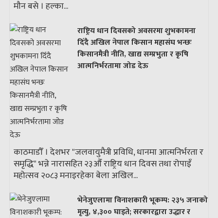
मौन बसे । हल्का...
राष्ट्रिय धान दिवसको अवसरमा शुभकामना
दिँदै अखिल नेपाल किसान महासंघ भन्छः
किसानमैत्री नीति, खाद्य सम्प्रभुता र कृषि
आत्मनिर्भरतामा जोड देऊ
काठमाडौँ । देशभर "जलवायुमैत्री प्रविधि, धानमा आत्मनिर्भरता र
समृद्धि" भन्ने नारासहित २३औँ राष्ट्रिय धान दिवस तथा रोपाइँ
महोत्सव २०८३ मनाइरहेका बेला अखिल...
भेनेजुएलामा विनाशकारी भूकम्प: २३५ जनाको
मृत्यु, ४,३०० घाइते; सरकारद्वारा उद्धार र