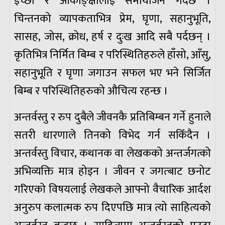
इच्छा र आकाङ्क्षालाई समायोजन गर्दछ ।
चिन्तनको व्यापकताभित्र प्रेम, घृणा, सहानुभूति,
सासह, जोस, क्रोध, हर्ष र दुःख आदि सबै पर्दछन् ।
कृतिभित्र निर्मित बिम्ब र परिस्थितिहरुले हाँसो, आँसु,
सहानुभूति र घृणा जगाउन सफल भए भने सिर्जित
बिम्ब र परिस्थितिहरुको औचित्य रहन्छ ।
अन्तर्वस्तु र रुप दुबैले जीवनकै प्रतिबिम्बन गर्ने हुनाले
सतरी धारणाले तिनको विभेद गर्न सकिँदैन ।
अन्तर्वस्तु विचार, कथानक वा लेखकको अन्तर्जगत्को
अभिव्यक्ति मात्र होइन । जीवन र जगत्बाट छनोट
गरिएको विषयलाई लेखकले आफ्नो वैचारिक आर्दश
अनुरुप कलात्मक रुप दिएपछि मात्र त्यो साहित्यको