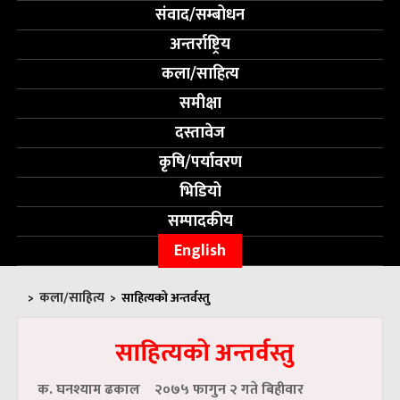
संवाद/सम्बोधन
अन्तर्राष्ट्रिय
कला/साहित्य
समीक्षा
दस्तावेज
कृषि/पर्यावरण
भिडियो
सम्पादकीय
English
कला/साहित्य
>
>
साहित्यको अन्तर्वस्तु
साहित्यको अन्तर्वस्तु
क. घनश्याम ढकाल
२०७५ फागुन २ गते बिहीवार