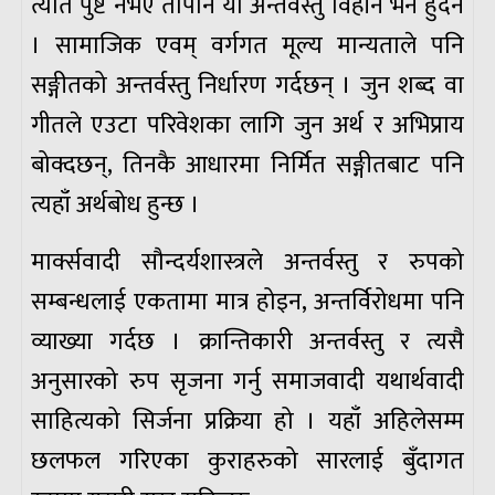
त्यति पुष्ट नभए तापनि यो अन्तर्वस्तु विहीन भने हुँदैन
। सामाजिक एवम् वर्गगत मूल्य मान्यताले पनि
सङ्गीतको अन्तर्वस्तु निर्धारण गर्दछन् । जुन शब्द वा
गीतले एउटा परिवेशका लागि जुन अर्थ र अभिप्राय
बोक्दछन्, तिनकै आधारमा निर्मित सङ्गीतबाट पनि
त्यहाँ अर्थबोध हुन्छ ।
मार्क्सवादी सौन्दर्यशास्त्रले अन्तर्वस्तु र रुपको
सम्बन्धलाई एकतामा मात्र होइन, अन्तर्विरोधमा पनि
व्याख्या गर्दछ । क्रान्तिकारी अन्तर्वस्तु र त्यसै
अनुसारको रुप सृजना गर्नु समाजवादी यथार्थवादी
साहित्यको सिर्जना प्रक्रिया हो । यहाँ अहिलेसम्म
छलफल गरिएका कुराहरुको सारलाई बुँदागत