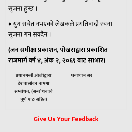
सृजना हुन्छ ।
♦ युग सचेत नभएको लेखकले प्रगतिवादी रचना
सृजना गर्न सक्दैन ।
(जन समीक्षा प्रकाशन, पोखराद्वारा प्रकाशित
राजमार्ग वर्ष ४, अंक २, २०६९ बाट साभार)
पछिल्लाे
अघिल्लाे
प्रधानमन्त्री ओलीद्वारा
घनश्याम सर
-
-
देशवासीका नाममा
सम्बोधन, (सम्बोधनको
पूर्ण पाठ सहित)
Give Us Your Feedback