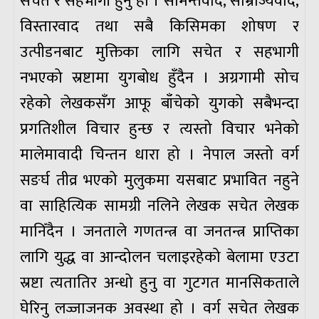
सचेत र सहभागी हुनु हो । सामन्तवाद, साम्राज्यवाद,
विस्तारवाद तथा सबै किसिमका शोषण र
उत्पीडनबाट मुक्तिका लागि सचेत र सहभागी
नभएको स्रष्टामा युगबोध हुँदैन । अग्रगामी सोच
रहेको लेखकसँग आफू बाँचेको युगको सबैभन्दा
प्रगतिशील विचार हुन्छ र त्यस्तो विचार भनेको
मालेमावादी चिन्तन धारा हो । नेपाल जस्तो वर्ग
सङर्घ तीव्र भएको मुलुकमा यसबाट प्रभावित नहुने
वा साहित्यिक सामग्री नलिने लेखक सचेत लेखक
मानिँदैन । जनताले गणतन्त्र वा जनतन्त्र प्राप्तिका
लागि युद्ध वा आन्दोलन चलाइरहेको बेलामा एउटा
स्रष्टा त्यतातिर अन्धो हुनु वा गुटगत मानसिकताले
घेरिनु लज्जाजनक अवस्था हो । वर्ग सचेत लेखक