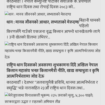
काठमाडौँ । नेपाल कम्युनिष्ट पार्टीका संयोजक क. प्रचण्डले
राष्ट्रिय धान दिवस तथा रोपाइँ दिवस २०८३ को...
बिहानी घामको
धान : मानव जीवनको आधार, सभ्यताको मेरुदण्ड
पहिलो
किरणसँगै गाउँको एकजना वृद्ध किसान आफ्नो धानखेततर्फ लागे
। उनी खेतको डिलमा उभिएर...
राष्ट्रिय धान दिवसको अवसरमा शुभकामना दिँदै अखिल नेपाल
किसान महासंघ भन्छः किसानमैत्री नीति, खाद्य सम्प्रभुता र कृषि
आत्मनिर्भरतामा जोड देऊ
काठमाडौँ । देशभर "जलवायुमैत्री प्रविधि, धानमा आत्मनिर्भरता र
समृद्धि" भन्ने नारासहित २३औँ राष्ट्रिय धान दिवस तथा...