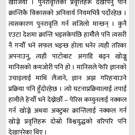
खोजियो । पुनरावृत्तिका प्रवृत्तिहरू देखापर्नु पनि
क्रान्तिकै विकासको अनिवार्य नियमभित्रै पर्दोरहेछ ।
त्यसकारण पुनरावृत्ति गर्न सजिलो मान्छन् । कुनै
एउटा देशमा क्रान्ति भइसकेपछि हामीेले पनि त्यसरी
नै गर्‍यौँ भने सफल भइन्छ होला भनेर त्यही तरिका
अपनाउनु, त्यही पाटोबाट अगाडि बढ्न खोज्नु
मानिसको कमजोरी पनि हो । मानिसले फेरि ज्ञानको
उचाइलाई माथि लैजाने, ज्ञान अझ गरिहर्‍याउने
प्रक्रिया पनि हुँदोरहेछ । त्यो घटनाप्रक्रियालाई तपाईं
हामीले हेर्‍यौँ भने देख्नेछौँ – पेरिस कम्युनलाई नक्कल
गर्न खोज्ने अथवा अक्टुबर क्रान्तिलाई नक्कल गर्न
खोज्ने प्रवृत्तिहरू दोस्रो विश्वयुद्धको वरिपरि पनि
देखापरेका थिए ।