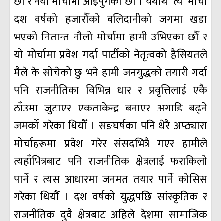
छौं र नयाँ मार्चामा आइपुगेका छौँ । यथार्थ त्यो मोर्चा
दश वर्षको हजारौँको बलिदानीको जगमा खडा
भएको नितान्त नौलो मोर्चामा हामी उभिएका छौँ र
यो मोर्चामा प्रवेश गर्दा पार्टीको नेतृत्वको हैसियतले
मैले के सोचेको छु भने हामी जनयुद्धको तयारी गर्दा
पनि राजनीतिका विभिन्न धार र प्रवृत्तिलाई एकै
ठाँउमा जुटाएर एकताकेन्द्र बनाएर अगाडि बढ्ने
जमर्को गरेका थियौँ । सङघर्षका पनि धेरै अप्ठ्यारा
मोर्चाहरूमा प्रवेश गरेर संसदभित्रै गएर हामीले
त्यहाँभित्रबाट पनि राजनीतिक क्षेत्रलाई फराकिलो
पार्ने र त्यस आधारमा जनमत तयार पार्ने कोसिस
गरेका थियौँ । दश वर्षको युद्धपछि सांस्कृतिक र
राजनीतिक दुवै क्षेत्रबाट अहिले देशमा सामाजिक