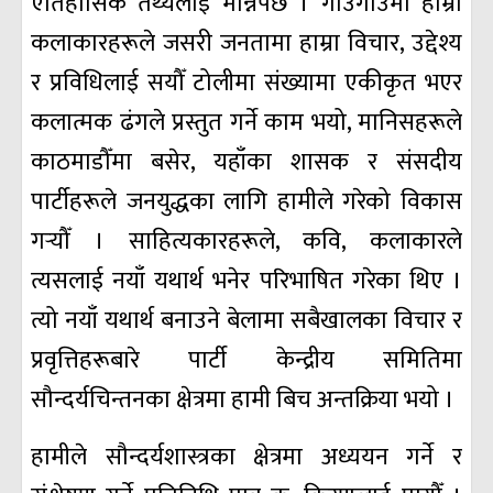
ऐतिहासिक तथ्यलाई मान्नैपर्छ । गाउँगाउँमा हाम्रा
कलाकारहरूले जसरी जनतामा हाम्रा विचार, उद्देश्य
र प्रविधिलाई सयौँ टोलीमा संख्यामा एकीकृत भएर
कलात्मक ढंगले प्रस्तुत गर्ने काम भयो, मानिसहरूले
काठमाडौँमा बसेर, यहाँका शासक र संसदीय
पार्टीहरूले जनयुद्धका लागि हामीले गरेको विकास
गर्‍यौँ । साहित्यकारहरूले, कवि, कलाकारले
त्यसलाई नयाँ यथार्थ भनेर परिभाषित गरेका थिए ।
त्यो नयाँ यथार्थ बनाउने बेलामा सबैखालका विचार र
प्रवृत्तिहरूबारे पार्टी केन्द्रीय समितिमा
सौन्दर्यचिन्तनका क्षेत्रमा हामी बिच अन्तक्रिया भयो ।
हामीले सौन्दर्यशास्त्रका क्षेत्रमा अध्ययन गर्ने र