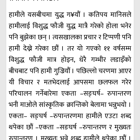
हामीले यसबीचमा युद्ध ग¥यौं । कतिपय मानिसले
हामीलाई विशुद्ध फौजी युद्ध मात्रै गरेको होला भनेर
पनि बुझेका छन् । त्यसखालका प्रचार र टिप्पणी पनि
हामी देख्ने गरेका छौं । तर यो गएको ११ वर्षसम्म
विशुद्ध फौजी मात्र होइन, धेरै गम्भीर लडाइँको
बीचबाट पनि हामी गुज्रियौं । पछिल्लो चरणमा आएर
यी विचार र मतभेदलाई आपसमा छलफल गरेर
परिचालन गर्नेबारेमा एकता –सङ्घर्ष– रुपान्तरण
भनी माओले सांस्कृतिक क्रान्तिको बेलामा भन्नुभयो ।
एकता– सङ्घर्ष –रुपान्तरणमा हामीले एउटा शब्द
थपेका छौं –एकता –सङघर्ष –रुपान्तरण र मुख्यतः
रुपान्तरण । मुख्यतः भन्ने शब्द हामीले थपेका छौं ।