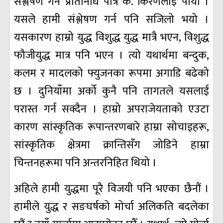
संश्लेषण गर्ने प्रतिनिधि पात्र क. किरणलाई पायौँ ।
यसले हामी संश्लेषण गर्न पनि सजिलो भयो ।
यसकारण हाम्रो युद्ध विशुद्ध युद्ध मात्रै भएन, विशुद्ध
फौजीयुद्ध मात्र पनि भएन । त्यो यथार्थमा बन्दुक,
कलम र मादलको फ्युजनका रूपमा अगाडि बढेको
छ । दुनियाँमा अर्को कुनै पनि तागतले यसलाई
परास्त गर्न सक्दैन । हाम्रो अपराजेयताको एउटा
कारण सांस्कृतिक रूपान्तरणबारे हाम्रा सोचाइहरू,
सांस्कृतिक क्षेत्रमा क्रान्तिसँग जोडिने हाम्रा
चिन्तनहरूमा पनि अन्तरनिहित थियो ।
अहिले हामी युद्धमा पूरै विजयी पनि भएका छैनौं ।
हामीले युद्ध र सङघर्षको मोर्चा अलिकति बदलेका