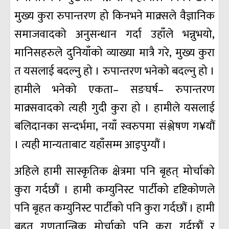
मुख्य कुरा रुपान्तरण हो किनभने माक्र्सले वैज्ञानिक
समाजवादको अनुसन्धान गर्दा उहाँले भन्नुभयो,
मानिसहरुले दुनियाँको व्याख्या मात्रै गरे, मुख्य कुरा
त यसलाई बदल्नु हो । रुपान्तरण भनेको बदल्नु हो ।
हामीले भनेको एकता– सङघर्ष– रुपान्तरण
माक्र्सवादको त्यही गुदी कुरा हो । हामीले यसलाई
बलिदानका सन्दर्भमा, नयाँ स्वरुपमा संश्लेषण ग¥यौं
। त्यही मान्यताबाट यहाँसम्म आइपुग्यौं ।
अहिले हामी सास्कृतिक क्षेत्रमा पनि बृहत् मोर्चाको
कुरा गर्दछौं । हामी कम्युनिस्ट पार्टीको दृष्टिकोणले
पनि बृहत कम्युनिस्ट पार्टीको पनि कुरा गर्दछौं । हामी
बृहत् गणतान्त्रिक मोर्चाको पनि कुरा गर्दछौं र