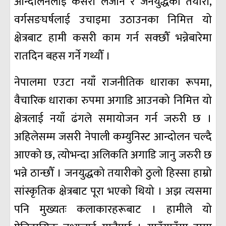
आन्दोलनलाई कसरी लैजाने र जनयुद्धको तयारी,
वर्गसङघर्षलाई उचाइमा उठाउनका निमित्त यो
क्षेत्रबाट हामी कसरी काम गर्न सक्छौँ भन्नेबारेमा
रातदिन बहस गर्ने गथ्यौँ ।
नेपालमा एउटा नयाँ राजनीतिक धाराका रूपमा,
वैचारिक धाराका रुपमा अगाडि आउनको निमित्त यो
क्षेत्रलाई नयाँ ढंगले समायोजन गर्न जरुरी छ ।
अहिलेसम्म जसरी नेपाली कम्युनिस्ट आन्दोलन चल्दै
आएको छ, त्योभन्दा अलिकति अगाडि जानु जरुरी छ
भन्ने ठान्छौँ । जनयुद्धको तयारीको ठुलो हिस्सा हाम्रो
सांस्कृतिक क्षेत्रबाट पूरा भएको थियो । अझ त्यसमा
पनि मुख्यतः कलाकारहरूबाट । हामीले यो