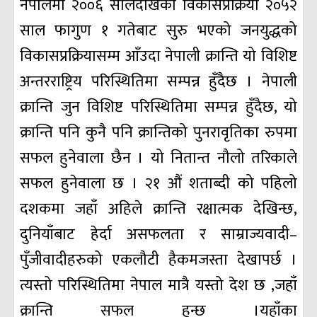
नेपालमा २००६ सालदेखिको विकासप्रक्रिया २०५२
साल फागुण १ गतेबाट सुरु भएको जनयुद्धको
विकासप्रक्रियासम्म आँउदा नेपाली क्रान्ति यो विशिष्ट
अन्तरराष्ट्रिय परिस्थितिमा सम्पन्न हुँदैछ । नेपाली
क्रान्ति जुन विशिष्ट परिस्थितिमा सम्पन्न हुँदैछ, यो
क्रान्ति पनि कुनै पनि क्रान्तिको पुनरावृतिका रुपमा
सफल हुनेवाला छैन । यो नितान्त नौलो तरिकाले
सफल हुनेवाला छ । २१ औं शताब्दी को पहिलो
दशकमा जहाँ अहिले क्रान्ति रक्षात्मक देखिन्छ,
दुनियाँबाट हेर्दा असफलता र साम्राज्यवादी–
पुँजीवादीहरुको एकलौटी हैकमजस्ता देखापर्छ ।
त्यस्तो परिस्थितिमा नेपाल मात्रै यस्तो देश छ ,जहाँ
क्रान्ति सफल हुन्छ ।यहाँका