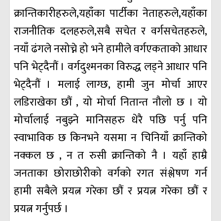
क्रान्तिकारीहरुले,यहाँका पार्टीका नेताहरुले,यहाँका
राजनीतिक दलहरुले,सबै सचेत र वर्गसचेतहरुले,
नयाँ ढंगले नसोच्ने हो भने हामीले वर्गएकताको आधार
पनि भेट्दैनौं । वर्गदुश्मनका विरुद्ध लड्ने आधार पनि
भेट्दैनौं । मलाई लाग्छ, हामी जुन मोर्चा आएर
लडिराखेका छौं , यो मोर्चा नितान्त नौलो छ । यो
मोर्चालाई नबुझ्ने मानिसहरु धेरै पछि पर्नु पनि
स्वाभाविक छ किनभने यसमा न चिनियाँ क्रान्तिको
नक्कल छ , न त रुसी क्रान्तिको नै । यहाँ हाम्रै
जनताका छोराछोरीको वर्गको रगत संश्लेषण गर्न
हामी सबैले प्रयत्न गरेका छौं र प्रयत्न गरेका छौं र
प्रयत्न गर्नुपर्छ ।