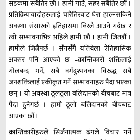
सडकमा सबैतिर छौं । हामी गाउँ, सहर सबैतिर छौं ।
प्रतिक्रियावादीहरुलाई चारैतिरबाट घेरा हाल्नसकिने
अवस्था संसारको इतिहासमा बिरलै आउने गर्दछ र
त्यो सम्भावनाभित्र अहिले हामी छौं । हामी जित्छौं ।
हामीले जित्नैपर्छ । सँगसँगै यतिबेला ऐतिहासिक
अवसर पनि आएको छ –क्रान्तिकारी शक्तिलाई
गोलबन्द गर्ने, सबै वर्गदुश्मनका विरुद्ध सबै
जनशक्तिलाई एकीकृत गर्ने सम्भावनाहरु पैदा भएका
छन् । यो अवस्था ठूलठूला बलिदानको बीचबाट मात्र
पैदा हुनेगर्छ । हामी ठूलो बलिदानको बीचबाट
आएका छौं ।
क्रान्तिकारीहरुले सिर्जनात्मक ढंगले विचार गर्ने