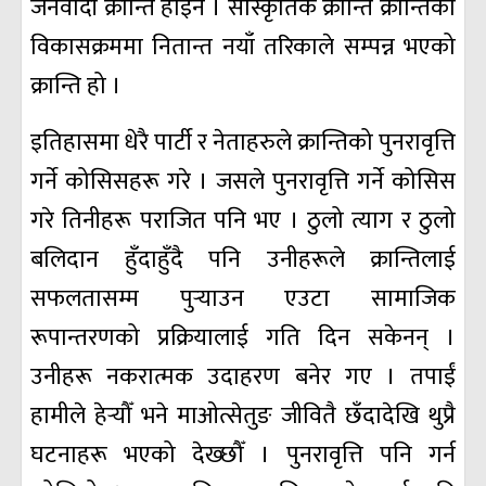
जनवादी क्रान्ति होइन । सांस्कृतिक क्रान्ति क्रान्तिको
विकासक्रममा नितान्त नयाँ तरिकाले सम्पन्न भएको
क्रान्ति हो ।
इतिहासमा धेरै पार्टी र नेताहरुले क्रान्तिको पुनरावृत्ति
गर्ने कोसिसहरू गरे । जसले पुनरावृत्ति गर्ने कोसिस
गरे तिनीहरू पराजित पनि भए । ठुलो त्याग र ठुलो
बलिदान हुँदाहुँदै पनि उनीहरूले क्रान्तिलाई
सफलतासम्म पुर्‍याउन एउटा सामाजिक
रूपान्तरणको प्रक्रियालाई गति दिन सकेनन् ।
उनीहरू नकरात्मक उदाहरण बनेर गए । तपाईं
हामीले हेर्‍यौँ भने माओत्सेतुङ जीवितै छँदादेखि थुप्रै
घटनाहरू भएको देख्छौँ । पुनरावृत्ति पनि गर्न