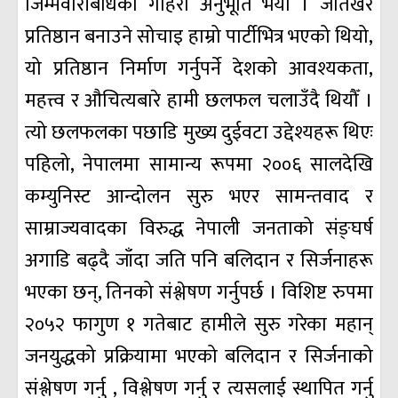
जिम्मेवारीबोधको गहिरो अनुभूति भयो । जतिखेर
प्रतिष्ठान बनाउने सोचाइ हाम्रो पार्टीभित्र भएको थियो,
यो प्रतिष्ठान निर्माण गर्नुपर्ने देशको आवश्यकता,
महत्त्व र औचित्यबारे हामी छलफल चलाउँदै थियौँ ।
त्यो छलफलका पछाडि मुख्य दुईवटा उद्देश्यहरू थिएः
पहिलो, नेपालमा सामान्य रूपमा २००६ सालदेखि
कम्युनिस्ट आन्दोलन सुरु भएर सामन्तवाद र
साम्राज्यवादका विरुद्ध नेपाली जनताको संङ्घर्ष
अगाडि बढ्दै जाँदा जति पनि बलिदान र सिर्जनाहरू
भएका छन्, तिनको संश्लेषण गर्नुपर्छ । विशिष्ट रुपमा
२०५२ फागुण १ गतेबाट हामीले सुरु गरेका महान्
जनयुद्धको प्रक्रियामा भएको बलिदान र सिर्जनाको
संश्लेषण गर्नु , विश्लेषण गर्नु र त्यसलाई स्थापित गर्नु