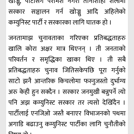
खोज्नु, पार्टीसँग परामर्श नगरी तानाशाही शैलीमा
सरकार सञ्चालन गर्न खोज्नु आदि अहिलेको
कम्युनिस्ट पार्टी र सरकारका लागि घातक हो ।
जनतामाझ चुनावताका गरिएका प्रतिबद्धताहरु
खालि कोरा अक्षर मात्र थिएनन्‌ । ती जनताको
परिवर्तन र समृद्धिका खाका थिए । ती सबै
प्रतिबद्धताहरु चुनाव जितिसकेपछि पूरा गर्नुको
साटो झनै आन्तरिक किचलोमा फस्नुजस्तो दुर्भाग्य
अरु केही हुन सक्दैन । सरकार जनमुखी बन्नुपर्ने त्यो
पनि अझ कम्युनिस्ट सरकार तर त्यसो देखिँदैन ।
पार्टीलाई एनजिओ जस्तै बनाएर विभाजनको पथमा
अगाडि बढाउनु कम्युनिस्ट पार्टीका लागि चुनौतीको