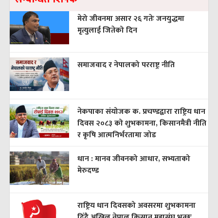
मेरो जीवनमा असार २६ गतेः जनयुद्धमा
मृत्युलाई जितेको दिन
समाजवाद र नेपालको परराष्ट्र नीति
नेकपाका संयोजक क. प्रचण्डद्वारा राष्ट्रिय धान
दिवस २०८३ को शुभकामना, किसानमैत्री नीति
र कृषि आत्मनिर्भरतामा जोड
धान : मानव जीवनको आधार, सभ्यताको
मेरुदण्ड
राष्ट्रिय धान दिवसको अवसरमा शुभकामना
दिँदै अखिल नेपाल किसान महासंघ भन्छः