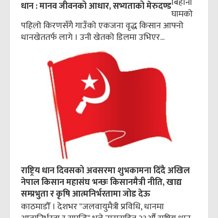
बिहानी
धान : मानव जीवनको आधार, सभ्यताको मेरुदण्ड
घामको
पहिलो किरणसँगै गाउँको एकजना वृद्ध किसान आफ्नो
धानखेततर्फ लागे । उनी खेतको डिलमा उभिएर...
राष्ट्रिय धान दिवसको अवसरमा शुभकामना दिँदै अखिल
नेपाल किसान महासंघ भन्छः किसानमैत्री नीति, खाद्य
सम्प्रभुता र कृषि आत्मनिर्भरतामा जोड देऊ
काठमाडौँ । देशभर "जलवायुमैत्री प्रविधि, धानमा