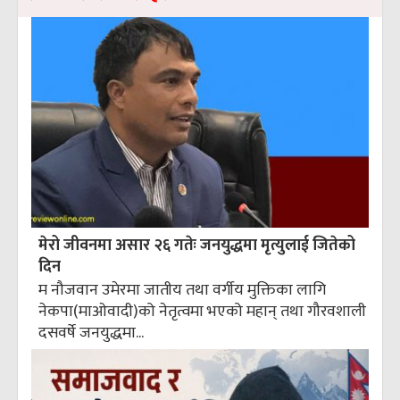
मेरो जीवनमा असार २६ गतेः जनयुद्धमा मृत्युलाई जितेको
दिन
म नौजवान उमेरमा जातीय तथा वर्गीय मुक्तिका लागि
नेकपा(माओवादी)को नेतृत्वमा भएको महान् तथा गौरवशाली
दसवर्षे जनयुद्धमा...