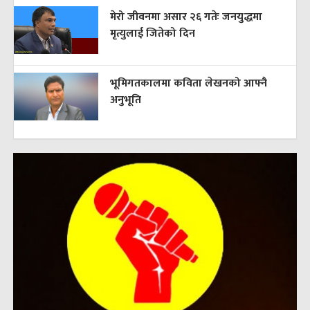
मेरो जीवनमा असार २६ गतेः जनयुद्धमा
मृत्युलाई जितेको दिन
भूमिगतकालमा कविता लेखनको आफ्नै
अनुभूति