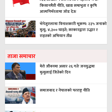
किसानमैत्री नीति, खाद्य सम्प्रभुता र कृषि
आत्मनिर्भरतामा जोड देऊ
भेनेजुएलामा विनाशकारी भूकम्प: २३५ जनाको
मृत्यु, ४,३०० घाइते; सरकारद्वारा उद्धार र
राहतको अभियान तीव्र
ताजा समाचार
मेरो जीवनमा असार २६ गतेः जनयुद्धमा
मृत्युलाई जितेको दिन
समाजवाद र नेपालको परराष्ट्र नीति