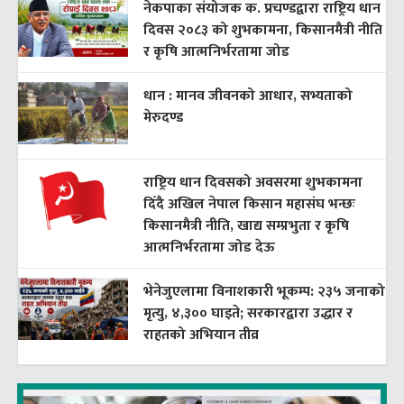
नेकपाका संयोजक क. प्रचण्डद्वारा राष्ट्रिय धान
दिवस २०८३ को शुभकामना, किसानमैत्री नीति
र कृषि आत्मनिर्भरतामा जोड
धान : मानव जीवनको आधार, सभ्यताको
मेरुदण्ड
राष्ट्रिय धान दिवसको अवसरमा शुभकामना
दिँदै अखिल नेपाल किसान महासंघ भन्छः
किसानमैत्री नीति, खाद्य सम्प्रभुता र कृषि
आत्मनिर्भरतामा जोड देऊ
भेनेजुएलामा विनाशकारी भूकम्प: २३५ जनाको
मृत्यु, ४,३०० घाइते; सरकारद्वारा उद्धार र
राहतको अभियान तीव्र