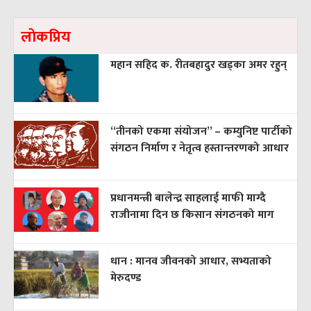
लाेकप्रिय
महान सहिद क. रीतबहादुर खड्‌का अमर रहुन्
“तीनको एकमा संयोजन” – कम्युनिष्ट पार्टीको
संगठन निर्माण र नेतृत्व हस्तान्तरणको आधार
प्रधानमन्त्री बालेन्द्र साहलाई माफी माग्दै
राजीनामा दिन छ किसान संगठनको माग
धान : मानव जीवनको आधार, सभ्यताको
मेरुदण्ड