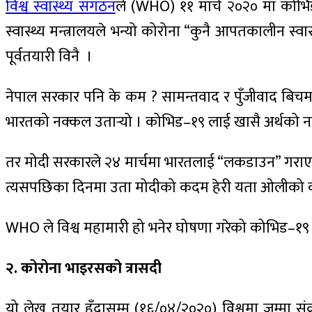
विश्व स्वास्थ्य संगठन
ले (WHO) ११ मार्च २०२० मा कोभिड
स्वास्थ्य मन्त्रालयले भन्यो कोरोना “कुनै आपतकालीन स्व
पूर्वतयारी विनै ।
नेपाल सरकार पनि के कम ? सामन्तवाद र पुँजीवाद बिचमा
भारतको नक्कल उतार्‍यो । कोभिड–१९ लाई खासै अर्थको नठा
तर मोदी सरकारले २४ मार्चमा भारतलाई “लकडाउन” गराएक
त्यसपछिका दिनमा उता मोदीको कदम हेरी यता ओलीको 
WHO ले विश्व महामारी हो भनेर घोषणा गरेको कोभिड–१९ लाई प
२. कोरोना भाइरसको त्रासदी
यो लेख तयार हुँदासम्म (१६/०४/२०२०) विश्वमा जम्मा सं