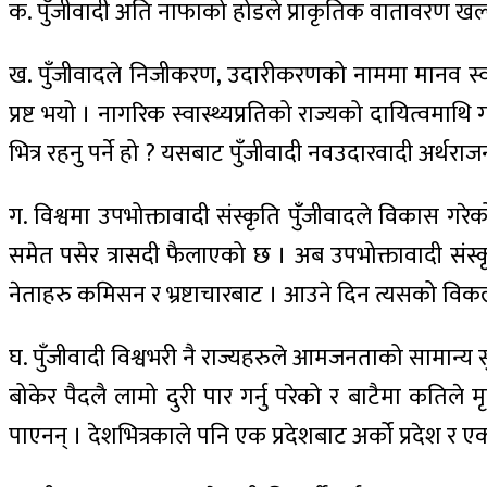
क. पुँजीवादी अति नाफाको होडले प्राकृतिक वातावरण ख
ख. पुँजीवादले निजीकरण, उदारीकरणको नाममा मानव स्वा
प्रष्ट भयो । नागरिक स्वास्थ्यप्रतिको राज्यको दायित्वमाथि 
भित्र रहनु पर्ने हो ? यसबाट पुँजीवादी नवउदारवादी अर्थ
ग. विश्वमा उपभोक्तावादी संस्कृति पुँजीवादले विकास गर
समेत पसेर त्रासदी फैलाएको छ । अब उपभोक्तावादी संस्कृत
नेताहरु कमिसन र भ्रष्टाचारबाट । आउने दिन त्यसको विकल्
घ. पुँजीवादी विश्वभरी नै राज्यहरुले आमजनताको सामान्य
बोकेर पैदलै लामो दुरी पार गर्नु परेको र बाटैमा कतिल
पाएनन् । देशभित्रकाले पनि एक प्रदेशबाट अर्को प्रदेश र 