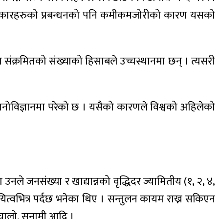
्य सरकारहरुको प्रबन्धनको पनि कमीकमजोरीको कारण यसको
यम संक्रमितको संख्याको हिसाबले उच्चस्थानमा छन् । त्यसरी
मनोविज्ञानमा परेको छ । यसैको कारणले विश्वको अहिलेको
ा उनले जनसंख्या र खाद्यान्नको वृद्धिदर ज्यामितीय (१, २, ४,
ायित्वभित्र पर्दछ भनेका थिए । सन्तुलन कायम राख्न सकिएन
इँचालो, सुनामी आदि ।