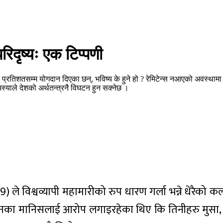
िदृष्यः एक टिप्पणी
रतिशतसम्म योगदान दिएका छन्, भविष्य के हुने हो ? रेमिटेन्स नआएको अवस्थामा नेप
याले देशको अर्थतन्त्रनै विघटन हुन सक्नेछ ।
 ले विश्वव्यापी महामारीको रुप धारण गर्ला भन्ने धेरैको क
 चीनका मानिसलाई आरोप लगाइरहेका थिए कि तिनीहरु मुसा, च