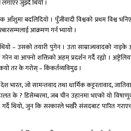
लगाएर जुझ्दै थियो ।
क आँशुमा बदलिदियो । पुँजीवादी विश्वको प्रथम विश्व भनिए
रबारसम्मलाई आक्रमण गर्न भ्यायो ।
 थियो – उसको तयारी पुगेन । उता साम्राज्यवादको नाइके 
रेन वा आफ्नो शक्तिको अहम् प्रदर्शन गर्दै रह्यो । अष्ट्र
कियो तर के गरोस् – किंकर्तव्यविमुढ ।
देश भारत, जो सामन्तवाद तथा धार्मिक कट्टरतावाद, जाति
को हालत के ? डिसेम्बरमा, जब चीन उहानमा भएको यो विष
र्दै थियो, जुन कि सरकारले भर्खरै संसदबाट पारित गराएक