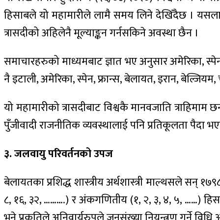
हिसाबले यो महामारीले लामै समय लिने देखिँदैछ । यसल
त्रासदीको अहिलेनै मूल्याङ्कन गर्नसकिने अवस्था छैन ।
समाचारहरुको माध्यमबाट ज्ञात भए अनुसार अमेरिका, स्पेन, 
नै इटाली, अमेरिका, स्पेन, फ्रान्स, बेलायत, इरान, बेल्जियम, च
यो महामारीको त्रासदीबाट विश्वकै मानवजाति त्राहिमाम
पुँजीवादी राजनीतिक व्यवस्थालाई पनि प्रतिकूलता पैदा 
३. जलवायु परिवर्तनको उपज
बेलायतका प्रशिद्ध शास्त्रीय अर्थशास्त्री माल्थसले सन्‌ १७
८, १६, ३२, ……….) र अंकगणितीय (१, २, ३, ४, ५, ……) हिसा
भने प्रकृतिले अनिवार्यरुपले जनसंख्या नियन्त्रण गर्ने वि