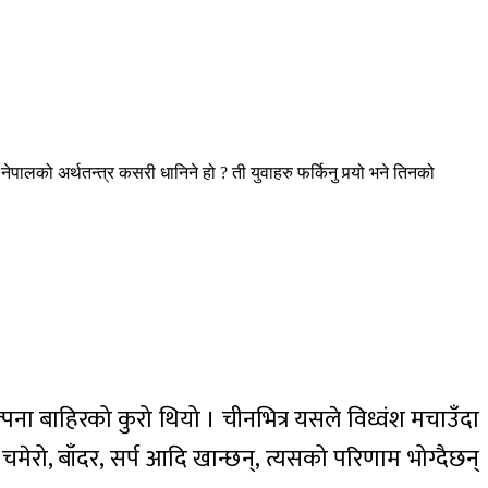
ालको अर्थतन्त्र कसरी धानिने हो ? ती युवाहरु फर्किनु पर्‍यो भने तिनको
ल्पना बाहिरको कुरो थियो । चीनभित्र यसले विध्वंश मचाउँदा
मेरो, बाँदर, सर्प आदि खान्छन्, त्यसको परिणाम भोग्दैछन्