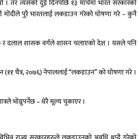
‍यो । तर त्यसको दुई दिनपछि १३ मार्चमा भारत सरकारको
त्री मोदीले पुरै भारतलाई लकडाउन गरेको घोषणा गरे – कुनै
वादी) र दलाल शासक वर्गले शासन चलाएको देश । यसले पनि
 (११ चैत्र, २०७६) नेपाललाई “लकडाउन” को घोषणा गरे ।
 भोग्नुपर्नेछ – धेरै मूल्य चुकाएर ।
। विभिन्न राज्य सरकारहरुले लकडाउनको अवधि थप्दै गरेको