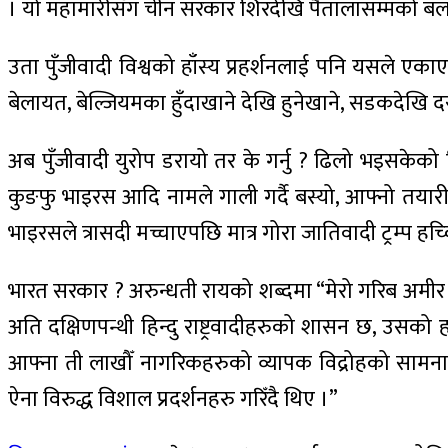
। यो महामारीसँग चीन सरकार शिरदेखि पैतालासम्मको बल 
उता पुँजीवादी विश्वको हाँस्य प्रहर्शनलाई पनि यसले एकाए
बेलायत, बेल्जियमका हुँदाखाने देखि हुनेखाने, सडकदेखि द
अब पुँजीवादी युरोप डरायो तर के गर्नु ? ढिलो भइसकेको
कुङफु भाइरस आदि नामले गाली गर्दै बस्यो, आफ्नो तयारी ग
भाइरसले त्रासदी मच्चाएपछि मात्र गोरा जातिवादी ट्रम्प हच्
भारत सरकार ? अरुन्धती रायको शब्दमा “मेरो गरिब अमीर 
अति दक्षिणपन्थी हिन्दु राष्ट्रवादीहरुको शासन छ, उस
आफ्ना ती लाखौँ नागरिकहरुको व्यापक विद्रोहको सामना ग
ऐना विरुद्ध विशाल प्रदर्शनहरु गरिँदै थिए ।”