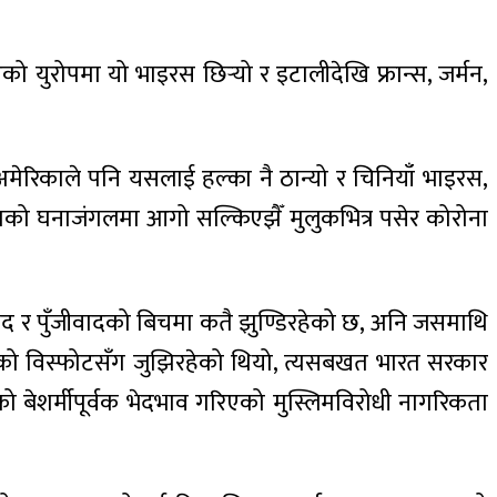
को युरोपमा यो भाइरस छिर्‍यो र इटालीदेखि फ्रान्स, जर्मन,
अमेरिकाले पनि यसलाई हल्का नै ठान्यो र चिनियाँ भाइरस,
ेलियाको घनाजंगलमा आगो सल्किएझैँ मुलुकभित्र पसेर कोरोना
वाद र पुँजीवादको बिचमा कतै झुण्डिरहेको छ, अनि जसमाथि
ाणुको विस्फोटसँग जुझिरहेको थियो, त्यसबखत भारत सरकार
ो बेशर्मीपूर्वक भेदभाव गरिएको मुस्लिमविरोधी नागरिकता