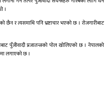
लगानी गर्न तत्पर पुँजीवादी संयन्त्रहरु गरिबका लागि धन
यो ।
को छैन र त्यसमाथि पनि भ्रष्टाचार भएको छ । रोजगारीबाट
सबाट पुँजीवादी प्रजातन्त्रको पोल खोलिएको छ । नेपालको
िम्मा लगाएको छ ।