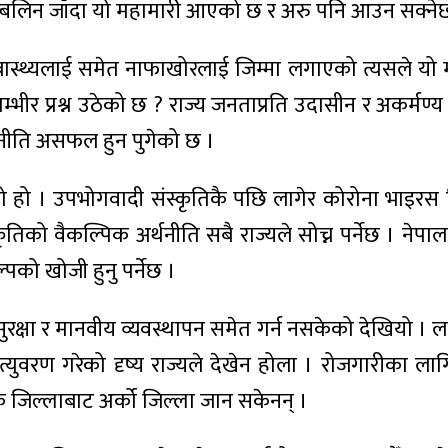
ल्बलिन जाँदा यो महामारी आएको छ र अरु पनि आउन सक्नेछ
स्थ्यलाई समेत नाफाखोरलाई जिम्मा लगाएको त्यसले यो 
गम्भीर प्रश्न उठेको छ ? राज्य जनताप्रति उदासीन र अकर्मण्य 
राजनीति असफल हुन पुगेको छ ।
ेको हो । उपभोगवादी संस्कृतिकै पछि लागेर कोरोना भाइरस 
िको वैकल्पिक अर्थनीति सबै राज्यले सोच्न पर्नेछ । नेपा
पको खोजी हुनु पर्नेछ ।
 सुरक्षा र मानवीय व्यवस्थापन समेत गर्न नसकेको देखियो 
े मृत्युवरण गरेको दृष्य राज्यले देखेन होला । रोजगारी
एक जिल्लाबाट अर्को जिल्ला जान सकेनन् ।