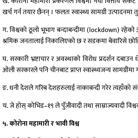
ख. कोरोना महामारी प्रकरणले विश्वमा नयाँ वित्तीय संकट
खर्च गर्न तयार छैनन् । फलतः स्वास्थ्य सामग्री उत्पादनमा
ग. विश्वको ठूलो भूभाग बन्दाबन्दीमा (lockdown) रहेको
श्रमिक जनतालाई निकालिएको छ र सडकमा बेवारिसे छोड
घ. सरकारी भ्रष्टाचार र अवस्थाको विरोध प्रदर्शन दबाउ
ओली सरकारले पनि चीनबाट प्राप्त स्वास्थ्यजन्य सामग्री
ङ. धनी देशले गरिब देशहरुलाई नाकाबन्दी गरेर त्यहाँको 
च. जे होस् कोभिड–१९ ले पुँजीवादी तथा साम्राज्यवादी विश्
५. कोरोना महामारी र भावी विश्व