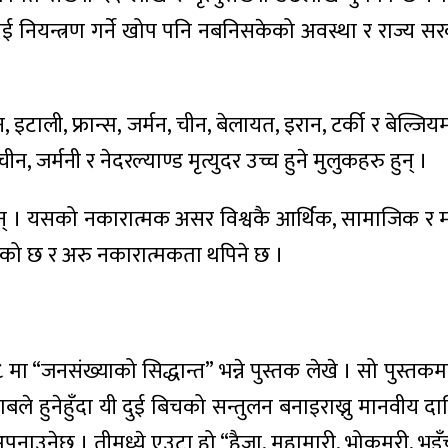
ाई नियन्त्रण गर्ने खोप पनि नबनिसकेको अवस्था र राज
इटाली, फ्रान्स, जर्मन, चीन, बेलायत, इरान, टर्की र बेल्जि
ीन, जर्मनी र नेदरल्याण्ड मृत्युदर उच्च हुने मुलुकहरु हुन् ।
 छन् । यसको नकारात्मक असर विश्वकै आर्थिक, सामाजिक र 
भएको छ र अरु नकारात्मकता थपिने छ ।
९८ मा “जनसंख्याको सिद्धान्त” भन्ने पुस्तक लेखे । सो पुस्तकम
बले हुनेहुँदा यी दुई बिचको सन्तुलन बनाइराख्नु मानवीय द
धि अपनाउनेछ । तीमध्ये एउटा हो “हैजा, महामारी, भोकमरी, भु