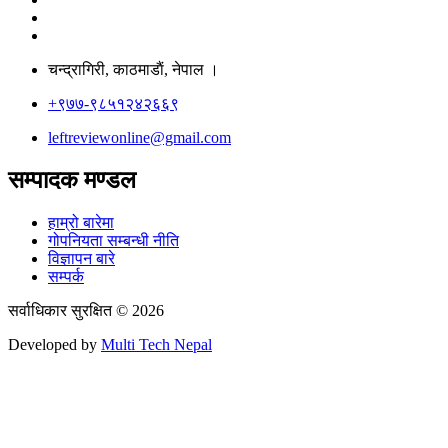
चन्द्रागिरी, काठमाडाैं, नेपाल ।
+९७७-९८५१२४२६६९
leftreviewonline@gmail.com
सम्पादक मण्डल
हाम्रो बारेमा
गोपनियता सम्बन्धी नीति
विज्ञापन बारे
सम्पर्क
सर्वाधिकार सुरक्षित © 2026
Developed by
Multi Tech Nepal