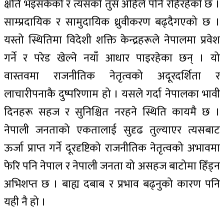
क्षति भइसकेको र त्यसको तुस अहिले पनि रहिरहेको छ ।
साम्प्रदायिक र सामुदायिक ध्रुवीकरण बढ्दैगएको छ ।
यस्तो स्थितिमा विदेशी शक्ति केन्द्रहरूले नेपालमा प्रवेश
गर्ने र परेड खेल्ने नयाँ आधार पाइरहेका छन् । यो
वास्तवमा राजनीतिक नेतृत्वको अदूरदर्शिता र
लाचारीपनाकै दुष्परिणाम हो । यसले गर्दा नेपालका भावी
दिनहरू सहज र सुनिश्चित नरहने स्थिति कायमै छ ।
नेपाली जनताको एकतालाई सुदृढ तुल्याएर त्यसबाट
ऊर्जा प्राप्त गर्ने दूरदृष्टिको राजनीतिक नेतृत्वको अभावमा
फेरि पनि नेपाल र नेपाली जनता यो असहज बाटोमा हिँड्न
अभिशप्त छ । बाह्य दबाब र प्रभाव बढ्नुको कारण पनि
यही नै हो ।