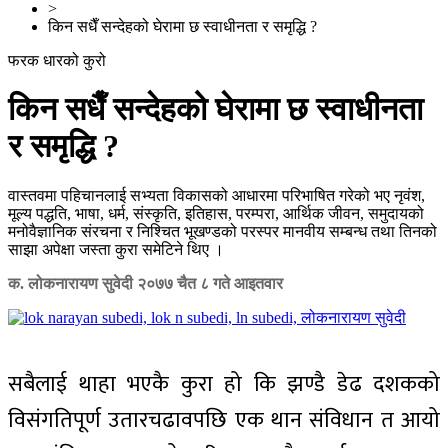
>
किन सधैँ सन्देहको घेरामा छ स्वाधीनता र समृद्धि ?
फरक धारको कुरो
किन सधैँ सन्देहको घेरामा छ स्वाधीनता
र समृद्धि ?
वास्तवमा पहिचानलाई सभ्यता विकासको आधारमा परिभाषित गरेको भए नृवंश,
मूल्य पद्धति, भाषा, धर्म, संस्कृति, इतिहास, परम्परा, आर्थिक जीवन, समुदायको
मनोवैज्ञानिक संरचना र निश्चित भूखण्डको परस्पर मानवीय सम्बन्ध तथा तिनको
साझा अपेक्षा जस्ता कुरा समेटिने थिए ।
क. लोकनारायण सुवेदी
२०७७ चैत ८ गते आइतवार
सबैलाई थाहा भएकै कुरा हो कि झण्डै डेढ दशकको
विसंगतिपूर्ण उतारचढावपछि एक थान संविधान त आयो