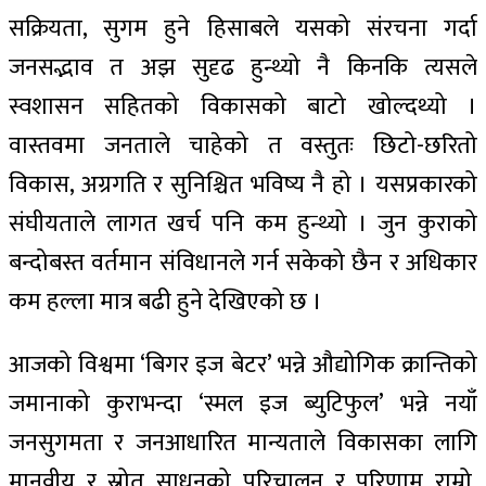
सक्रियता, सुगम हुने हिसाबले यसको संरचना गर्दा
जनसद्भाव त अझ सुदृढ हुन्थ्यो नै किनकि त्यसले
स्वशासन सहितको विकासको बाटो खोल्दथ्यो ।
वास्तवमा जनताले चाहेको त वस्तुतः छिटो-छरितो
विकास, अग्रगति र सुनिश्चित भविष्य नै हो । यसप्रकारको
संघीयताले लागत खर्च पनि कम हुन्थ्यो । जुन कुराको
बन्दोबस्त वर्तमान संविधानले गर्न सकेको छैन र अधिकार
कम हल्ला मात्र बढी हुने देखिएको छ ।
आजको विश्वमा ‘बिगर इज बेटर’ भन्ने औद्योगिक क्रान्तिको
जमानाको कुराभन्दा ‘स्मल इज ब्युटिफुल’ भन्ने नयाँ
जनसुगमता र जनआधारित मान्यताले विकासका लागि
मानवीय र स्रोत साधनको परिचालन र परिणाम राम्रो,