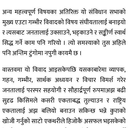
अन्य महत्त्वपूर्ण विषयका अतिरिक्त यो संविधान सभाको
मुख्य एउटा गम्भीर विवादको विषय संघीयतालाई बनाइयो
र त्यसबाट जनतालाई उक्साउने, भड्काउने र सङ्कीर्ण स्वार्थ
सिद्ध गर्ने काम पनि गरियो । त्यो समस्याको तुस अहिले
पनि अन्तिम टुंगोमा नपुगी कायमै छ ।
वास्तवमा यो विवाद आइसकेपछि यसकाबारेमा व्यापक,
गहन, गम्भीर, सार्थक अध्ययन र विचार विमर्श गरेर
जनतालाई परस्पर सहयोगी र सौहार्द्रपूर्ण रुपमाअझ बढी
सुदृढ किसिमले कसरी एकताबद्ध तुल्याउन र राष्ट्रिय
एकतालाई अझ बलियो बनाउन सकिन्छ भन्ने कुराको
खोजी गर्नुको साटो एकथरीले हिजोकै असफल भइसकेको