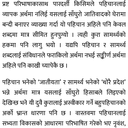
प्रष्ट परिभाषाकासाथ पारदर्शी किसिमले पहिचानलाई
व्यापक अर्थमा नलिई यसलाई साँघुरो जातिवादको घेरामा
बन्दी बनाएर व्याख्या गर्दा यो पहिचान अहिले पनि केवल
शब्दमा मात्र सीमित हुनपुग्यो । त्यही कुरा सामर्थ्यको
हकमा पनि लागु भयो । यद्यपि पहिचान र सामर्थ्य
शब्दलाई संविधानले फराकिलो अर्थमा नभई सङ्कीर्ण अर्थमा
अहिले पनि काखी च्यापेकै छ ।
पहिचान भनेको ‘जातीयता’ र सामर्थ्य भनेको ‘थोरै प्रदेश’
भन्ने अर्थमा मात्र यसलाई साँघुरो हिसाबले लिइएको
देखिन्छ भने यी दुवै कुरालाई अस्वीकार गर्ने बहुपहिचानको
अर्को भ्रान्त धारणा पनि छ । वास्तवमा पहिचानलाई
सभ्यता विकासको आधारमा परिभाषित गरेको भए नृवंश,