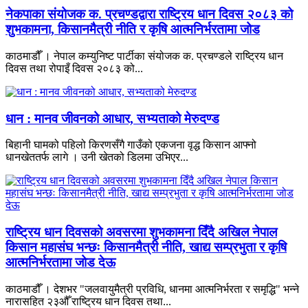
नेकपाका संयोजक क. प्रचण्डद्वारा राष्ट्रिय धान दिवस २०८३ को
शुभकामना, किसानमैत्री नीति र कृषि आत्मनिर्भरतामा जोड
काठमाडौँ । नेपाल कम्युनिष्ट पार्टीका संयोजक क. प्रचण्डले राष्ट्रिय धान
दिवस तथा रोपाइँ दिवस २०८३ को...
धान : मानव जीवनको आधार, सभ्यताको मेरुदण्ड
बिहानी घामको पहिलो किरणसँगै गाउँको एकजना वृद्ध किसान आफ्नो
धानखेततर्फ लागे । उनी खेतको डिलमा उभिएर...
राष्ट्रिय धान दिवसको अवसरमा शुभकामना दिँदै अखिल नेपाल
किसान महासंघ भन्छः किसानमैत्री नीति, खाद्य सम्प्रभुता र कृषि
आत्मनिर्भरतामा जोड देऊ
काठमाडौँ । देशभर "जलवायुमैत्री प्रविधि, धानमा आत्मनिर्भरता र समृद्धि" भन्ने
नारासहित २३औँ राष्ट्रिय धान दिवस तथा...