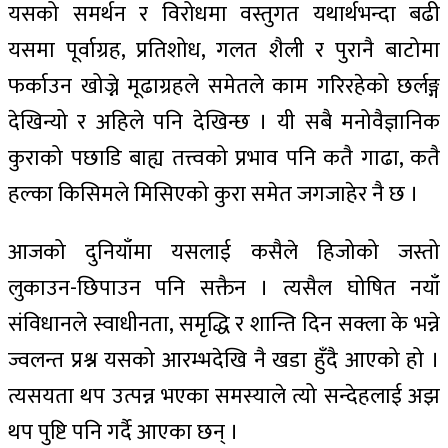
यसको समर्थन र विरोधमा वस्तुगत यथार्थभन्दा बढी
यसमा पूर्वाग्रह, प्रतिशोध, गलत शैली र पुरानै बाटोमा
फर्काउन खोज्ने मूढाग्रहले समेतले काम गरिरहेको छर्लङ्ग
देखिन्यो र अहिले पनि देखिन्छ । यी सबै मनोवैज्ञानिक
कुराको पछाडि बाह्य तत्त्वको प्रभाव पनि कतै गाढा, कतै
हल्का किसिमले मिसिएको कुरा समेत जगजाहेर नै छ ।
आजको दुनियाँमा यसलाई कसैले हिजोको जस्तो
लुकाउन-छिपाउन पनि सक्तैन । त्यसैल घोषित नयाँ
संविधानले स्वाधीनता, समृद्धि र शान्ति दिन सक्ला के भन्ने
ज्वलन्त प्रश्न यसको आरम्भदेखि नै खडा हुँदै आएको हो ।
त्यसयता थप उत्पन्न भएका समस्याले त्यो सन्देहलाई अझ
थप पुष्टि पनि गर्दै आएका छन् ।