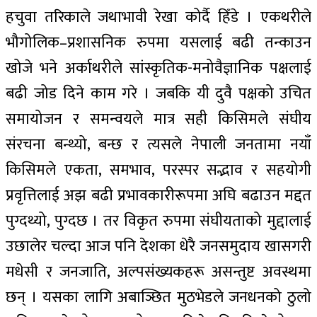
हचुवा तरिकाले जथाभावी रेखा कोर्दै हिँडे । एकथरीले
भौगोलिक–प्रशासनिक रुपमा यसलाई बढी तन्काउन
खोजे भने अर्काथरीले सांस्कृतिक-मनोवैज्ञानिक पक्षलाई
बढी जोड दिने काम गरे । जबकि यी दुवै पक्षको उचित
समायोजन र समन्वयले मात्र सही किसिमले संघीय
संरचना बन्थ्यो, बन्छ र त्यसले नेपाली जनतामा नयाँ
किसिमले एकता, समभाव, परस्पर सद्भाव र सहयोगी
प्रवृत्तिलाई अझ बढी प्रभावकारीरूपमा अघि बढाउन मद्दत
पुग्दथ्यो, पुग्दछ । तर विकृत रुपमा संघीयताको मुद्दालाई
उछालेर चल्दा आज पनि देशका धेरै जनसमुदाय खासगरी
मधेसी र जनजाति, अल्पसंख्यकहरू असन्तुष्ट अवस्थमा
छन् । यसका लागि अबाञ्छित मुठभेडले जनधनको ठुलो