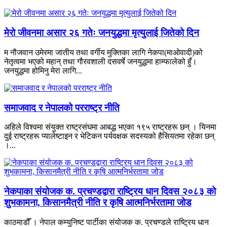
मेरो जीवनमा असार २६ गतेः जनयुद्धमा मृत्युलाई जितेको दिन
म नौजवान उमेरमा जातीय तथा वर्गीय मुक्तिका लागि नेकपा(माओवादी)को
नेतृत्वमा भएको महान् तथा गौरवशाली दसवर्षे जनयुद्धमा हाम्फालेको हुँ।
जनयुद्धमा होमिनु मेरा लागि...
समाजवाद र नेपालको परराष्ट्र नीति
अहिले विश्वमा संयुक्त राष्ट्रसंघमा आबद्ध भएका १९५ राष्ट्रहरू छन् । यिनमा
दुई राष्ट्रहरू प्यालेष्टाइन र भेटिकन पर्यवक्षक सदस्यको हैसियतमा रहेका छन्
।...
नेकपाका संयोजक क. प्रचण्डद्वारा राष्ट्रिय धान दिवस २०८३ को
शुभकामना, किसानमैत्री नीति र कृषि आत्मनिर्भरतामा जोड
काठमाडौँ । नेपाल कम्युनिष्ट पार्टीका संयोजक क. प्रचण्डले राष्ट्रिय धान