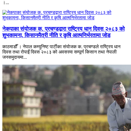
।...
नेकपाका संयोजक क. प्रचण्डद्वारा राष्ट्रिय धान दिवस २०८३ को
शुभकामना, किसानमैत्री नीति र कृषि आत्मनिर्भरतामा जोड
काठमाडौँ । नेपाल कम्युनिष्ट पार्टीका संयोजक क. प्रचण्डले राष्ट्रिय धान
दिवस तथा रोपाइँ दिवस २०८३ को अवसरमा सम्पूर्ण किसान तथा नेपाली
जनसमुदायमा...