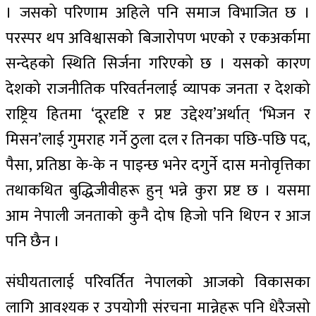
। जसको परिणाम अहिले पनि समाज विभाजित छ ।
परस्पर थप अविश्वासको बिजारोपण भएको र एकअर्कामा
सन्देहको स्थिति सिर्जना गरिएको छ । यसको कारण
देशको राजनीतिक परिवर्तनलाई व्यापक जनता र देशको
राष्ट्रिय हितमा ‘दूरदृष्टि र प्रष्ट उद्देश्य’अर्थात् ‘भिजन र
मिसन’लाई गुमराह गर्ने ठुला दल र तिनका पछि-पछि पद,
पैसा, प्रतिष्ठा के-के न पाइन्छ भनेर दगुर्ने दास मनोवृत्तिका
तथाकथित बुद्धिजीवीहरू हुन् भन्ने कुरा प्रष्ट छ । यसमा
आम नेपाली जनताको कुनै दोष हिजो पनि थिएन र आज
पनि छैन ।
संघीयतालाई परिवर्तित नेपालको आजको विकासका
लागि आवश्यक र उपयोगी संरचना मान्नेहरू पनि धेरैजसो