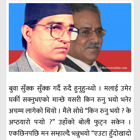
बुवा सुँक्क सुँक्क गर्दै रुदै हुनुहुन्थ्यो । मलाई उमेर
घर्की सक्नुभएको मान्छे यसरी किन रुनु भयो भनेर
अचम्म लागेको थियो । मैले सोधे “किन रुनु भयो ? के
अप्ठयारो पर्‍यो ?” उहाँको बोली फुट्न सकेन ।
एकछिनपछि मन सम्हाल्दै भन्नुभयो “एउटा हुँदोखादो