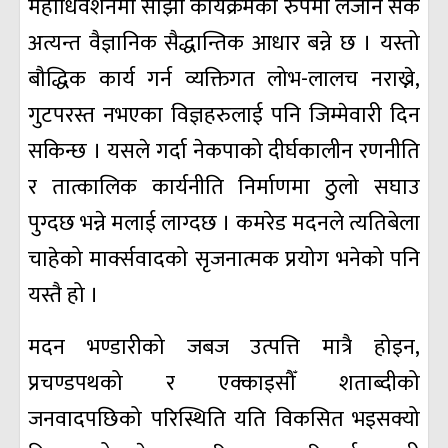
महाधिवेशनमा साझा कार्यक्रमको रुपमा लैजान सके
अत्यन्त वैज्ञानिक सैद्धान्तिक आधार बन्ने छ । यस्तो
बौद्धिक कार्य गर्न व्यक्तिगत लोभ-लालच नराख्ने,
गुटपरस्त नभएका विज्ञहरुलाई पनि जिम्मेवारी दिन
सकिन्छ । यसले गर्दा नेकपाको दीर्घकालीन रणनीति
र तात्कालिक कार्यनीति निर्माणमा ठुलो सघाउ
पुग्दछ भन्ने मलाई लाग्दछ । कमरेड मदनले त्यतिबेला
चाहेको मार्क्सवादको सृजनात्मक प्रयोग भनेको पनि
यस्तै हो ।
मदन भण्डारीको जबज उत्पत्ति मात्रै होइन,
प्रचण्डपथको र एक्काइसौँ शताब्दीको
जनवादपछिको परिस्थिति यति विकसित भइसक्यो