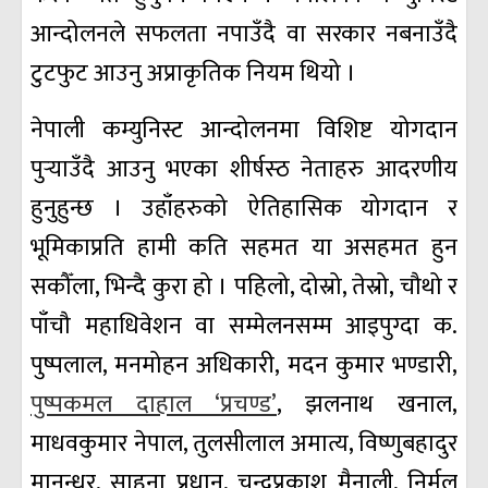
आन्दोलनले सफलता नपाउँदै वा सरकार नबनाउँदै
टुटफुट आउनु अप्राकृतिक नियम थियो ।
नेपाली कम्युनिस्ट आन्दोलनमा विशिष्ट योगदान
पुर्‍याउँदै आउनु भएका शीर्षस्ठ नेताहरु आदरणीय
हुनुहुन्छ । उहाँहरुको ऐतिहासिक योगदान र
भूमिकाप्रति हामी कति सहमत या असहमत हुन
सकौँला, भिन्दै कुरा हो । पहिलो, दोस्रो, तेस्रो, चौथो र
पाँचौ महाधिवेशन वा सम्मेलनसम्म आइपुग्दा क.
पुष्पलाल, मनमोहन अधिकारी, मदन कुमार भण्डारी,
पुष्पकमल दाहाल ‘प्रचण्ड’
, झलनाथ खनाल,
माधवकुमार नेपाल, तुलसीलाल अमात्य, विष्णुबहादुर
मानन्धर, साहना प्रधान, चन्द्रप्रकाश मैनाली, निर्मल