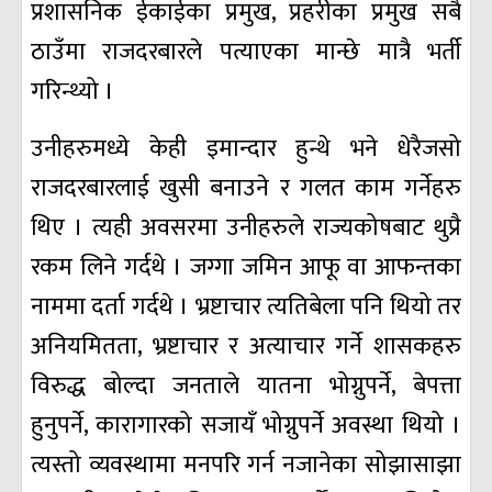
प्रशासनिक ईकाईका प्रमुख, प्रहरीका प्रमुख सबै
ठाउँमा राजदरबारले पत्याएका मान्छे मात्रै भर्ती
गरिन्थ्यो ।
उनीहरुमध्ये केही इमान्दार हुन्थे भने धेरैजसो
राजदरबारलाई खुसी बनाउने र गलत काम गर्नेहरु
थिए । त्यही अवसरमा उनीहरुले राज्यकोषबाट थुप्रै
रकम लिने गर्दथे । जग्गा जमिन आफू वा आफन्तका
नाममा दर्ता गर्दथे । भ्रष्टाचार त्यतिबेला पनि थियो तर
अनियमितता, भ्रष्टाचार र अत्याचार गर्ने शासकहरु
विरुद्ध बोल्दा जनताले यातना भोग्नुपर्ने, बेपत्ता
हुनुपर्ने, कारागारको सजायँ भोग्नुपर्ने अवस्था थियो ।
त्यस्तो व्यवस्थामा मनपरि गर्न नजानेका सोझासाझा