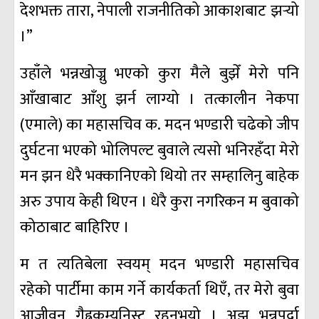
देशभक्त तारा, नेपाली राजनीतिको आकाशबाट झर्‍यो
।”
उहाँले भन्नखोज्नु भएको कुरा मैले बुझेँ मेरो पनि
आँखाबाट आँशु झर्न लाग्यो । तत्कालीन नेकपा
(एमाले) का महासचिव क. मदन भण्डारी चढेको जीप
दुर्घटना भएको भोलिपल्ट बुवाले त्यसो भनिरहँदा मेरो
मन झन धेरै भक्कानिएको थियो तर सम्हालिनु बाहेक
अरु उपाय केही थिएन । धेरै कुरा नगरिकन म बुवाको
कोठाबाट बाहिरिए ।
म त त्यतिबेला स्वयम् मदन भण्डारी महासचिव
रहेको पार्टीमा काम गर्ने कार्यकर्ता थिएँ, तर मेरो बुवा
आजीवन गैह्रकम्युनिस्ट रहनुभयो । अझ भन्नुपर्दा