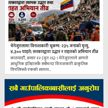
भेनेजुएलामा विनाशकारी भूकम्प: २३५ जनाको मृत्यु,
४,३०० घाइते; सरकारद्वारा उद्धार र राहतको अभियान तीव्र
काठमाडौँ, असार १२ (जुन २६) । भेनेजुएलाले आफ्नो
आधुनिक इतिहासकै सबैभन्दा विनाशकारी प्राकृतिक
विपत्तिमध्ये एकको सामना...