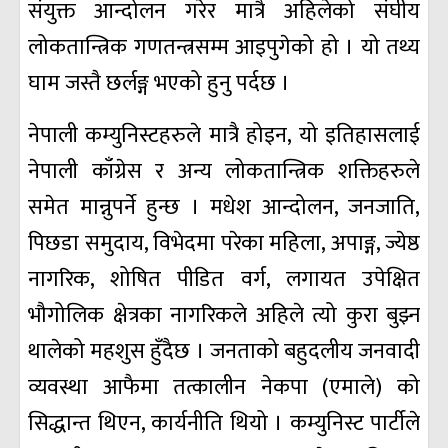
संयुक्त आन्दोलन गरेर मात्रै अहिलेको संघीय
लोकतान्त्रिक गणतन्त्रसम्म आइपुगेको हो । यो तथ्य
घाम जस्तै छर्लङ्ग भएको हुनु पर्दछ ।
नेपाली कम्युनिस्टहरुले मात्रै होइन, यो इतिहासलाई
नेपाली काँग्रेस र अन्य लोकतान्त्रिक शक्तिहरुले
समेत मान्नुपर्ने हुन्छ । मधेश आन्दोलन, जनजाति,
पिछडा समुदाय, विभेदमा परेका महिला, अपाङ्ग, ज्येष्ठ
नागरिक, शोषित पीडित वर्ग, लगायत उपेक्षित
भौगोलिक क्षेत्रका नागरिकले अहिले त्यो कुरा बुझ्न
थालेको महशुस हुँदैछ । जनताको बहुदलीय जनवादी
व्यवस्था आफैमा तत्कालीन नेकपा (एमाले) को
सिद्धान्त थिएन, कार्यनीति थियो । कम्युनिस्ट पार्टीले