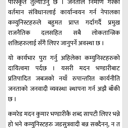
परिस्कृत तुल्याउनु छ । जनताले निर्माण गरेको
वर्तमान संविधानलाई कार्यान्वयन गर्न नेपालका
कम्युनिस्टहरुले बहुमत प्राप्त गर्दागर्दै प्रमुख
राजनैतिक दलसहित सबै लोकतान्त्रिक
शक्तिहरुलाई सँगै लिएर जानुपर्ने अवस्था छ ।
यो कार्यभार पुरा गर्नु अहिलेका कम्युनिस्टहरुको
दायित्वमा पर्दछ । यसरी मदन भण्डारीबाट
प्रतिपादित जबजको नयाँ रुपान्तरित कार्यनीति
जनताको जनवादी व्यवस्था स्थापना गर्न अझै बाँकी
छ ।
कमरेड मदन कुमार भण्डारीकै शब्द सापटी लिएर भन्ने
हो भने कम्युनिस्टहरु जडसुत्रवादी बन्न सक्दैनन्, न त