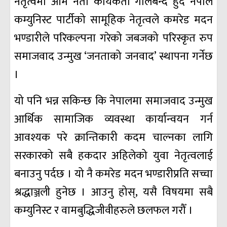
नेतृत्वमा आम नेता कार्यकर्ता गोलबन्द हुँदै नेपाल
कम्युनिस्ट पार्टीको सामूहिक नेतृत्वले कमरेड मदन
भण्डारीले परिकल्पना गरेको जबजको परिस्कृत रुप
समाजवाद उन्मुख ‘जनताको जनवाद’ स्थापना गर्नेछ
।
यो पनि भन्न सकिन्छ कि नेपालमा समाजवाद उन्मुख
आर्थिक सामाजिक व्यवस्था कार्यान्वयन गर्न
आवश्यक परे क्रान्तिकारी कदम चाल्नका लागि
सरकारको सबै हकदार अहिलेको युवा नेतृत्वलाई
बनाउनु पर्दछ । यो नै कमरेड मदन भण्डारीप्रति सच्चा
श्रद्धाञ्जली हुनेछ । आउनु होस्, यसै विषयमा सबै
कम्युनिस्ट र वामबुद्धिजीवीहरुले छलफल गरौँ ।