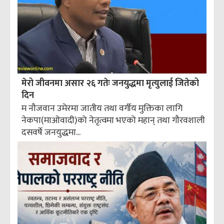
मेरो जीवनमा असार २६ गतेः जनयुद्धमा मृत्युलाई जितेको
दिन
म नौजवान उमेरमा जातीय तथा वर्गीय मुक्तिका लागि
नेकपा(माओवादी)को नेतृत्वमा भएको महान् तथा गौरवशाली
दसवर्षे जनयुद्धमा...