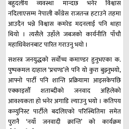
बहुदलीय व्यवस्था मान्दछ भनेर विश्वास
नदिलाएसम्म नेपाली काँग्रेस राजतन्त्र हटाउने तहमा
आउदैन भन्ने विश्वास कमरेड मदनलाई पनि थाहा
थियो । त्यसैले उहाँले जबजको कार्यनीति पाँचौ
महाधिवेशनबाट पारित गराउनु भयो ।
सशस्त्र जनयुद्धको सर्वोच्च कमाण्डर हुनुभएका क.
पुष्पकमल दाहाल ‘प्रचण्ड’ले पनि यो कुरा बुझ्नुभयो,
आफ्नो पार्टी पनि शान्ति प्रक्रियामा आइसकेपछि
एक्काइसौँ शताब्दीको जनवाद अहिलेको
आवश्यकता हो भनेर अगाडि ल्याउनु भयो । कतिपय
कम्युनिस्ट पार्टीले बदलिएको परिस्थितिमा समेत
पुरानै ‘नयाँ जनवादी क्रान्ति’ को कार्यक्रम