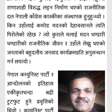
राणाशाही विरुद्ध लड्न निर्माण भएको राजनीतिक
दल नेपाली काँग्रेस कास्कीका संस्थापक हुुनुहुन्थ्यो ।
किन उहाँलाई कमरेड मदनको देहावसानले त्यति
पिरोलेको रहेछ ? त्यो कुराले मलाई मदन भण्डारी
भण्डारीको राजनीतिक जीवन र उहाँले लेख्नु भएको
जनताको बहुदलीय जनवाद कार्यक्रमप्रति अनुसन्धान
गर्न सघायो ।
नेपाल कम्युनिस्ट पार्टी र
आन्दोलनको इतिहास
एकीकृतभन्दा बढी
टुटफुट हुने प्रवृत्तिको
थियो । कम्युनिस्ट पार्टी