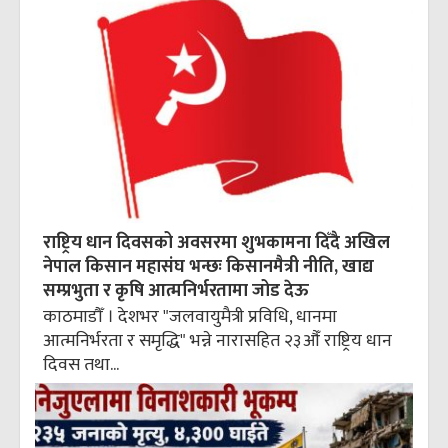
राष्ट्रिय धान दिवसको अवसरमा शुभकामना दिँदै अखिल
नेपाल किसान महासंघ भन्छः किसानमैत्री नीति, खाद्य
सम्प्रभुता र कृषि आत्मनिर्भरतामा जोड देऊ
काठमाडौँ । देशभर "जलवायुमैत्री प्रविधि, धानमा
आत्मनिर्भरता र समृद्धि" भन्ने नारासहित २३औँ राष्ट्रिय धान
दिवस तथा...