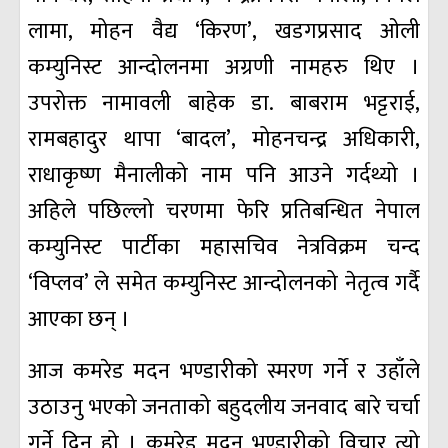
लामा, मोहन वैद्य ‘किरण’, खडगप्रसाद ओली
कम्युनिस्ट आन्दोलनमा अग्रणी नामहरु थिए ।
उपरोक्त नामावली बाहेक डा. बाबराम भट्टराई,
रामबहादुर थापा ‘बादल’, मोहनचन्द्र अधिकारी,
राधाकृष्ण मैनालीको नाम पनि आउने गर्दथ्यो ।
अहिले पछिल्लो चरणमा फेरि प्रतिबन्धित नेपाल
कम्युनिस्ट पार्टीका महासचिव नेत्रविक्रम चन्द
‘विप्लव’ ले समेत कम्युनिस्ट आन्दोलनको नेतृत्व गर्दै
आएका छन् ।
आज कमरेड मदन भण्डारीको स्मरण गर्ने र उहाँले
उठाउनु भएको जनताको बहुदलीय जनवाद बारे चर्चा
गर्ने दिन हो । कमरेड मदन भण्डारीको विचार त्यो