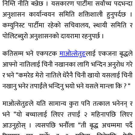
निम्ति नीति बन्नेछ । यसकारण पार्टीमा सर्वोच्च पदभन्दा
अनुशासन कार्यान्वयन समिति शक्तिशाली हुनुपर्दछ ।
कम्युनिस्ट पार्टीमा रहेको सचिवालय, स्थायी समिति र
पोलिटब्युरो अनुशासनको दायरामा रहनुपर्छ ।
कतिसम्म भने एकपटक
माओत्सेतुङ
लाई एकजना बृद्धले
आफ्नो नातिलाई चिनी नखानका लागि भन्दिन अनुरोध गरे
र भने “कमरेड मेरो नातिले धेरैनै चिनी खायो यसलाई चिनी
नखानु भनेर तपाईंले भन्दिनु भयो भने यसले मान्ला कि ? “
माओत्सेतुङले यति सामान्य कुरा पनि तत्काल भनेनन् र
भने “यो बच्चालाई लिएर तपाईं २ महिनापछि लिएर
आउनुहोस् । त्यसपछि भनौँला “ती बृद्ध अचम्ममा पर्दै