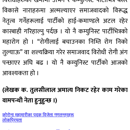
विरोधीहरुको खेमामा उभिने र कम्युनिस्ट पार्टीभित्र बसेर
विकासे नाराहरुमा अल्मल्याएर समाजवादको विरूद्ध
नेतृत्व गर्नेहरूलाई पार्टीको हाई-कमाण्डले अटल रहेर
कारबाही गरिहाल्नु पर्दछ । यो नै कम्युनिस्ट पार्टीभित्रको
महारोग हो । “रोगीलाई बचाउनका निम्ति रोग निको
तुल्याऊ” वा शल्यक्रिया गरेर समाजवाद विरोधी रोगी अंग
पन्छाएर अघि बढ । यो नै कम्युनिस्ट पार्टीको आजको
आवश्यकता हो ।
(लेखक क. तुलसीलाल अमात्य निकट रहेर काम गरेका
वामपन्थी नेता हुनुहुन्छ ।)
पछिल्लाे
कोरोना महामारीका पदक विजेता गणतन्त्रहरू
-
अघिल्लाे
लोकप्रियता
-