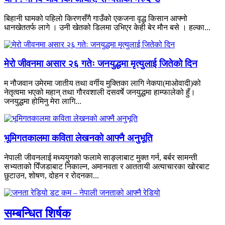
बिहानी घामको पहिलो किरणसँगै गाउँको एकजना वृद्ध किसान आफ्नो
धानखेततर्फ लागे । उनी खेतको डिलमा उभिएर केही बेर मौन बसे । हल्का...
मेरो जीवनमा असार २६ गतेः जनयुद्धमा मृत्युलाई जितेको दिन
म नौजवान उमेरमा जातीय तथा वर्गीय मुक्तिका लागि नेकपा(माओवादी)को
नेतृत्वमा भएको महान् तथा गौरवशाली दसवर्षे जनयुद्धमा हाम्फालेको हुँ।
जनयुद्धमा होमिनु मेरा लागि...
भूमिगतकालमा कविता लेखनको आफ्नै अनुभूति
नेपाली जीवनलाई मध्ययुगको फलामे साङ्लाबाट मुक्त गर्न, बर्बर सामन्ती
सभ्यताको पिँजडाबाट निकाल्न, अमानवता र आततायी अत्याचारका खोरबाट
छुटाउन, शोषण, दोहन र रोदनका...
सम्बन्धित शिर्षक