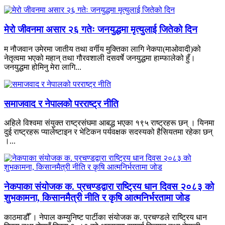
मेरो जीवनमा असार २६ गतेः जनयुद्धमा मृत्युलाई जितेको दिन
म नौजवान उमेरमा जातीय तथा वर्गीय मुक्तिका लागि नेकपा(माओवादी)को
नेतृत्वमा भएको महान् तथा गौरवशाली दसवर्षे जनयुद्धमा हाम्फालेको हुँ।
जनयुद्धमा होमिनु मेरा लागि...
समाजवाद र नेपालको परराष्ट्र नीति
अहिले विश्वमा संयुक्त राष्ट्रसंघमा आबद्ध भएका १९५ राष्ट्रहरू छन् । यिनमा
दुई राष्ट्रहरू प्यालेष्टाइन र भेटिकन पर्यवक्षक सदस्यको हैसियतमा रहेका छन्
।...
नेकपाका संयोजक क. प्रचण्डद्वारा राष्ट्रिय धान दिवस २०८३ को
शुभकामना, किसानमैत्री नीति र कृषि आत्मनिर्भरतामा जोड
काठमाडौँ । नेपाल कम्युनिष्ट पार्टीका संयोजक क. प्रचण्डले राष्ट्रिय धान