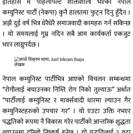
इतिहास मै पहिलोपल्ट शक्तिशाली भएको नेपाल
कम्युनिस्ट पार्टी (नेकपा) कुनै हालतमा फुट्न दिनु हुँदैन ।
अझै दुई वर्ष भित्र धेरैधेरै समाजवादी कामहरु गर्न सकिन्छ
। यो समयलाई गुम्न नदिन सबै आम कार्यकर्ता एकजुट
भएर लाग्नुपर्दछ ।
लेखक
नेपाल कम्युनिस्ट पार्टीभित्र आएको विचलन सम्बन्धमा
“रोगीलाई बचाउनका निम्ति रोग निको तुल्याऊ” अर्थात
“पार्टीलाई कम्युनिस्ट र मार्क्सवादी धारमा ल्याउन गैर
कम्युनिस्टहरुको उपचार गर” । यो एउटा उक्ति नभएर
पद्धतिको रूपमा नै विकास गरेर पार्टीको आन्तरिक शुद्धता
ल्याउनमा दरिलो निष्कर्ष हुनेछ । यो पद्धतिलाई २ वटा