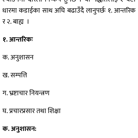
धारमा कडाईका साथ अघि बढाउँदै लानुपर्छः १. आन्तरिक
र २. बाह्य ।
१. आन्तरिकः
क. अनुशासन
ख. सम्पत्ति
ग. भ्रष्टाचार नियन्त्रण
घ. प्रचारप्रसार तथा शिक्षा
क.
अनुशासन: