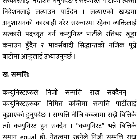
सरकारलाई निर्देशित गर्नुपर्दछ र सरकारले पार्टीको त्यस्तो
निर्देशनलाई लत्याउन पाउँदैन । लत्याएको खण्डमा
अनुशासनको कारबाही गरेर सरकारमा रहेका व्यक्तिलाई
सरकारी पदच्यूत गर्न कम्युनिस्ट पार्टीले रत्तिभर खुट्टा
कमाउन हुँदैन र मार्क्सवादी सिद्धान्तको नजिक पुग्ने
बाटोमा आफूलाई उभ्याउनुपर्छ ।
ख. सम्पत्ति:
कम्युनिस्टहरुले निजी सम्पत्ति राख्न सक्दैनन् ।
कम्युनिस्टहरुका निमित्त कम्तिमा सम्पत्ति पार्टीलाई
बुझाएको हुनुपर्दछ । सम्पत्ति नीजि कब्जामा राख्ने बित्तिकै
त्यो कम्युनिस्ट हुन सक्दैन । “कम्युनिस्ट” भन्ने बित्तिकै
समान equal हो, नेतृत्वमा रहनेले निजी सम्पत्ति राख्न