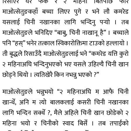
रिसाएर घर फर्के र २ महिना बितेपछि फेरि
माओत्सेतुङकहाँ बच्चा लिएर पुगे र भने लौ कमरेड
यसलाई चिनी नखानका लागि भन्दिनु पर्‍यो । तब
माओत्सेतुङले भनिदिए “बाबु, चिनी नाखानू है” । बच्चाले
पनि “हस्” भनेर तत्काल स्विकारोक्तिमा टाउको हल्लायो ।
ती बृद्धले रिसाउँदै माओत्सेतुङलाई भने “कमरेड यत्ति कुरो
२ महिनाअघि भन्दिनुभएको भए यसले उहिल्यै चिनी खान
छोड्ने थियो । त्यतिखेरै किन नभन्नु भएको ?”
माओत्सेतुङले भन्नुभयो “२ महिनाअघि म आफै चिनी
खान्थेँ, अनि म त्यो बालकलाई कसरी चिनी नखानका
लागि भन्दिन सक्थेँ ?, मैले अहिले चिनी खान छोडेको २
महिना भयो र चिनीको स्वाद बिर्सें । तब तपाईंको