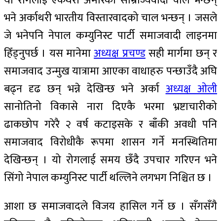
यो रोगलाई एकथरी अमेरिकी साम्राज्यवादी चाल भन्छन्
भने अर्काथरी भारतीय विस्तारवादको चाल भन्छन् । जसले
जे भनेपनि नेपाल कम्युनिस्ट पार्टी समाजवादी लाइनमा
हिँड्नुपर्छ । यस मानेमा
अध्यक्ष प्रचण्ड
सही मार्गमा छन् र
समाजवाद उन्मुख यात्रामा आएका वाधाहरु पन्छाउँदै अघि
बढ्न दृढ छन् भन्ने देखिन्छ भने अर्का
अध्यक्ष ओली
सानोतिनो विकासे नारा दिएकै भरमा भ्रष्टाचारीको
ढाकछोप गरेरै २ वर्ष कटाइसके र बाँकी अवधी पनि
समाजवाद विरोधीकै रूपमा शासन गर्ने मनस्थितिमा
देखिन्छन् । यो रोगलाई समय छँदै उपचार गरिएन भने
सिंगो नेपाल कम्युनिस्ट पार्टी थल्लिने लगभग निश्चित छ ।
आशा छ समाजवादले विजय हासिल गर्ने छ । सँगसँगै