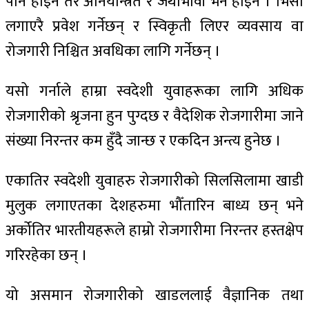
पनि होइन तर अनियन्त्रित र जथाभावी भने होइन । भिसा
लगाएरै प्रवेश गर्नेछन् र स्विकृती लिएर व्यवसाय वा
रोजगारी निश्चित अवधिका लागि गर्नेछन् ।
यसो गर्नाले हाम्रा स्वदेशी युवाहरूका लागि अधिक
रोजगारीको श्रृजना हुन पुग्दछ र वैदेशिक रोजगारीमा जाने
संख्या निरन्तर कम हुँदै जान्छ र एकदिन अन्त्य हुनेछ ।
एकातिर स्वदेशी युवाहरु रोजगारीको सिलसिलामा खाडी
मुलुक लगाएतका देशहरुमा भौँतारिन बाध्य छन् भने
अर्कोतिर भारतीयहरूले हाम्रो रोजगारीमा निरन्तर हस्तक्षेप
गरिरहेका छन् ।
यो असमान रोजगारीको खाडललाई वैज्ञानिक तथा