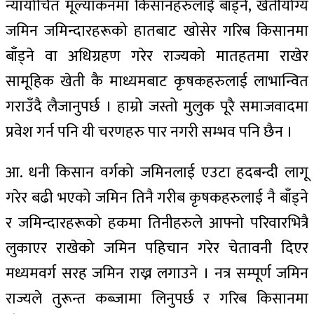
न्यायोचित मूल्यांकनमा किसानहरुलाई बाँड्ने, खेतीयोग्य
जमिन जमिन्दारहरूको हातबाट खोसेर गरिब किसानमा
बाँड्ने वा अधिग्रहण गरेर राज्यको मातहतमा राखेर
सामूहिक खेती कै माध्यमबाट कृषकहरुलाई लाभान्वित
गराउँदै लैजानुपर्छ । हाम्रो जस्तो मुलुक पूरै समाजवादमा
प्रवेश गर्न पनि यी चरणहरु पार नगरी सम्भव पनि छैन ।
आ. धनी किसान वर्गको जमिनलाई एउटा हदबन्दी लागू
गरेर बढी भएको जमिन तिनै गरीब कृषकहरुलाई नै बाँड्ने
र जमिन्दारहरूको हकमा तिनीहरुले आफ्नो परिवारभित्रै
लुकाएर राखेको जमिन पहिचान गरेर चेतावनी दिएर
मध्यमवर्ग सरह जमिन राख्न लगाउने । नत्र सम्पूर्ण जमिन
राज्यले तुरून्त कब्जामा लिनुपर्छ र गरिब किसानमा