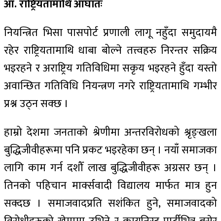
आ. राष्ट्रियतामाथि आघातः
नियन्त्रित भिसा पासपोर्ट प्रणाली लागू नहुँदा समुदायमै
रहेर राष्ट्रियतामाथि धाबा बोल्ने तत्त्वहरु निरन्तर सक्रिय
भइरहने र अराष्ट्रिय गतिविधिमा सकृय भइरहने हुँदा यस्तो
अवान्छित गतिविधि नियन्त्रण नगरे राष्ट्रियतामाथि गम्भीर
प्रश्न उठ्न सक्छ ।
हाम्रो देशमा जनताको श्रेणीमा अन्तरविरोधको श्रृङ्खला
बुद्धिजीवीहरूमा पनि प्रकट भइरहेका छन् । नयाँ समाजका
लागि काम गर्न दशौँ लाख बुद्धिजीवीहरू अग्रसर छन् ।
तिनको पहिचान मार्क्सवादी विद्यालय मार्फत मात्र हुन
सक्दछ । समाजवादप्रति सशंकित हुने, समाजवादको