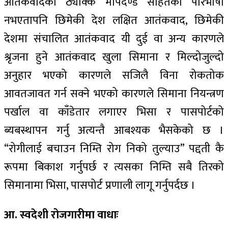
आतंकवादको ठ्याक्कै मापदण्ड सहितको परिभाषा
नभएतापनि छिमेकी देश लक्षित आतंकवाद, छिमेकी
देशमा संचालित आतंकवाद यी दुई वा अन्य कारणले
श्रृजना हुने आतंकवाद खुला सिमाना र मिल्दोजुल्दो
अनुहार भएको कारणले सजिलै विना रोकतोक
आवतजावत गर्न सक्ने भएको कारणले सिमाना नियन्त्रण
पर्खाल वा काँडेतार लगाएर भिसा र पासपोर्टको
ब्यबस्थापन गर्नु अत्यन्तै आबश्यक भैसकेको छ ।
“रोगीलाई बचाउन निम्ति रोग निको तुल्याउ” पद्दती कै
रूपमा बिकाश गर्नुपर्छ र त्यसका निम्ति सबै तिरको
सिमानामा भिसा, पासपोर्ट प्रणाली लागू गर्नुपर्दछ ।
आ. स्वदेशी रोजगारीमा वाधाः