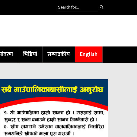
्यावरण
भिडियो
सम्पादकीय
English