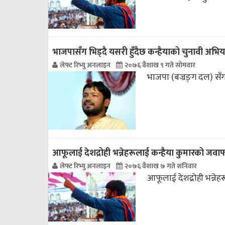
भाजपासँग भिड्दै यसरी हुँदैछ कन्हैयाको चुनावी अभि
लेफ्ट रिभ्यु अनलाइन
२०७६ वैशाख ९ गते सोमवार
भाजपा (बज्रङ्‌ग दल) सँग
आफूलाई देशद्रोही भन्नेहरूलाई कन्हैया कुमारको जवा
लेफ्ट रिभ्यु अनलाइन
२०७६ वैशाख ७ गते शनिवार
आफूलाई देशद्रोही भन्ने