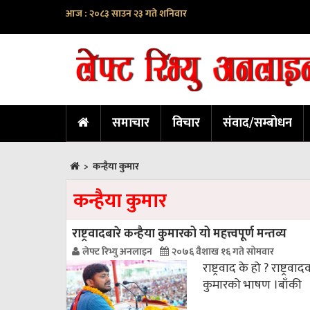
आज : २०८३ साउन २३ गते शनिवार
समाचार
विचार
संवाद/सम्बोधन
>
कन्हैया कुमार
कन्हैया कुमार
राष्ट्रवादबारे कन्हैया कुमारको यो महत्त्वपूर्ण मन्तव्य
लेफ्ट रिभ्यु अनलाइन
२०७६ वैशाख १६ गते सोमवार
राष्ट्रवाद के हो ? राष्ट्र
कुमारको भाषण ।
बाँकी