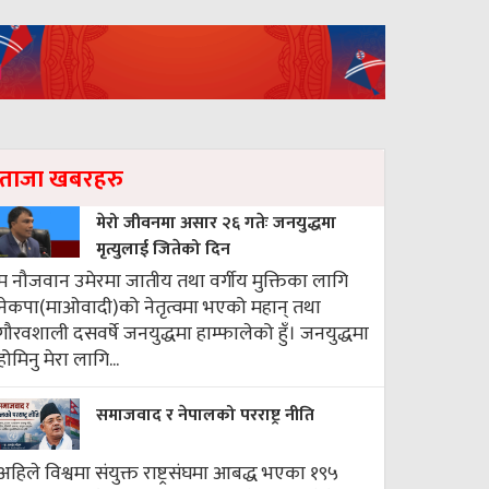
ताजा खबरहरु
मेरो जीवनमा असार २६ गतेः जनयुद्धमा
मृत्युलाई जितेको दिन
म नौजवान उमेरमा जातीय तथा वर्गीय मुक्तिका लागि
नेकपा(माओवादी)को नेतृत्वमा भएको महान् तथा
गौरवशाली दसवर्षे जनयुद्धमा हाम्फालेको हुँ। जनयुद्धमा
होमिनु मेरा लागि...
समाजवाद र नेपालको परराष्ट्र नीति
अहिले विश्वमा संयुक्त राष्ट्रसंघमा आबद्ध भएका १९५