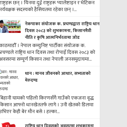
राष्ट्रहरू छन् । यिनमा दुई राष्ट्रहरू प्यालेष्टाइन र भेटिकन
पर्यवक्षक सदस्यको हैसियतमा रहेका छन् ।...
नेकपाका संयोजक क. प्रचण्डद्वारा राष्ट्रिय धान
दिवस २०८३ को शुभकामना, किसानमैत्री
नीति र कृषि आत्मनिर्भरतामा जोड
काठमाडौँ । नेपाल कम्युनिष्ट पार्टीका संयोजक क.
प्रचण्डले राष्ट्रिय धान दिवस तथा रोपाइँ दिवस २०८३ को
अवसरमा सम्पूर्ण किसान तथा नेपाली जनसमुदायमा...
धान : मानव जीवनको आधार, सभ्यताको
मेरुदण्ड
बिहानी घामको पहिलो किरणसँगै गाउँको एकजना वृद्ध
किसान आफ्नो धानखेततर्फ लागे । उनी खेतको डिलमा
उभिएर केही बेर मौन बसे । हल्का...
राष्ट्रिय धान दिवसको अवसरमा शुभकामना