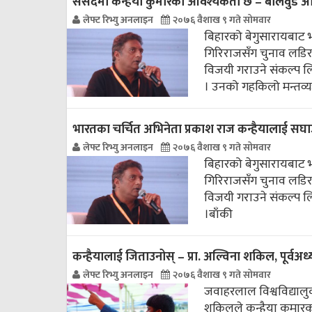
संसदमा कन्हैया कुमारको आवश्यकता छ – बलिवुड अभि
लेफ्ट रिभ्यु अनलाइन
२०७६ वैशाख ९ गते सोमवार
बिहारको बेगुसारायबाट 
गिरिराजसँग चुनाव लडिरहे
विजयी गराउने संकल्प लि
। उनको गहकिलो मन्तव्य
भारतका चर्चित अभिनेता प्रकाश राज कन्हैयालाई सघा
लेफ्ट रिभ्यु अनलाइन
२०७६ वैशाख ९ गते सोमवार
बिहारको बेगुसारायबाट 
गिरिराजसँग चुनाव लडिरहे
विजयी गराउने संकल्प लि
।
बाँकी
कन्हैयालाई जिताउनोस् – प्रा. अल्विना शकिल, पूर्वअध्यक
लेफ्ट रिभ्यु अनलाइन
२०७६ वैशाख ९ गते सोमवार
जवाहरलाल विश्वविद्यालुक
शकिलले कन्हैया कुमारको