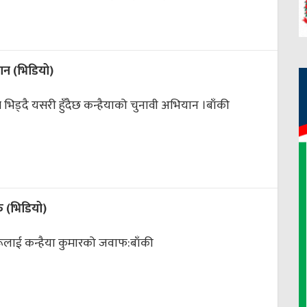
यान (भिडियो)
 भिड्दै यसरी हुँदैछ कन्हैयाको चुनावी अभियान ।
बाँकी
फ (भिडियो)
हरूलाई कन्हैया कुमारको जवाफ:
बाँकी