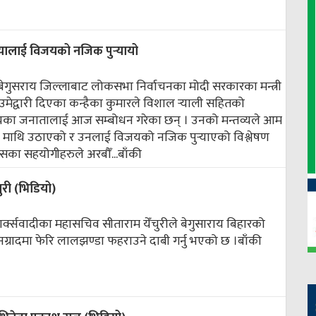
यालाई विजयको नजिक पुर्‍यायो
बेगुसराय जिल्लाबाट लोकसभा निर्वाचनका मोदी सरकारका मन्त्री
उमेद्वारी दिएका कन्हैका कुमारले विशाल र्‍याली सहितको
यका जनातालाई आज सम्बोधन गरेका छन् । उनको मन्तव्यले आम
 माथि उठाएको र उनलाई विजयको नजिक पुर्‍याएको विश्लेषण
का सहयोगीहरुले अरबौँ...
बाँकी
ुरी (भिडियो)
ी मार्क्सवादीका महासचिव सीताराम येँचुरीले बेगुसाराय बिहारको
नग्रादमा फेरि लालझण्डा फहराउने दाबी गर्नु भएको छ ।
बाँकी