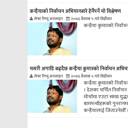
कन्हैयाको निर्वाचन अभियानबारे हेर्नैपर्ने यो विश्लेषण
लेफ्ट रिभ्यु अनलाइन
२०७६ वैशाख ५ गते बिहीवार
कन्हैया कुमारको निर्वाचन
यसरी अगाडि बढ्दैछ कन्हैया कुमारको निर्वाचन अभियान
लेफ्ट रिभ्यु अनलाइन
२०७६ वैशाख ५ गते बिहीवार
कन्हैया कुमारको निर्वा
। देशका चर्चित निर्वाचन 
मोर्चामा एउटा समग्र यु
बामपन्थीहरूको पुनरागमनल
कन्हैयालाई जिताउनेछौँ