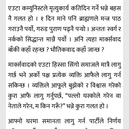
एउटा कम्युनिस्टले मृत्युकार्य कतिदिन गर्ने भन्ने बहस
नै गलत हाे । १ दिन माने पनि ब्राह्मणले मन्त्र पाठ
गराउनै पर्याे, गरुड पुराण पढ्नै पर्‍यो । अन्ततः स्वर्ग र
नर्ककाे सिद्धान्त मान्नै पर्याे । अनि त्यहा मार्क्सवाद
बाँकी कहाँ रहन्छ ? भाैतिकवाद कहाँ जान्छ ?
मार्क्सवादकाे एउटा हिस्सा सिंगाे समाजले मात्रै लागु
गर्छ भने अर्काे पक्ष प्रत्येक व्यक्ति आफैले लागु गर्न
सकिन्छ । व्यक्तिले आफूले बुझेकाे र विश्वास गरेकाे
कुरा आफै लागु गर्नुपर्छ, “पल्लाे घरकाेले गरेन वा
नेताले गरेन, म किन गरूँ?” भन्ने कुरा गलत हाे ।
आफ्नाे घरमा समानता लागु गर्न पार्टीले निर्णय