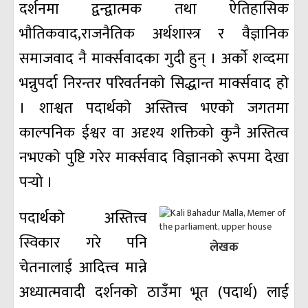
दर्शनमा द्वन्द्वात्मक तथा ऐतिहासिक
भाैतिकवाद,राजनैतिक अर्थशास्त्र र वैज्ञानिक
समाजवाद नै मार्क्सवादका गुदी हुन् । अर्काे शव्दमा
भन्नुपर्दा निरन्तर परिवर्तनकाे सिद्धान्त मार्क्सवाद हाे
। शाश्वत पदार्थकाे अस्तित्त्व भएकाे जगतमा
काल्पनिक ईश्वर वा अदृश्य शक्तिको कुनै अस्तित्व
नभएकाे पुष्टि गरेर मार्क्सवाद विज्ञानकाे रूपमा देखा
पर्‍यो ।
पदार्थकाे अस्तित्त्व
स्विकार गरे पनि
लेखक
चेतनालाई आदित्त्व मान्ने
अध्यात्मवादी दर्शनकाे ठाउँमा भूत (पदार्थ) लाई