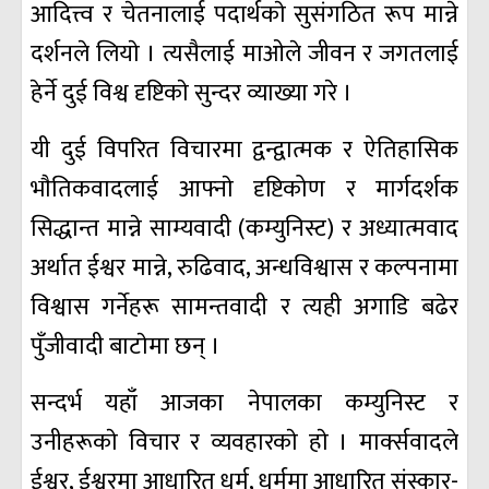
आदित्त्व र चेतनालाई पदार्थकाे सुसंगठित रूप मान्ने
दर्शनले लियाे । त्यसैलाई माओले जीवन र जगतलाई
हेर्ने दुई विश्व दृष्टिकाे सुन्दर व्याख्या गरे ।
यी दुई विपरित विचारमा द्वन्द्वात्मक र ऐतिहासिक
भाैतिकवादलाई आफ्नाे दृष्टिकोण र मार्गदर्शक
सिद्धान्त मान्ने साम्यवादी (कम्युनिस्ट) र अध्यात्मवाद
अर्थात ईश्वर मान्ने, रुढिवाद, अन्धविश्वास र कल्पनामा
विश्वास गर्नेहरू सामन्तवादी र त्यही अगाडि बढेर
पुँजीवादी बाटाेमा छन् ।
सन्दर्भ यहाँ आजका नेपालका कम्युनिस्ट र
उनीहरूकाे विचार र व्यवहारकाे हाे । मार्क्सवादले
ईश्वर, ईश्वरमा आधारित धर्म, धर्ममा आधारित संस्कार-