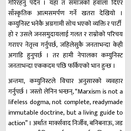
गरिरहनु पर्दैन । यहाँ त समाजकाे हवाला दिएर
साँस्कृतिक आत्मसमर्पण गर्ने खतरा देखियाे ।
कम्युनिस्ट भनेकै अग्रगामी सोच भएकाे व्यक्ति र पार्टी
हो र उसले जनसमुदायलाई गलत र राम्राेकाे परिचय
गराएर नेतृत्त्व गर्नुपर्छ, जहिलेसुकै जनताभन्दा केही
अगाडि हुनुपर्छ । तर हामी नेपालका कम्युनिस्ट
जनताभन्दा एककदम पछि फर्किएकाे भान हुन्छ ।
अन्तमा, कम्युनिस्टले विचार अनुसारकाे व्यवहार
गर्नुपर्छ । जस्ताे लेनिन भन्छन्, “Marxism is not a
lifeless dogma, not complete, readymade
immutable doctrine, but a living guide to
action” । अर्थात मार्क्सवाद निर्जीव, बनिबनाऊ, जड