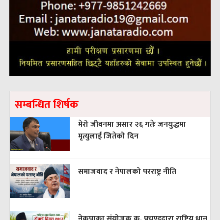
सम्बन्धित शिर्षक
मेरो जीवनमा असार २६ गतेः जनयुद्धमा
मृत्युलाई जितेको दिन
समाजवाद र नेपालको परराष्ट्र नीति
नेकपाका संयोजक क. प्रचण्डद्वारा राष्ट्रिय धान