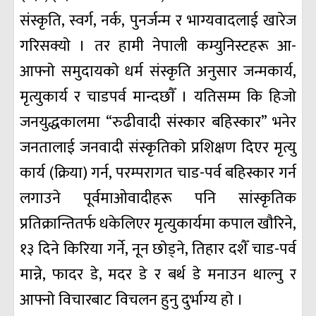
संस्कृति, स्वर्ग, नर्क, पुनर्जन्म र भाग्यवादलाई खारेज
गरिसक्याे । तर हामी नेपाली कम्युनिस्टहरू आ-
आफ्नाे समुदायकाे धर्म संस्कृति अनुसार जन्मकार्य,
मृत्युकार्य र चाडपर्व मान्दछाैँ । यतिसम्म कि हिजाे
जनयुद्धकालमा “रुढीवादी संस्कार बहिस्कार” भनेर
जनतालाई जनवादी संस्कृतिकाे प्रशिक्षण दिएर मृत्यु
कार्य (क्रिया) गर्न, परम्परागत चाड-पर्व बहिस्कार गर्न
लगाउने पूर्वमाओवादीहरू पनि सांस्कृतिक
प्रतिक्रान्तितर्फ धकेलिएर मृत्युकार्यमा कपाल खाैरिने,
१३ दिने किरिया गर्ने, नून छाेड्ने, तिहार दशैँ चाड-पर्व
मान्ने, फादर डे, मदर डे र बर्थ डे मनाउन थाल्नु र
आफ्नाे विचारबाट विचलन हुनु दुर्भाग्य हाे ।