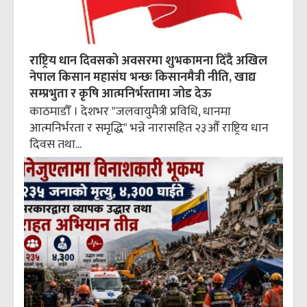
राष्ट्रिय धान दिवसको अवसरमा शुभकामना दिँदै अखिल
नेपाल किसान महासंघ भन्छः किसानमैत्री नीति, खाद्य
सम्प्रभुता र कृषि आत्मनिर्भरतामा जोड देऊ
काठमाडौँ । देशभर "जलवायुमैत्री प्रविधि, धानमा
आत्मनिर्भरता र समृद्धि" भन्ने नारासहित २३औँ राष्ट्रिय धान
दिवस तथा...