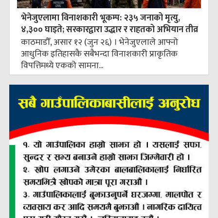
भेनेजुएलामा विनाशकारी भूकम्प: २३५ जनाको मृत्यु,
४,३०० घाइते; सरकारद्वारा उद्धार र राहतको अभियान तीव्र
काठमाडौँ, असार १२ (जुन २६) । भेनेजुएलाले आफ्नो
आधुनिक इतिहासकै सबैभन्दा विनाशकारी प्राकृतिक
विपत्तिमध्ये एकको सामना...