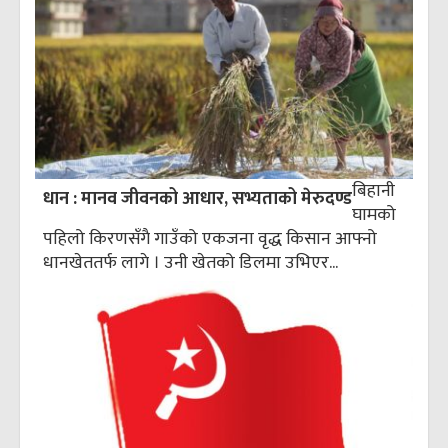
बिहानी
धान : मानव जीवनको आधार, सभ्यताको मेरुदण्ड
घामको
पहिलो किरणसँगै गाउँको एकजना वृद्ध किसान आफ्नो
धानखेततर्फ लागे । उनी खेतको डिलमा उभिएर...