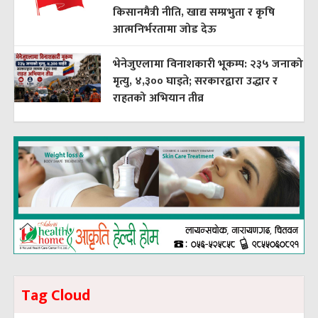
किसानमैत्री नीति, खाद्य सम्प्रभुता र कृषि
आत्मनिर्भरतामा जोड देऊ
भेनेजुएलामा विनाशकारी भूकम्प: २३५ जनाको
मृत्यु, ४,३०० घाइते; सरकारद्वारा उद्धार र
राहतको अभियान तीव्र
Tag Cloud