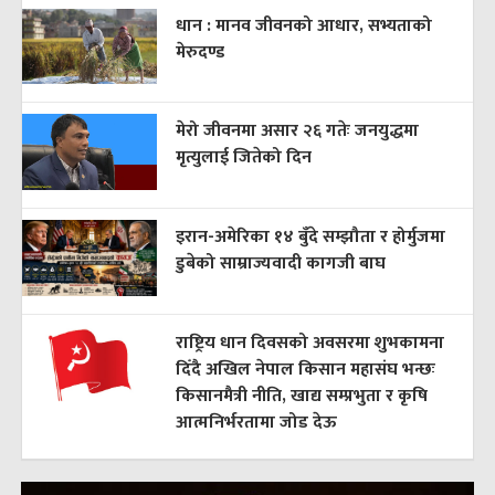
धान : मानव जीवनको आधार, सभ्यताको
मेरुदण्ड
मेरो जीवनमा असार २६ गतेः जनयुद्धमा
मृत्युलाई जितेको दिन
इरान-अमेरिका १४ बुँदे सम्झौता र होर्मुजमा
डुबेको साम्राज्यवादी कागजी बाघ
राष्ट्रिय धान दिवसको अवसरमा शुभकामना
दिँदै अखिल नेपाल किसान महासंघ भन्छः
किसानमैत्री नीति, खाद्य सम्प्रभुता र कृषि
आत्मनिर्भरतामा जोड देऊ