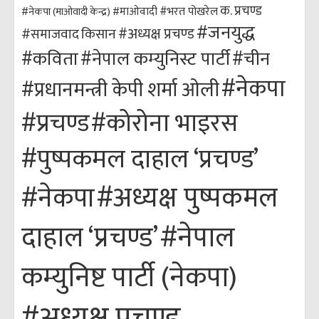
क. प्रचण्ड
#भरत पोखरेल
#नेकपा (माओवादी केन्द्र)
#माओवादी
#जनयुद्ध
#अध्यक्ष प्रचण्ड
किसान
#समाजवाद
#कविता
#नेपाल कम्युनिस्ट पार्टी
#चीन
#नेकपा
#प्रधानमन्त्री केपी शर्मा ओली
#कोरोना भाइरस
#प्रचण्ड
#पुष्पकमल दाहाल ‘प्रचण्ड’
#अध्यक्ष पुष्पकमल
#नेकपा
#नेपाल
दाहाल ‘प्रचण्ड’
कम्युनिष्ट पार्टी (नेकपा)
#अध्यक्ष प्रचण्ड