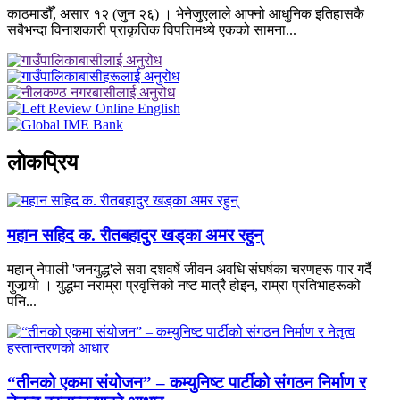
काठमाडौँ, असार १२ (जुन २६) । भेनेजुएलाले आफ्नो आधुनिक इतिहासकै
सबैभन्दा विनाशकारी प्राकृतिक विपत्तिमध्ये एकको सामना...
लाेकप्रिय
महान सहिद क. रीतबहादुर खड्‌का अमर रहुन्
महान् नेपाली 'जनयुद्ध'ले सवा दशवर्षे जीवन अवधि संघर्षका चरणहरू पार गर्दै
गुजार्‍यो । युद्धमा नराम्रा प्रवृत्तिको नष्ट मात्रै होइन, राम्रा प्रतिभाहरूको
पनि...
“तीनको एकमा संयोजन” – कम्युनिष्ट पार्टीको संगठन निर्माण र