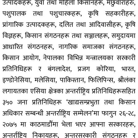
उत्पादकहरू, युवा तथा महिला किसानहरू, मछुवाराहरु,
पशुपालक तथा पशुचारकहरू, कृषि सहकारीहरू,
प्रांगारिक उत्पादकहरू, दलित तथा आदिवासीहरू, कृषि
विज्ञहरू, किसान संगठनहरू तथा सञ्जालहरू, समुदायमा
आधारित संगठनहरू, नागरिक समाजका संगठनहरू,
किसान आयोग, नेपालका विभिन्न मन्त्रालयका सरकारी
प्रतिनिधिहरू र बंगलादेश, प्रजग कोरिया, भारत,
इण्डोनेसिया, मलेसिया, पाकिस्तान, फिलिपिन्स, श्रीलंका
लगायतका एसिया क्षेत्रका अन्तर्राष्ट्रिय प्रतिनिधिहरूसहित
३५० जना प्रतिनिधिहरू ‘खाद्यसम्प्रभुता तथा किसान
अधिकार सम्बन्धी अन्तर्राष्ट्रिय सम्मेलन’मा फागुन २६-२८,
२०७५ मा काठमाडौँमा भेला भएर आफ्ना सरकारहरू,
अन्तर्राष्ट्रिय निकायहरू, अन्तरसरकारी संगठनहरू र