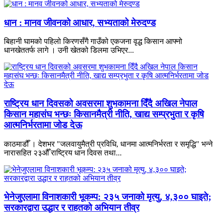
धान : मानव जीवनको आधार, सभ्यताको मेरुदण्ड
बिहानी घामको पहिलो किरणसँगै गाउँको एकजना वृद्ध किसान आफ्नो
धानखेततर्फ लागे । उनी खेतको डिलमा उभिएर...
राष्ट्रिय धान दिवसको अवसरमा शुभकामना दिँदै अखिल नेपाल
किसान महासंघ भन्छः किसानमैत्री नीति, खाद्य सम्प्रभुता र कृषि
आत्मनिर्भरतामा जोड देऊ
काठमाडौँ । देशभर "जलवायुमैत्री प्रविधि, धानमा आत्मनिर्भरता र समृद्धि" भन्ने
नारासहित २३औँ राष्ट्रिय धान दिवस तथा...
भेनेजुएलामा विनाशकारी भूकम्प: २३५ जनाको मृत्यु, ४,३०० घाइते;
सरकारद्वारा उद्धार र राहतको अभियान तीव्र