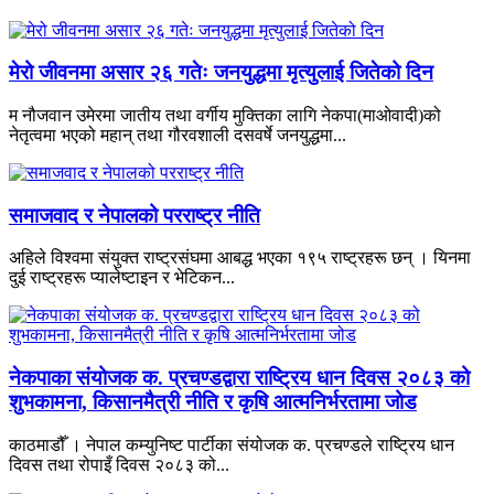
मेरो जीवनमा असार २६ गतेः जनयुद्धमा मृत्युलाई जितेको दिन
म नौजवान उमेरमा जातीय तथा वर्गीय मुक्तिका लागि नेकपा(माओवादी)को
नेतृत्वमा भएको महान् तथा गौरवशाली दसवर्षे जनयुद्धमा...
समाजवाद र नेपालको परराष्ट्र नीति
अहिले विश्वमा संयुक्त राष्ट्रसंघमा आबद्ध भएका १९५ राष्ट्रहरू छन् । यिनमा
दुई राष्ट्रहरू प्यालेष्टाइन र भेटिकन...
नेकपाका संयोजक क. प्रचण्डद्वारा राष्ट्रिय धान दिवस २०८३ को
शुभकामना, किसानमैत्री नीति र कृषि आत्मनिर्भरतामा जोड
काठमाडौँ । नेपाल कम्युनिष्ट पार्टीका संयोजक क. प्रचण्डले राष्ट्रिय धान
दिवस तथा रोपाइँ दिवस २०८३ को...