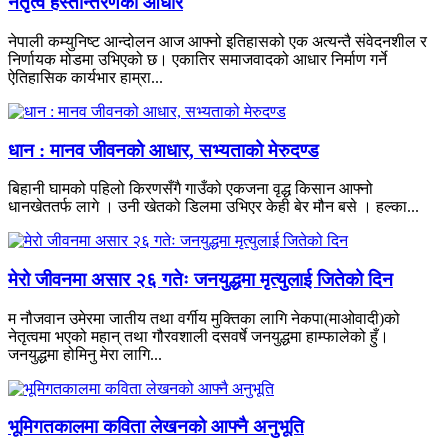
नेतृत्व हस्तान्तरणको आधार
नेपाली कम्युनिष्ट आन्दोलन आज आफ्नो इतिहासको एक अत्यन्तै संवेदनशील र
निर्णायक मोडमा उभिएको छ। एकातिर समाजवादको आधार निर्माण गर्ने
ऐतिहासिक कार्यभार हाम्रा...
धान : मानव जीवनको आधार, सभ्यताको मेरुदण्ड
बिहानी घामको पहिलो किरणसँगै गाउँको एकजना वृद्ध किसान आफ्नो
धानखेततर्फ लागे । उनी खेतको डिलमा उभिएर केही बेर मौन बसे । हल्का...
मेरो जीवनमा असार २६ गतेः जनयुद्धमा मृत्युलाई जितेको दिन
म नौजवान उमेरमा जातीय तथा वर्गीय मुक्तिका लागि नेकपा(माओवादी)को
नेतृत्वमा भएको महान् तथा गौरवशाली दसवर्षे जनयुद्धमा हाम्फालेको हुँ।
जनयुद्धमा होमिनु मेरा लागि...
भूमिगतकालमा कविता लेखनको आफ्नै अनुभूति