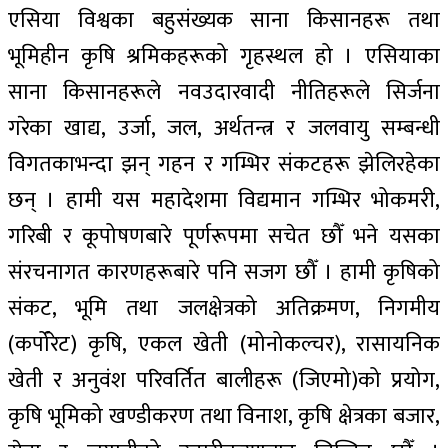
एसिया विश्वका बहुसंख्यक साना किसानहरू तथा
भूमिहीन कृषि श्रमिकहरूको गृहस्थल हो । एसियाका
साना किसानहरूले नवउदारवादी नीतिहरूले सिर्जना
गरेका खाद्य, उर्जा, जल, अर्थतन्त्र र जलवायु सम्बन्धी
विगतकाभन्दा झन् गहन र गम्भिर संकटहरू झेलिरहेका
छन् । हामी यस महादेशमा विद्यमान गम्भिर भोकमरी,
गरिबी र कूपोषणबारे पूर्णरूपमा सचेत छौँ भने यसका
संरचनागत कारणहरूबारे पनि सजग छौँ । हामी कृषिको
संकट, भूमि तथा जलक्षेत्रको अतिक्रमण, निगमीय
(कर्पोरेट) कृषि, एकल खेती (मोनोकल्चर), रासायनिक
खेती र अनुवंश परिवर्तित बालीहरू (जिएमो)को प्रयोग,
कृषि भूमिको खण्डीकरण तथा विनाश, कृषि क्षेत्रका बजार,