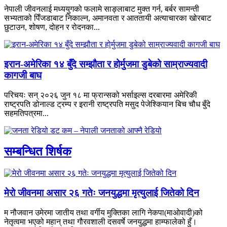
नेपाली जीवनलाई मध्ययुगको फलामे साङ्लाबाट मुक्त गर्न, बर्बर सामन्ती
सभ्यताको पिँजडाबाट निकाल्न, अमानवता र आततायी अत्याचारका खोरबाट
छुटाउन, शोषण, दोहन र रोदनका...
इरान-अमेरिका १४ बुँदे सम्झौता र होर्मुजमा डुबेको साम्राज्यवादी
कागजी बाघ
परिचयः सन् २०२६ जुन १८ मा फ्रान्सको भर्साइल्स दरबारमा अमेरिकी
राष्ट्रपति डोनाल्ड ट्रम्प र इरानी राष्ट्रपति मसुद पेजेश्कियान बिच चौध बुँदे
सहमतिपत्रमा...
सम्बन्धित शिर्षक
मेरो जीवनमा असार २६ गतेः जनयुद्धमा मृत्युलाई जितेको दिन
म नौजवान उमेरमा जातीय तथा वर्गीय मुक्तिका लागि नेकपा(माओवादी)को
नेतृत्वमा भएको महान् तथा गौरवशाली दसवर्षे जनयुद्धमा हाम्फालेको हुँ।