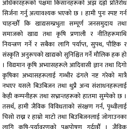
अधिकारहरूको पक्षमा किसानहरूको अझ दह्रो प्रतिरोध
सिर्जना गर्नु अत्यावश्यक भएको छ । हामी पुनः स्पष्ट गर्न
चाहन्छौँ कि खाद्यसम्प्रभुता सम्पूर्ण जनसमुदाय तथा
समाजको खाद्य तथा कृषि प्रणाली र नीतिहरूमाथि
नियन्त्रण गर्ने र सबैका लागि पर्याप्त, सुपथ, पौष्टिक र
संस्कृति अनुरूपको खाद्यको सुनिश्चित गर्ने मौलिक हक हो
। विद्यमान कृषि अभ्यासहरूले आदिवासी ज्ञान तथा दिगो
कृषिका अभ्यासहरूलाई गम्भीर ढंगले नष्ट गरेको मात्रै
नभएर यसले बिउबिजन तथा थुप्रै अन्य संशाधनहरूलाई
केही कम्पनीहरू तथा सभ्रान्तहरूको हातमा सुम्पेको छ ।
तसर्थ, हामी जैविक विविधताको संरक्षण गर्न, पृथ्वीलाई
चिसो राख्न र हाम्रो माटो तथा बिउबिजनलाई जोगाउनका
लागि कृषि-पर्यावरणको पक्षपोषण गर्दछौँ । जैविक