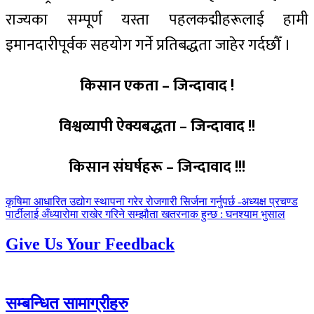
राज्यका सम्पूर्ण यस्ता पहलकद्मीहरूलाई हामी
इमानदारीपूर्वक सहयोग गर्ने प्रतिबद्धता जाहेर गर्दछौँ ।
किसान एकता – जिन्दावाद !
विश्वव्यापी ऐक्यबद्धता – जिन्दावाद !!
किसान संघर्षहरू – जिन्दावाद !!!
पछिल्लाे
कृषिमा आधारित उद्योग स्थापना गरेर रोजगारी सिर्जना गर्नुपर्छ -अध्यक्ष प्रचण्ड
-
अघिल्लाे
पार्टीलाई अँध्यारोमा राखेर गरिने सम्झौता खतरनाक हुन्छ : घनश्याम भुसाल
-
Give Us Your Feedback
सम्बन्धित सामाग्रीहरु