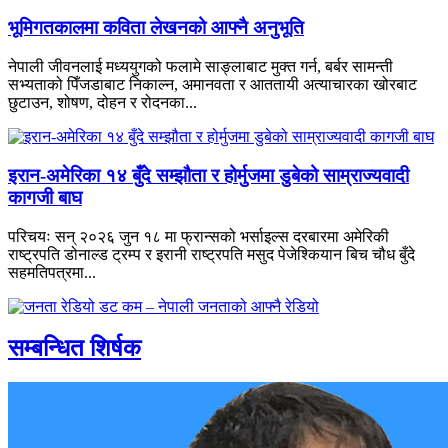
भूमिगतकालमा कविता लेखनको आफ्नै अनुभूति
नेपाली जीवनलाई मध्ययुगको फलामे साङ्लाबाट मुक्त गर्न, बर्बर सामन्ती
सभ्यताको पिँजडाबाट निकाल्न, अमानवता र आततायी अत्याचारका खोरबाट
छुटाउन, शोषण, दोहन र रोदनका...
इरान-अमेरिका १४ बुँदे सम्झौता र होर्मुजमा डुबेको साम्राज्यवादी
कागजी बाघ
परिचयः सन् २०२६ जुन १८ मा फ्रान्सको भर्साइल्स दरबारमा अमेरिकी
राष्ट्रपति डोनाल्ड ट्रम्प र इरानी राष्ट्रपति मसुद पेजेश्कियान बिच चौध बुँदे
सहमतिपत्रमा...
सम्बन्धित शिर्षक