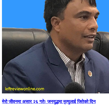
मेरो जीवनमा असार २६ गतेः जनयुद्धमा मृत्युलाई जितेको दिन