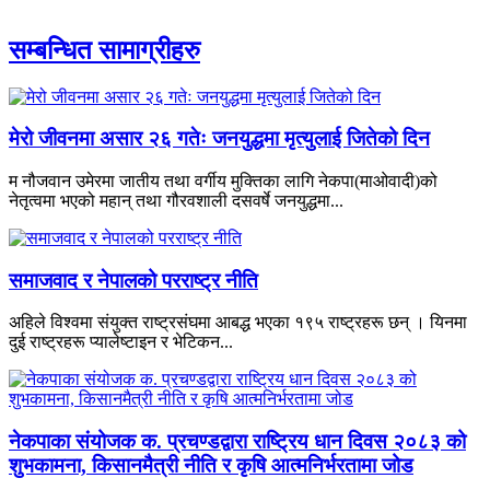
सम्बन्धित सामाग्रीहरु
मेरो जीवनमा असार २६ गतेः जनयुद्धमा मृत्युलाई जितेको दिन
म नौजवान उमेरमा जातीय तथा वर्गीय मुक्तिका लागि नेकपा(माओवादी)को
नेतृत्वमा भएको महान् तथा गौरवशाली दसवर्षे जनयुद्धमा...
समाजवाद र नेपालको परराष्ट्र नीति
अहिले विश्वमा संयुक्त राष्ट्रसंघमा आबद्ध भएका १९५ राष्ट्रहरू छन् । यिनमा
दुई राष्ट्रहरू प्यालेष्टाइन र भेटिकन...
नेकपाका संयोजक क. प्रचण्डद्वारा राष्ट्रिय धान दिवस २०८३ को
शुभकामना, किसानमैत्री नीति र कृषि आत्मनिर्भरतामा जोड