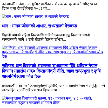
काठमाडौँ । नेपाल कम्युनिष्ट पार्टीका संयोजक क. प्रचण्डले राष्ट्रिय धान
दिवस तथा रोपाइँ दिवस २०८३ को...
धान : मानव जीवनको आधार, सभ्यताको मेरुदण्ड
बिहानी घामको पहिलो किरणसँगै गाउँको एकजना वृद्ध किसान आफ्नो
धानखेततर्फ लागे । उनी खेतको डिलमा उभिएर...
राष्ट्रिय धान दिवसको अवसरमा शुभकामना दिँदै अखिल नेपाल
किसान महासंघ भन्छः किसानमैत्री नीति, खाद्य सम्प्रभुता र कृषि
आत्मनिर्भरतामा जोड देऊ
काठमाडौँ । देशभर "जलवायुमैत्री प्रविधि, धानमा आत्मनिर्भरता र समृद्धि" भन्ने
नारासहित २३औँ राष्ट्रिय धान दिवस तथा...