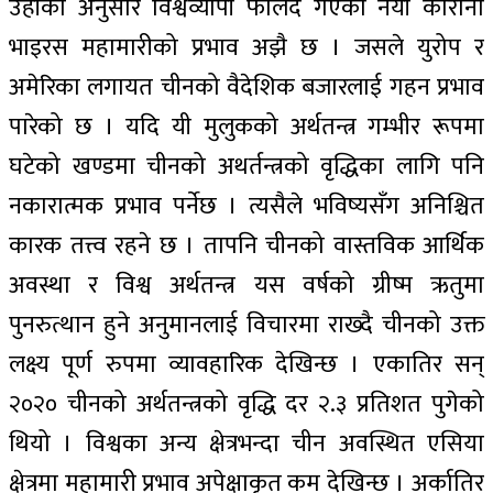
उहाँका अनुसार विश्वव्यापी फैलिँदै गएको नयाँ कोरोना
भाइरस महामारीको प्रभाव अझै छ । जसले युरोप र
अमेरिका लगायत चीनको वैदेशिक बजारलाई गहन प्रभाव
पारेको छ । यदि यी मुलुकको अर्थतन्त्र गम्भीर रूपमा
घटेको खण्डमा चीनको अथर्तन्त्रको वृद्धिका लागि पनि
नकारात्मक प्रभाव पर्नेछ । त्यसैले भविष्यसँग अनिश्चित
कारक तत्त्व रहने छ । तापनि चीनको वास्तविक आर्थिक
अवस्था र विश्व अर्थतन्त्र यस वर्षको ग्रीष्म ऋतुमा
पुनरुत्थान हुने अनुमानलाई विचारमा राख्दै चीनको उक्त
लक्ष्य पूर्ण रुपमा व्यावहारिक देखिन्छ । एकातिर सन्
२०२० चीनको अर्थतन्त्रको वृद्धि दर २.३ प्रतिशत पुगेको
थियो । विश्वका अन्य क्षेत्रभन्दा चीन अवस्थित एसिया
क्षेत्रमा महामारी प्रभाव अपेक्षाकृत कम देखिन्छ । अर्कातिर