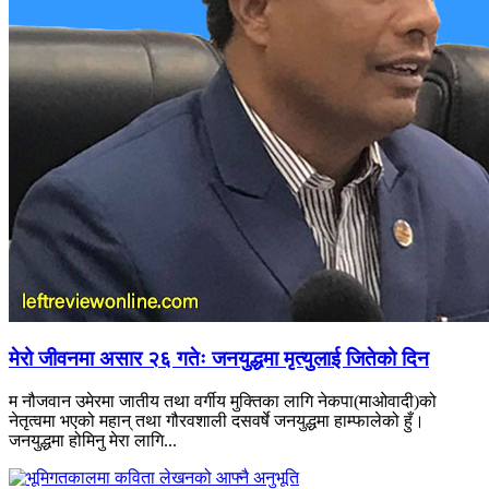
मेरो जीवनमा असार २६ गतेः जनयुद्धमा मृत्युलाई जितेको दिन
म नौजवान उमेरमा जातीय तथा वर्गीय मुक्तिका लागि नेकपा(माओवादी)को
नेतृत्वमा भएको महान् तथा गौरवशाली दसवर्षे जनयुद्धमा हाम्फालेको हुँ।
जनयुद्धमा होमिनु मेरा लागि...