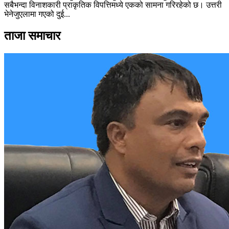
सबैभन्दा विनाशकारी प्राकृतिक विपत्तिमध्ये एकको सामना गरिरहेको छ। उत्तरी
भेनेजुएलामा गएको दुई...
ताजा समाचार