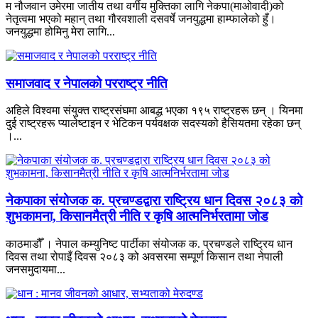
म नौजवान उमेरमा जातीय तथा वर्गीय मुक्तिका लागि नेकपा(माओवादी)को
नेतृत्वमा भएको महान् तथा गौरवशाली दसवर्षे जनयुद्धमा हाम्फालेको हुँ।
जनयुद्धमा होमिनु मेरा लागि...
समाजवाद र नेपालको परराष्ट्र नीति
अहिले विश्वमा संयुक्त राष्ट्रसंघमा आबद्ध भएका १९५ राष्ट्रहरू छन् । यिनमा
दुई राष्ट्रहरू प्यालेष्टाइन र भेटिकन पर्यवक्षक सदस्यको हैसियतमा रहेका छन्
।...
नेकपाका संयोजक क. प्रचण्डद्वारा राष्ट्रिय धान दिवस २०८३ को
शुभकामना, किसानमैत्री नीति र कृषि आत्मनिर्भरतामा जोड
काठमाडौँ । नेपाल कम्युनिष्ट पार्टीका संयोजक क. प्रचण्डले राष्ट्रिय धान
दिवस तथा रोपाइँ दिवस २०८३ को अवसरमा सम्पूर्ण किसान तथा नेपाली
जनसमुदायमा...