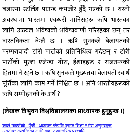
बजारमा स्टर्लिङ पाउन्ड कमजोर हुँदै गएको छ । यस्तो
अवस्थामा भारतमा एकथरी मानिसहरू ऋषि भारतका
लागि उज्ज्वल भविष्यको भविष्यवाणी गरिरहेका छन् तर
वास्तविकता बेग्लै छ । ऋषि सुनकले बेलायतको
परम्परावादी टोरी पार्टीको प्रतिनिधित्व गर्दछन् र टोरी
पार्टीको मुख्य एजेन्डा गोरा, ईशाइहरू र राजतन्त्रको
हितमा नै रहने छ । ऋषि सुनकले मुख्यतया बेलायती स्वार्थ
पूर्तिका लागि काम गर्ने निश्चित छ । अनि भारतीयहरूको
ऋषि सम्मोहनको के अर्थ ?
(लेखक त्रिभुवन विश्वविद्यालयका प्राध्यापक हुनुहुन्छ ।)
पछिल्लाे
कार्ल मार्क्सको “पुँजी” अध्ययन गरेपछि प्राप्त शिक्षा र मेरा अनुभवहरू
-
अघिल्लाे
अक्टोबर क्रान्तिका लागि बाह्य र आन्तरिक पृष्ठभूमि