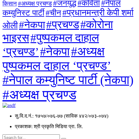
#जनयुद्ध
#कविता
#नेपाल
#अध्यक्ष प्रचण्ड
किसान
#प्रधानमन्त्री केपी शर्मा
कम्युनिस्ट पार्टी
#चीन
#कोरोना
#प्रचण्ड
#नेकपा
ओली
#पुष्पकमल दाहाल
भाइरस
#अध्यक्ष
#नेकपा
‘प्रचण्ड’
पुष्पकमल दाहाल ‘प्रचण्ड’
#नेपाल कम्युनिष्ट पार्टी (नेकपा)
#अध्यक्ष प्रचण्ड
सु.वि.द.नं.: १७५७/०७६-७७ (साविक ४४२/०७३-०७४)
प्रकाशक: श्री प्रकृति मिडिया प्रा. लि.