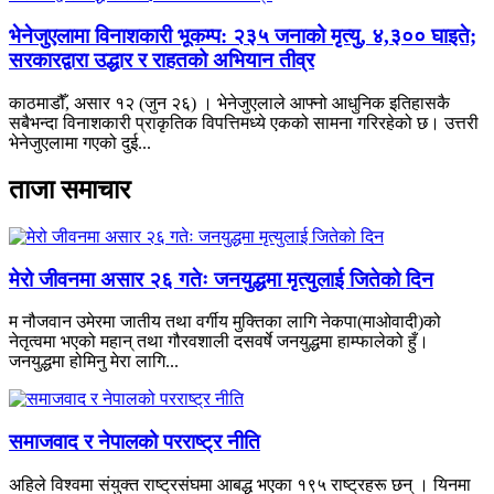
भेनेजुएलामा विनाशकारी भूकम्प: २३५ जनाको मृत्यु, ४,३०० घाइते;
सरकारद्वारा उद्धार र राहतको अभियान तीव्र
काठमाडौँ, असार १२ (जुन २६) । भेनेजुएलाले आफ्नो आधुनिक इतिहासकै
सबैभन्दा विनाशकारी प्राकृतिक विपत्तिमध्ये एकको सामना गरिरहेको छ। उत्तरी
भेनेजुएलामा गएको दुई...
ताजा समाचार
मेरो जीवनमा असार २६ गतेः जनयुद्धमा मृत्युलाई जितेको दिन
म नौजवान उमेरमा जातीय तथा वर्गीय मुक्तिका लागि नेकपा(माओवादी)को
नेतृत्वमा भएको महान् तथा गौरवशाली दसवर्षे जनयुद्धमा हाम्फालेको हुँ।
जनयुद्धमा होमिनु मेरा लागि...
समाजवाद र नेपालको परराष्ट्र नीति
अहिले विश्वमा संयुक्त राष्ट्रसंघमा आबद्ध भएका १९५ राष्ट्रहरू छन् । यिनमा