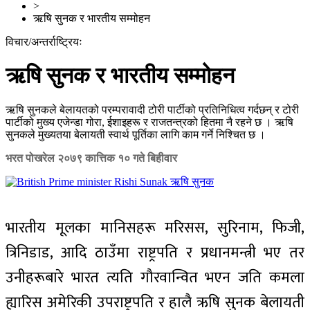
>
ऋषि सुनक र भारतीय सम्मोहन
विचार/अन्तर्राष्ट्रियः
ऋषि सुनक र भारतीय सम्मोहन
ऋषि सुनकले बेलायतको परम्परावादी टोरी पार्टीको प्रतिनिधित्व गर्दछन् र टोरी
पार्टीको मुख्य एजेन्डा गोरा, ईशाइहरू र राजतन्त्रको हितमा नै रहने छ । ऋषि
सुनकले मुख्यतया बेलायती स्वार्थ पूर्तिका लागि काम गर्ने निश्चित छ ।
भरत पोखरेल
२०७९ कात्तिक १० गते बिहीवार
भारतीय मूलका मानिसहरू मरिसस, सुरिनाम, फिजी,
त्रिनिडाड, आदि ठाउँमा राष्ट्रपति र प्रधानमन्त्री भए तर
उनीहरूबारे भारत त्यति गौरवान्वित भएन जति कमला
ह्यारिस अमेरिकी उपराष्ट्रपति र हालै ऋषि सुनक बेलायती