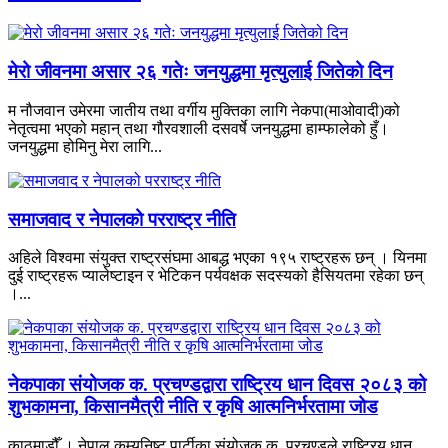
मेरो जीवनमा असार २६ गतेः जनयुद्धमा मृत्युलाई जितेको दिन
म नौजवान उमेरमा जातीय तथा वर्गीय मुक्तिका लागि नेकपा(माओवादी)को
नेतृत्वमा भएको महान् तथा गौरवशाली दसवर्षे जनयुद्धमा हाम्फालेको हुँ।
जनयुद्धमा होमिनु मेरा लागि...
समाजवाद र नेपालको परराष्ट्र नीति
अहिले विश्वमा संयुक्त राष्ट्रसंघमा आबद्ध भएका १९५ राष्ट्रहरू छन् । यिनमा
दुई राष्ट्रहरू प्यालेष्टाइन र भेटिकन पर्यवक्षक सदस्यको हैसियतमा रहेका छन्
।...
नेकपाका संयोजक क. प्रचण्डद्वारा राष्ट्रिय धान दिवस २०८३ को
शुभकामना, किसानमैत्री नीति र कृषि आत्मनिर्भरतामा जोड
काठमाडौँ । नेपाल कम्युनिष्ट पार्टीका संयोजक क. प्रचण्डले राष्ट्रिय धान