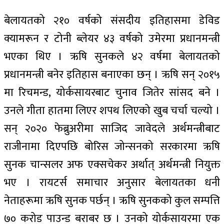
बेलायतको २१० वर्षको संसदीय इतिहासमा डेविड
क्यामरून र टोनी ब्लेयर ४३ वर्षको उमेरमा प्रधानमन्त्री
भएका थिए । ऋषि सुनकले ४२ वर्षमा बेलायतको
प्रधानमन्त्री बनेर इतिहास बनाएका छन् । ऋषि सन् २०१५
मा रिचमन्ड, योर्कसायरबाट चुनाव जितेर सांसद बने ।
उनले गीता हातमा लिएर शपथ लिएको खुब चर्चा चल्यो ।
सन् २०२० फेब्रुअरीमा साजिद जावेदले अर्थमन्त्रीबाट
राजीनामा दिएपछि बोरिस जोन्सनको सरकारमा ऋषि
सुनक चान्सलर अफ एक्सचेकर अर्थात् अर्थमन्त्री नियुक्त
भए । रायटर्स समाचार अनुसार बेलायतका धनी
नेताहरूमा ऋषि सुनक पर्छन् । ऋषि सुनकको कुल सम्पत्ति
७० करोड पाउन्ड बराबर छ । उनको योर्कसायरमा एक