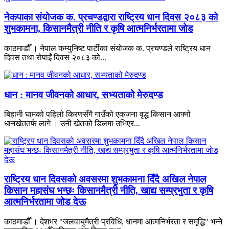
नेकपाका संयोजक क. प्रचण्डद्वारा राष्ट्रिय धान दिवस २०८३ को
शुभकामना, किसानमैत्री नीति र कृषि आत्मनिर्भरतामा जोड
काठमाडौँ । नेपाल कम्युनिष्ट पार्टीका संयोजक क. प्रचण्डले राष्ट्रिय धान
दिवस तथा रोपाइँ दिवस २०८३ को...
धान : मानव जीवनको आधार, सभ्यताको मेरुदण्ड
बिहानी घामको पहिलो किरणसँगै गाउँको एकजना वृद्ध किसान आफ्नो
धानखेततर्फ लागे । उनी खेतको डिलमा उभिएर...
राष्ट्रिय धान दिवसको अवसरमा शुभकामना दिँदै अखिल नेपाल
किसान महासंघ भन्छः किसानमैत्री नीति, खाद्य सम्प्रभुता र कृषि
आत्मनिर्भरतामा जोड देऊ
काठमाडौँ । देशभर "जलवायुमैत्री प्रविधि, धानमा आत्मनिर्भरता र समृद्धि" भन्ने