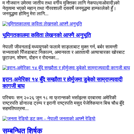
म नौजवान उमेरमा जातीय तथा वर्गीय मुक्तिका लागि नेकपा(माओवादी)को
नेतृत्वमा भएको महान् तथा गौरवशाली दसवर्षे जनयुद्धमा हाम्फालेको हुँ।
जनयुद्धमा होमिनु मेरा लागि...
भूमिगतकालमा कविता लेखनको आफ्नै अनुभूति
नेपाली जीवनलाई मध्ययुगको फलामे साङ्लाबाट मुक्त गर्न, बर्बर सामन्ती
सभ्यताको पिँजडाबाट निकाल्न, अमानवता र आततायी अत्याचारका खोरबाट
छुटाउन, शोषण, दोहन र रोदनका...
इरान-अमेरिका १४ बुँदे सम्झौता र होर्मुजमा डुबेको साम्राज्यवादी
कागजी बाघ
परिचयः सन् २०२६ जुन १८ मा फ्रान्सको भर्साइल्स दरबारमा अमेरिकी
राष्ट्रपति डोनाल्ड ट्रम्प र इरानी राष्ट्रपति मसुद पेजेश्कियान बिच चौध बुँदे
सहमतिपत्रमा...
सम्बन्धित शिर्षक