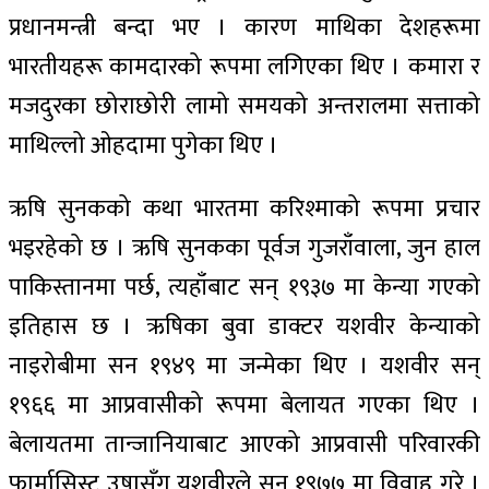
प्रधानमन्त्री बन्दा भए । कारण माथिका देशहरूमा
भारतीयहरू कामदारको रूपमा लगिएका थिए । कमारा र
मजदुरका छोराछोरी लामो समयको अन्तरालमा सत्ताको
माथिल्लो ओहदामा पुगेका थिए ।
ऋषि सुनकको कथा भारतमा करिश्माको रूपमा प्रचार
भइरहेको छ । ऋषि सुनकका पूर्वज गुजराँवाला, जुन हाल
पाकिस्तानमा पर्छ, त्यहाँबाट सन् १९३७ मा केन्या गएको
इतिहास छ । ऋषिका बुवा डाक्टर यशवीर केन्याको
नाइरोबीमा सन १९४९ मा जन्मेका थिए । यशवीर सन्
१९६६ मा आप्रवासीको रूपमा बेलायत गएका थिए ।
बेलायतमा तान्जानियाबाट आएको आप्रवासी परिवारकी
फार्मासिस्ट उषासँग यशवीरले सन् १९७७ मा विवाह गरे ।