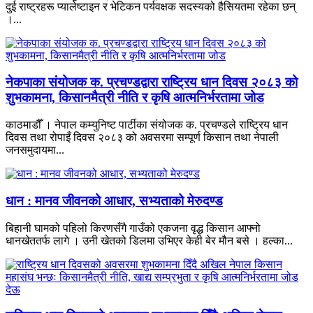
दुई राष्ट्रहरू प्यालेष्टाइन र भेटिकन पर्यवक्षक सदस्यको हैसियतमा रहेका छन्
।...
नेकपाका संयोजक क. प्रचण्डद्वारा राष्ट्रिय धान दिवस २०८३ को
शुभकामना, किसानमैत्री नीति र कृषि आत्मनिर्भरतामा जोड
काठमाडौँ । नेपाल कम्युनिष्ट पार्टीका संयोजक क. प्रचण्डले राष्ट्रिय धान
दिवस तथा रोपाइँ दिवस २०८३ को अवसरमा सम्पूर्ण किसान तथा नेपाली
जनसमुदायमा...
धान : मानव जीवनको आधार, सभ्यताको मेरुदण्ड
बिहानी घामको पहिलो किरणसँगै गाउँको एकजना वृद्ध किसान आफ्नो
धानखेततर्फ लागे । उनी खेतको डिलमा उभिएर केही बेर मौन बसे । हल्का...