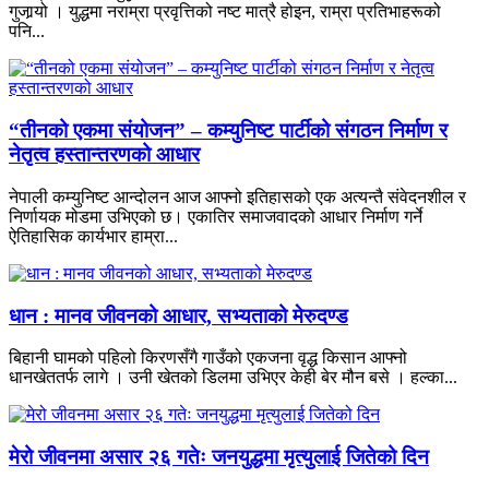
गुजार्‍यो । युद्धमा नराम्रा प्रवृत्तिको नष्ट मात्रै होइन, राम्रा प्रतिभाहरूको
पनि...
“तीनको एकमा संयोजन” – कम्युनिष्ट पार्टीको संगठन निर्माण र
नेतृत्व हस्तान्तरणको आधार
नेपाली कम्युनिष्ट आन्दोलन आज आफ्नो इतिहासको एक अत्यन्तै संवेदनशील र
निर्णायक मोडमा उभिएको छ। एकातिर समाजवादको आधार निर्माण गर्ने
ऐतिहासिक कार्यभार हाम्रा...
धान : मानव जीवनको आधार, सभ्यताको मेरुदण्ड
बिहानी घामको पहिलो किरणसँगै गाउँको एकजना वृद्ध किसान आफ्नो
धानखेततर्फ लागे । उनी खेतको डिलमा उभिएर केही बेर मौन बसे । हल्का...
मेरो जीवनमा असार २६ गतेः जनयुद्धमा मृत्युलाई जितेको दिन