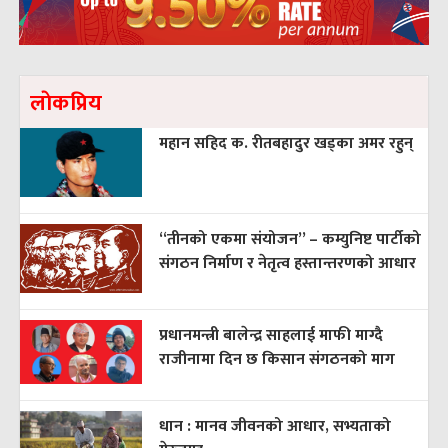
लाेकप्रिय
महान सहिद क. रीतबहादुर खड्‌का अमर रहुन्
“तीनको एकमा संयोजन” – कम्युनिष्ट पार्टीको
संगठन निर्माण र नेतृत्व हस्तान्तरणको आधार
प्रधानमन्त्री बालेन्द्र साहलाई माफी माग्दै
राजीनामा दिन छ किसान संगठनको माग
धान : मानव जीवनको आधार, सभ्यताको