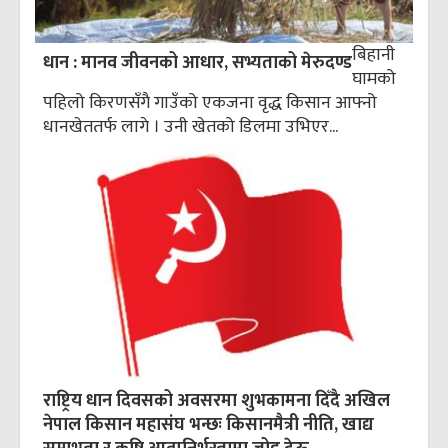
बिहानी
धान : मानव जीवनको आधार, सभ्यताको मेरुदण्ड
घामको
पहिलो किरणसँगै गाउँको एकजना वृद्ध किसान आफ्नो
धानखेततर्फ लागे । उनी खेतको डिलमा उभिएर...
राष्ट्रिय धान दिवसको अवसरमा शुभकामना दिँदै अखिल
नेपाल किसान महासंघ भन्छः किसानमैत्री नीति, खाद्य