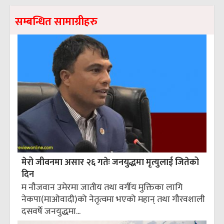
सम्बन्धित सामाग्रीहरु
मेरो जीवनमा असार २६ गतेः जनयुद्धमा मृत्युलाई जितेको
दिन
म नौजवान उमेरमा जातीय तथा वर्गीय मुक्तिका लागि
नेकपा(माओवादी)को नेतृत्वमा भएको महान् तथा गौरवशाली
दसवर्षे जनयुद्धमा...