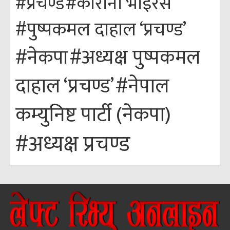
#कोरोना भाइरस
#प्रचण्ड
#पुष्पकमल दाहाल ‘प्रचण्ड’
#अध्यक्ष पुष्पकमल
#नेकपा
#नेपाल
दाहाल ‘प्रचण्ड’
कम्युनिष्ट पार्टी (नेकपा)
#अध्यक्ष प्रचण्ड