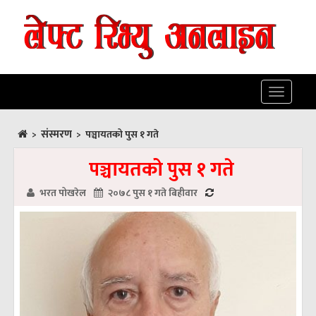
Toggle
navigatio
संस्मरण
>
>
पञ्चायतको पुस १ गते
पञ्चायतको पुस १ गते
भरत पोखरेल
२०७८ पुस १ गते बिहीवार