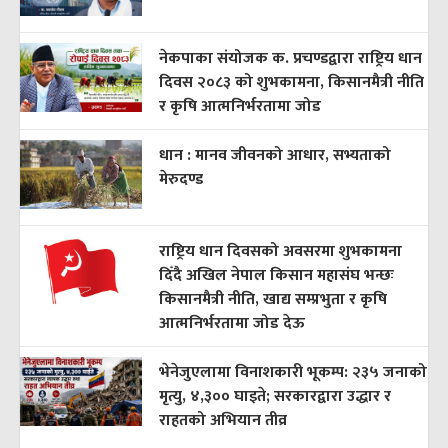
नेकपाका संयोजक क. प्रचण्डद्वारा राष्ट्रिय धान
दिवस २०८३ को शुभकामना, किसानमैत्री नीति
र कृषि आत्मनिर्भरतामा जोड
धान : मानव जीवनको आधार, सभ्यताको
मेरुदण्ड
राष्ट्रिय धान दिवसको अवसरमा शुभकामना
दिँदै अखिल नेपाल किसान महासंघ भन्छः
किसानमैत्री नीति, खाद्य सम्प्रभुता र कृषि
आत्मनिर्भरतामा जोड देऊ
भेनेजुएलामा विनाशकारी भूकम्प: २३५ जनाको
मृत्यु, ४,३०० घाइते; सरकारद्वारा उद्धार र
राहतको अभियान तीव्र