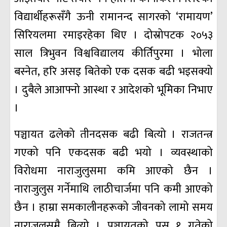
विद्यार्थीहरूसँगै ऊनी रामानन्द सागरको ‘रामायण’
सिरियलमा रमाइरहेका थिए । दोस्रोपटक २०५३
साल त्रिभुवन विश्वविद्यालय कीर्तिपुरमा । भोला
बस्नेत, हरि असइ बितेको एक दसक बढी भइसक्यो
। दुबैले आआफ्नो आस्था र आदेशको भूमिका निभाए
।
पञ्चायत ढलेको तीनदसक बढी बित्यो । राजतन्त्र
गएको पनि एकदसक बढी भयो । व्यवस्थाको
विरोधमा नाराजुलुसमा कमि आएको छैन ।
नाराजुलुस गर्नेमाथि लाठीचार्जमा पनि कमी आएको
छैन । हाम्रा समकालीनहरूको जीवनको लामो समय
नाराजुलुसमै बित्यो । पञ्चायतको पुस १ गतेको