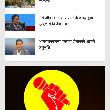
मेरुदण्ड
मेरो जीवनमा असार २६ गतेः जनयुद्धमा
मृत्युलाई जितेको दिन
भूमिगतकालमा कविता लेखनको आफ्नै
अनुभूति