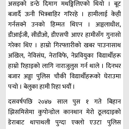
असइको डन्ठे दिमाग मथङ्गिलिएको थियो । बूट
बजार्दै ऊनी भित्रबाहिर गरिरहे । हामीलाई केही
गर्नसक्ने उनको हिम्मत थिएन । अञ्चलाधीश,
डीआईजी, सीडीओ, डीएसपी आएर हामीसँग गुनासो
गरेका थिए । हाम्रो गिरफ्तारीको खबर पाउनासाथ
अखिल, नेविसंघ, नेराविफे, नेप्रवियुका विद्यार्थीहरू
हाम्रो रिहाइको लागि नाराजुलुस गर्न थाले । दिनभर
बजार अड्डा पुलिस चौकी विद्यार्थीहरूको घेराउमा
पर्‍यो । बेलुका हामी रिहा भयौं ।
दसवर्षपछि २०४७ साल पुस १ गते बिहान
झिसमिसेमा कुपोन्डोल कानथान मेरो ठूलदाइको
डेराबाट थापाथली पुग्दा एक्लो एउटा पुलिस