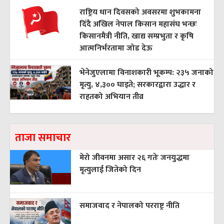
राष्ट्रिय धान दिवसको अवसरमा शुभकामना
दिँदै अखिल नेपाल किसान महासंघ भन्छः
किसानमैत्री नीति, खाद्य सम्प्रभुता र कृषि
आत्मनिर्भरतामा जोड देऊ
भेनेजुएलामा विनाशकारी भूकम्प: २३५ जनाको
मृत्यु, ४,३०० घाइते; सरकारद्वारा उद्धार र
राहतको अभियान तीव्र
ताजा समाचार
मेरो जीवनमा असार २६ गतेः जनयुद्धमा
मृत्युलाई जितेको दिन
समाजवाद र नेपालको परराष्ट्र नीति