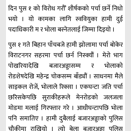
दिन पुस १ को विरोध गरौं’ शीर्षकको पर्चा छर्ने निधो
भयो । यो कामका लागि स्ववियुका हामी दुई
पदाधिकारी म र भोला बस्नेतलाई जिम्मा दिइयो ।
पुस १ गते बिहान पाँचबजे हामी झोलामा पर्चा बोकेर
विराटनगर सहरमा पर्चा छर्न निस्क्यौं । मेरो भाग
पोखरियादेखि बजारअड्डासम्म र भोलाको
रोडशेषदेखि महेन्द्र चोकसम्म बाँड्यौं । साधनमा मैले
साइकल रोजें, भोलाले रिक्सा । एकघन्टा जति पर्चा
छरिसकेपछि सुराकीहरूले मेनरोडको जलजला
मोडमा मलाई गिरफ्तार गरे । आधीघन्टापछि भोला
पनि समातिए । हामी दुबैलाई बजारअड्डाको पुलिस
चौकीमा राखियो । त्यो बेला बजारअड्डा पुलिस