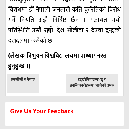
विरोधमा झैं नेपाली जनताले कति कुरितिको विरोध
गर्ने नियति अझै निर्दिष्ट छैन । पञ्चायत गयो
परिस्थिति उस्तै रह्यो, देश ओलीबा र देउवा द्वन्द्वको
दलदलमा फसेको छ ।
(लेखक त्रिभुवन विश्वविद्यालयमा प्राध्यापनरत
हुनुहुन्छ ।)
पछिल्लाे
अघिल्लाे
एमसीसी र नेपाल
उद्घोषित क्रमभङ्ग र
-
-
क्रान्तिकारीहरूमा जागेको उमङ्ग
Give Us Your Feedback