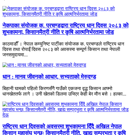
नेकपाका संयोजक क. प्रचण्डद्वारा राष्ट्रिय धान दिवस २०८३ को
शुभकामना, किसानमैत्री नीति र कृषि आत्मनिर्भरतामा जोड
काठमाडौँ । नेपाल कम्युनिष्ट पार्टीका संयोजक क. प्रचण्डले राष्ट्रिय धान
दिवस तथा रोपाइँ दिवस २०८३ को अवसरमा सम्पूर्ण किसान तथा नेपाली
जनसमुदायमा...
धान : मानव जीवनको आधार, सभ्यताको मेरुदण्ड
बिहानी घामको पहिलो किरणसँगै गाउँको एकजना वृद्ध किसान आफ्नो
धानखेततर्फ लागे । उनी खेतको डिलमा उभिएर केही बेर मौन बसे । हल्का...
राष्ट्रिय धान दिवसको अवसरमा शुभकामना दिँदै अखिल नेपाल
किसान महासंघ भन्छः किसानमैत्री नीति, खाद्य सम्प्रभुता र कृषि