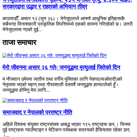
सरकारद्वारा उद्धार र राहतको अभियान तीव्र
काठमाडौँ, असार १२ (जुन २६) । भेनेजुएलाले आफ्नो आधुनिक इतिहासकै
सबैभन्दा विनाशकारी प्राकृतिक विपत्तिमध्ये एकको सामना गरिरहेको छ। उत्तरी
भेनेजुएलामा गएको दुई...
ताजा समाचार
मेरो जीवनमा असार २६ गतेः जनयुद्धमा मृत्युलाई जितेको दिन
म नौजवान उमेरमा जातीय तथा वर्गीय मुक्तिका लागि नेकपा(माओवादी)को
नेतृत्वमा भएको महान् तथा गौरवशाली दसवर्षे जनयुद्धमा हाम्फालेको हुँ।
जनयुद्धमा होमिनु मेरा लागि...
समाजवाद र नेपालको परराष्ट्र नीति
अहिले विश्वमा संयुक्त राष्ट्रसंघमा आबद्ध भएका १९५ राष्ट्रहरू छन् । यिनमा
दुई राष्ट्रहरू प्यालेष्टाइन र भेटिकन पर्यवक्षक सदस्यको हैसियतमा रहेका छन्
।...