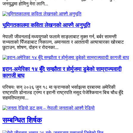
जनयुद्धमा होमिनु मेरा लागि...
भूमिगतकालमा कविता लेखनको आफ्नै अनुभूति
नेपाली जीवनलाई मध्ययुगको फलामे साङ्लाबाट मुक्त गर्न, बर्बर सामन्ती
सभ्यताको पिँजडाबाट निकाल्न, अमानवता र आततायी अत्याचारका खोरबाट
छुटाउन, शोषण, दोहन र रोदनका...
इरान-अमेरिका १४ बुँदे सम्झौता र होर्मुजमा डुबेको साम्राज्यवादी
कागजी बाघ
परिचयः सन् २०२६ जुन १८ मा फ्रान्सको भर्साइल्स दरबारमा अमेरिकी
राष्ट्रपति डोनाल्ड ट्रम्प र इरानी राष्ट्रपति मसुद पेजेश्कियान बिच चौध बुँदे
सहमतिपत्रमा...
सम्बन्धित शिर्षक