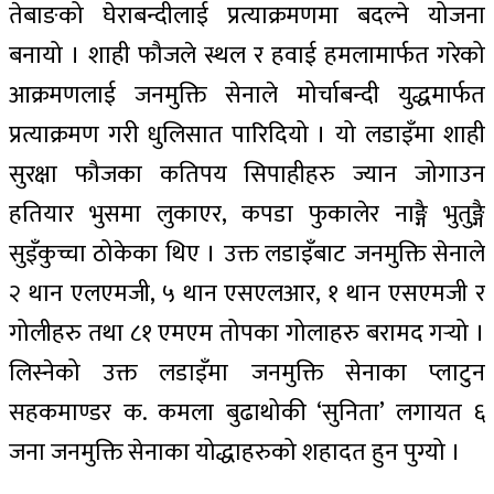
तेबाङको घेराबन्दीलाई प्रत्याक्रमणमा बदल्ने योजना
बनायो । शाही फौजले स्थल र हवाई हमलामार्फत गरेको
आक्रमणलाई जनमुक्ति सेनाले मोर्चाबन्दी युद्धमार्फत
प्रत्याक्रमण गरी धुलिसात पारिदियो । यो लडाइँमा शाही
सुरक्षा फौजका कतिपय सिपाहीहरु ज्यान जोगाउन
हतियार भुसमा लुकाएर, कपडा फुकालेर नाङ्गै भुतुङ्गै
सुइँकुच्चा ठोकेका थिए । उक्त लडाइँबाट जनमुक्ति सेनाले
२ थान एलएमजी, ५ थान एसएलआर, १ थान एसएमजी र
गोलीहरु तथा ८१ एमएम तोपका गोलाहरु बरामद गर्‍यो ।
लिस्नेको उक्त लडाइँमा जनमुक्ति सेनाका प्लाटुन
सहकमाण्डर क. कमला बुढाथोकी ‘सुनिता’ लगायत ६
जना जनमुक्ति सेनाका योद्धाहरुको शहादत हुन पुग्यो ।