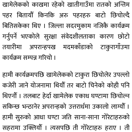
खामेलेकको काखमा रहेको खातीगाउँमा रातको अन्तिम
पहर बितायौँ किनकि अरु पहरहरु बाटो छिचोल्दै
बितिसकेका थिए । जिल्ला सदरमुकाम नजिकै कार्यक्रम
गर्नुपर्ने भएकोले सुरक्षा संवेदशीलताका कारण छोटो
तयारीमा अपरान्हपख मदमकाँडाको टाकुरागाँउमा
कार्यक्रम सम्पन्न गरियो ।
हामी कार्यक्रमपछि खामेलेकको टाकुरा छिचोलेर उपल्लो
कजेरी जाने योजनामा थियौँ तर बाटो चिनेको कोही पनि
थिएनौँ । तलबाट हेर्दा खामेलेक एकाध घण्टामा छिचोल्न
सकिन्छ भन्ठानेर अपरान्हको उत्तरार्धमा उकालो लाग्यौँ ।
हामी सुरुको आधा घण्टा जति साना-साना गोरेटाहरुको
सहरामा उक्लियौँ । त्यसपछि ती गोरेटाहरु हराए । ती