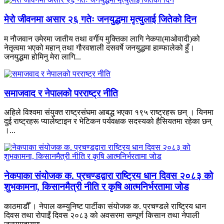
मेरो जीवनमा असार २६ गतेः जनयुद्धमा मृत्युलाई जितेको दिन
म नौजवान उमेरमा जातीय तथा वर्गीय मुक्तिका लागि नेकपा(माओवादी)को
नेतृत्वमा भएको महान् तथा गौरवशाली दसवर्षे जनयुद्धमा हाम्फालेको हुँ।
जनयुद्धमा होमिनु मेरा लागि...
समाजवाद र नेपालको परराष्ट्र नीति
अहिले विश्वमा संयुक्त राष्ट्रसंघमा आबद्ध भएका १९५ राष्ट्रहरू छन् । यिनमा
दुई राष्ट्रहरू प्यालेष्टाइन र भेटिकन पर्यवक्षक सदस्यको हैसियतमा रहेका छन्
।...
नेकपाका संयोजक क. प्रचण्डद्वारा राष्ट्रिय धान दिवस २०८३ को
शुभकामना, किसानमैत्री नीति र कृषि आत्मनिर्भरतामा जोड
काठमाडौँ । नेपाल कम्युनिष्ट पार्टीका संयोजक क. प्रचण्डले राष्ट्रिय धान
दिवस तथा रोपाइँ दिवस २०८३ को अवसरमा सम्पूर्ण किसान तथा नेपाली