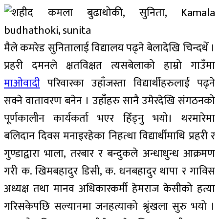
मैले कमरेड सुनितालाई विद्यालय पढ्ने बेलादेखि चिन्दथेँ ।
प्रहरी दमनले क्षतविक्षत त्यसबेलाको हाम्रो गाउँमा
माओवादी
परिवारका उहाँजस्ता विद्यार्थीहरुलाई पढ्ने
सक्ने वातावरण बनेन । उहाँहरु सानै उमेरदेखि संगठनको
पूर्णकालीन कार्यकर्ता भएर हिँड्नु भयो। थरमारेमा
बलिदान दिवस मनाइरहेका निहत्था विद्यार्थीमाथि प्रहरी र
गुण्डाद्वारा भाला, तरबार र बन्दुकले अन्धाधुन्ध आक्रमण
गरी क. खिमबहादुर डिसी, क. धनबहादुर थापा र गाविस
अध्यक्ष तथा मानव अधिकारकर्मी हेमराज केसीको हत्या
गरिसकेपछि सल्यानमा जनहत्याको श्रृंखला सुरु भयो ।