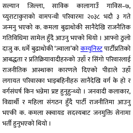
सल्यान जिल्ला, साविक कालागाउँ गाविस–७,
च्युराटाकुराको वामपन्थी परिवारमा २०३८ भदौ ३ गते
जन्मनु भएको क. कमला बुढाथोकी सानैदेखि राजनैतिक
गतिविधिमा सामेल हुँदै आउनु भएको थियो । आफ्नो ठुलो
दाजु क. धर्मे बुढाथोकी ‘ज्वाला’को
कम्युनिस्ट
पार्टीप्रतिको
आबद्धता र प्रतिक्रियावादीहरुको उहाँ र सिंगो परिवारलाई
राजनीतिक आस्थाका कारणले दिएको पीडाले उहाँ
लगायत परिवारका भाइबहिनीहरु सानैदेखि वर्ग के हो र
वर्गसंघर्ष किन भन्नेमा प्रष्ट हुनुहुन्थ्यो । जनवादी कलाकार,
विद्यार्थी र महिला संगठन हुँदै पार्टी राजनीतिमा आउनु
भएकी क. कमला स्क्वायड सदस्यबाट जनमुक्ति सेनामा
भर्ती हुनुभएको थियो ।