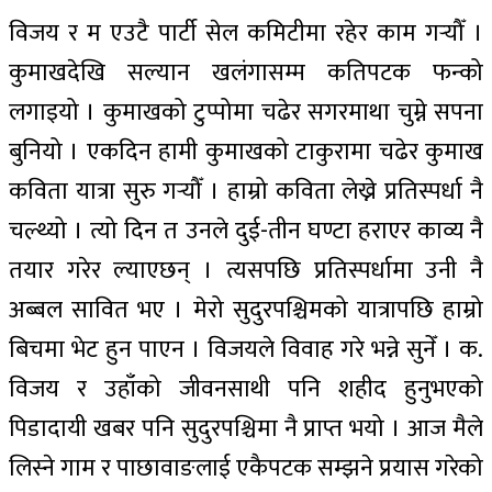
विजय र म एउटै पार्टी सेल कमिटीमा रहेर काम गर्‍यौँ ।
कुमाखदेखि सल्यान खलंगासम्म कतिपटक फन्को
लगाइयो । कुमाखको टुप्पोमा चढेर सगरमाथा चुम्ने सपना
बुनियो । एकदिन हामी कुमाखको टाकुरामा चढेर कुमाख
कविता यात्रा सुरु गर्‍यौँ । हाम्रो कविता लेख्ने प्रतिस्पर्धा नै
चल्थ्यो । त्यो दिन त उनले दुई-तीन घण्टा हराएर काव्य नै
तयार गरेर ल्याएछन् । त्यसपछि प्रतिस्पर्धामा उनी नै
अब्बल सावित भए । मेरो सुदुरपश्चिमको यात्रापछि हाम्रो
बिचमा भेट हुन पाएन । विजयले विवाह गरे भन्ने सुनेँ । क.
विजय र उहाँको जीवनसाथी पनि शहीद हुनुभएको
पिडादायी खबर पनि सुदुरपश्चिमा नै प्राप्त भयो । आज मैले
लिस्ने गाम र पाछावाङलाई एकैपटक सम्झने प्रयास गरेको