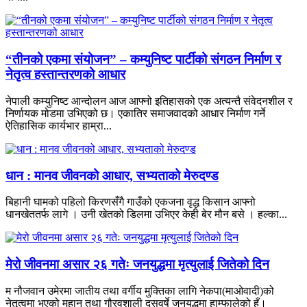
“तीनको एकमा संयोजन” – कम्युनिष्ट पार्टीको संगठन निर्माण र
नेतृत्व हस्तान्तरणको आधार
नेपाली कम्युनिष्ट आन्दोलन आज आफ्नो इतिहासको एक अत्यन्तै संवेदनशील र
निर्णायक मोडमा उभिएको छ। एकातिर समाजवादको आधार निर्माण गर्ने
ऐतिहासिक कार्यभार हाम्रा...
धान : मानव जीवनको आधार, सभ्यताको मेरुदण्ड
बिहानी घामको पहिलो किरणसँगै गाउँको एकजना वृद्ध किसान आफ्नो
धानखेततर्फ लागे । उनी खेतको डिलमा उभिएर केही बेर मौन बसे । हल्का...
मेरो जीवनमा असार २६ गतेः जनयुद्धमा मृत्युलाई जितेको दिन
म नौजवान उमेरमा जातीय तथा वर्गीय मुक्तिका लागि नेकपा(माओवादी)को
नेतृत्वमा भएको महान् तथा गौरवशाली दसवर्षे जनयुद्धमा हाम्फालेको हुँ।