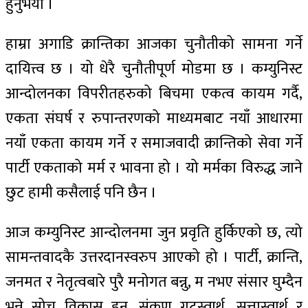
हुनुभयो ।
हाम्रा अगाडि क्रान्तिका आजका चुनौतीको सामना गर्ने
दायित्त्व छ । यो धेरै चुनौतीपूर्ण मोडमा छ । कम्युनिस्ट
आन्दोलनका विपरीतहरुको बिचमा एकत्व कायम गर्दै,
एकता संघर्ष र रुपान्तरणको माध्यमबाट नयाँ आधारमा
नयाँ एकता कायम गर्ने र समाजवादी क्रान्तिको सेवा गर्ने
पार्टी एकताको मर्म र भावना हो । यो मर्मका विरुद्ध जाने
छुट हामी कसैलाई पनि छैन ।
आज कम्युनिस्ट आन्दोलनमा जुन प्रवृति हुर्किएको छ, त्यो
सामन्तवादकै उत्तरदानस्वरुप आएको हो । पार्टी, क्रान्ति,
जनमत र नेतृत्वबारे पुरै मनोगत बन्नु, म नभए संसार घुम्दैन
भन्ने सोच विकास हुनु, संकृण गुटस्वार्थ, सत्तास्वार्थ र