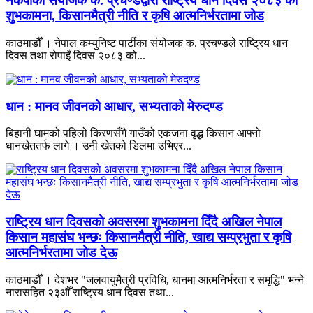
नेकपाका संयोजक क. प्रचण्डद्वारा राष्ट्रिय धान दिवस २०८३ को
शुभकामना, किसानमैत्री नीति र कृषि आत्मनिर्भरतामा जोड
काठमाडौँ । नेपाल कम्युनिष्ट पार्टीका संयोजक क. प्रचण्डले राष्ट्रिय धान
दिवस तथा रोपाइँ दिवस २०८३ को...
धान : मानव जीवनको आधार, सभ्यताको मेरुदण्ड
बिहानी घामको पहिलो किरणसँगै गाउँको एकजना वृद्ध किसान आफ्नो
धानखेततर्फ लागे । उनी खेतको डिलमा उभिएर...
राष्ट्रिय धान दिवसको अवसरमा शुभकामना दिँदै अखिल नेपाल
किसान महासंघ भन्छः किसानमैत्री नीति, खाद्य सम्प्रभुता र कृषि
आत्मनिर्भरतामा जोड देऊ
काठमाडौँ । देशभर "जलवायुमैत्री प्रविधि, धानमा आत्मनिर्भरता र समृद्धि" भन्ने
नारासहित २३औँ राष्ट्रिय धान दिवस तथा...