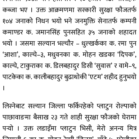
कब्जा भए । उक्त आक्रमणमा सरकारी सुरक्षा फौजतर्फ
१०४ जनाको निधन भयो भने जनमुक्ति सेनातर्फ कम्पनी
कमाण्डर क. जमानसिंह पुनसहित ३५ जनाको शहादत
भयो । जसमा सल्यान भल्चौर – धुल्खर्कका क. रमा पुन
‘आशा’, काल्चे–३, मधुवनका क. मोहन खडका ‘दिपक’,
काल्चे, टाकुराका क. डिलबहादुर डिसी ‘सुवास’ र वामे–९,
पाटकेका क. कालीबहादुर बुढाथोकी ‘एटम’ शहीद हुनुभयो
।
लिस्नेबाट सल्यान जिल्ला फर्किरहेको प्लाटुन रोल्पाको
पाछावाङमा बैसाख २३ गते शाही सुरक्षा फौजको घेरामा
पर्‍यो । उक्त लडाइँमा प्लाटुन भिसी, मेरो अनन्य मित्र