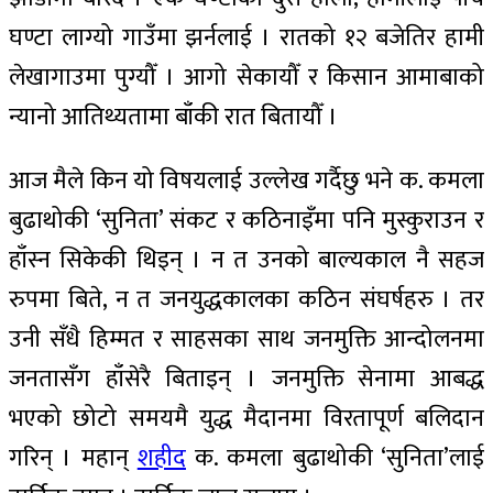
घण्टा लाग्यो गाउँमा झर्नलाई । रातको १२ बजेतिर हामी
लेखागाउमा पुग्यौँ । आगो सेकायौँ र किसान आमाबाको
न्यानो आतिथ्यतामा बाँकी रात बितायौँ ।
आज मैले किन यो विषयलाई उल्लेख गर्दैछु भने क. कमला
बुढाथोकी ‘सुनिता’ संकट र कठिनाइँमा पनि मुस्कुराउन र
हाँस्न सिकेकी थिइन् । न त उनको बाल्यकाल नै सहज
रुपमा बिते, न त जनयुद्धकालका कठिन संघर्षहरु । तर
उनी सँधै हिम्मत र साहसका साथ जनमुक्ति आन्दोलनमा
जनतासँग हाँसेरै बिताइन् । जनमुक्ति सेनामा आबद्ध
भएको छोटो समयमै युद्ध मैदानमा विरतापूर्ण बलिदान
गरिन् । महान्
शहीद
क. कमला बुढाथोकी ‘सुनिता’लाई