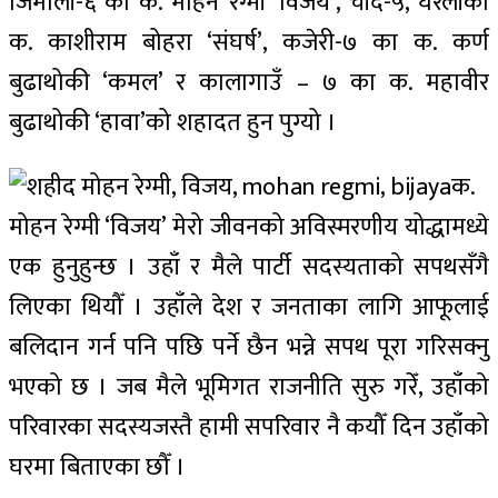
जिमाली-६ का क. मोहन रेग्मी ‘विजय’, चाँदे-५, घरेलीका
क. काशीराम बोहरा ‘संघर्ष’, कजेरी-७ का क. कर्ण
बुढाथोकी ‘कमल’ र कालागाउँ – ७ का क. महावीर
बुढाथोकी ‘हावा’को शहादत हुन पुग्यो ।
क.
मोहन रेग्मी ‘विजय’ मेरो जीवनको अविस्मरणीय योद्धामध्ये
एक हुनुहुन्छ । उहाँ र मैले पार्टी सदस्यताको सपथसँगै
लिएका थियौँ । उहाँले देश र जनताका लागि आफूलाई
बलिदान गर्न पनि पछि पर्ने छैन भन्ने सपथ पूरा गरिसक्नु
भएको छ । जब मैले भूमिगत राजनीति सुरु गरेँ, उहाँको
परिवारका सदस्यजस्तै हामी सपरिवार नै कयौँ दिन उहाँको
घरमा बिताएका छौँ ।