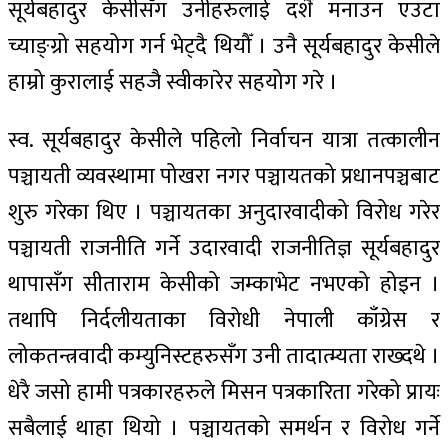
सूर्यबहादुर केसीसँग उनीहरुलाई दशैँ मनाउन एउटा
च्याङ्ग्रो सहयोग गर्न भेट्दै थियौँ । उनै सूर्यबहादुर केसीले
हाम्रो कुरालाई सहजै स्वीकारेर सहयोग गरे ।
स्व. सूर्यबहादुर केसीले पहिलो निर्वाचन यात्रा तत्कालीन
पञ्चायती व्यवस्थामा पोखरा नगर पञ्चायतको प्रधानपञ्चबाट
शुरु गरेका थिए । पञ्चायतका अनुदारवादीको विरोध गरेर
पञ्चायती राजनीति गर्ने उदारवादी राजनीतिज्ञ सूर्यबहादुर
थापासँग सीताराम केसीको जम्काभेट नभएको होइन ।
तथापि निर्दलीयताका विरोधी नेपाली काँग्रेस र
लोकतन्त्रवादी कम्युनिस्टहरुसँग उनी तादात्म्यता राख्दथे ।
धेरै जसो हामी पत्रकारहरुले मिसन पत्रकारिता गरेको प्रायः
सबैलाई थाहा थियो । पञ्चायतको समर्थन र विरोध गर्ने