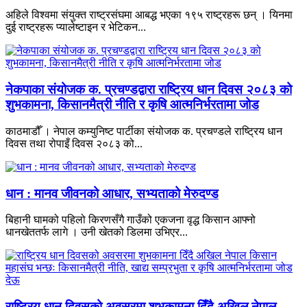
अहिले विश्वमा संयुक्त राष्ट्रसंघमा आबद्ध भएका १९५ राष्ट्रहरू छन् । यिनमा
दुई राष्ट्रहरू प्यालेष्टाइन र भेटिकन...
नेकपाका संयोजक क. प्रचण्डद्वारा राष्ट्रिय धान दिवस २०८३ को
शुभकामना, किसानमैत्री नीति र कृषि आत्मनिर्भरतामा जोड
काठमाडौँ । नेपाल कम्युनिष्ट पार्टीका संयोजक क. प्रचण्डले राष्ट्रिय धान
दिवस तथा रोपाइँ दिवस २०८३ को...
धान : मानव जीवनको आधार, सभ्यताको मेरुदण्ड
बिहानी घामको पहिलो किरणसँगै गाउँको एकजना वृद्ध किसान आफ्नो
धानखेततर्फ लागे । उनी खेतको डिलमा उभिएर...
राष्ट्रिय धान दिवसको अवसरमा शुभकामना दिँदै अखिल नेपाल