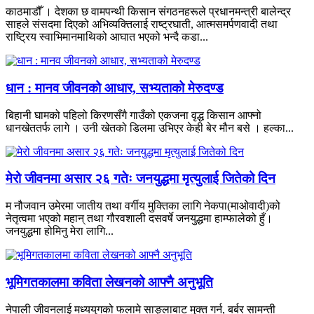
काठमाडौँ । देशका छ वामपन्थी किसान संगठनहरूले प्रधानमन्त्री बालेन्द्र
साहले संसदमा दिएको अभिव्यक्तिलाई राष्ट्रघाती, आत्मसमर्पणवादी तथा
राष्ट्रिय स्वाभिमानमाथिको आघात भएको भन्दै कडा...
धान : मानव जीवनको आधार, सभ्यताको मेरुदण्ड
बिहानी घामको पहिलो किरणसँगै गाउँको एकजना वृद्ध किसान आफ्नो
धानखेततर्फ लागे । उनी खेतको डिलमा उभिएर केही बेर मौन बसे । हल्का...
मेरो जीवनमा असार २६ गतेः जनयुद्धमा मृत्युलाई जितेको दिन
म नौजवान उमेरमा जातीय तथा वर्गीय मुक्तिका लागि नेकपा(माओवादी)को
नेतृत्वमा भएको महान् तथा गौरवशाली दसवर्षे जनयुद्धमा हाम्फालेको हुँ।
जनयुद्धमा होमिनु मेरा लागि...
भूमिगतकालमा कविता लेखनको आफ्नै अनुभूति
नेपाली जीवनलाई मध्ययुगको फलामे साङ्लाबाट मुक्त गर्न, बर्बर सामन्ती