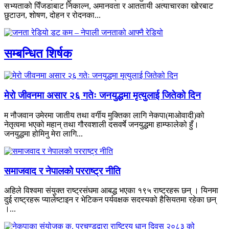
सभ्यताको पिँजडाबाट निकाल्न, अमानवता र आततायी अत्याचारका खोरबाट
छुटाउन, शोषण, दोहन र रोदनका...
सम्बन्धित शिर्षक
मेरो जीवनमा असार २६ गतेः जनयुद्धमा मृत्युलाई जितेको दिन
म नौजवान उमेरमा जातीय तथा वर्गीय मुक्तिका लागि नेकपा(माओवादी)को
नेतृत्वमा भएको महान् तथा गौरवशाली दसवर्षे जनयुद्धमा हाम्फालेको हुँ।
जनयुद्धमा होमिनु मेरा लागि...
समाजवाद र नेपालको परराष्ट्र नीति
अहिले विश्वमा संयुक्त राष्ट्रसंघमा आबद्ध भएका १९५ राष्ट्रहरू छन् । यिनमा
दुई राष्ट्रहरू प्यालेष्टाइन र भेटिकन पर्यवक्षक सदस्यको हैसियतमा रहेका छन्
।...