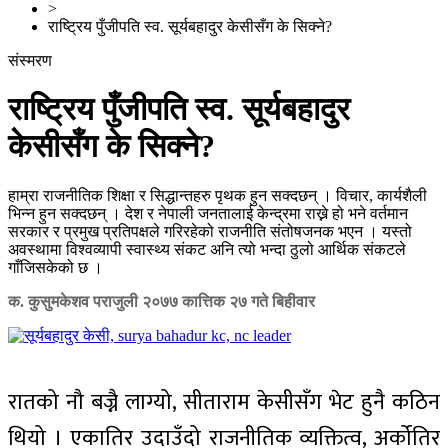
>
राष्ट्रिय पुँजीपति स्व. सूर्यबहादुर केसीसँग के सिक्ने?
संस्मरण
राष्ट्रिय पुँजीपति स्व. सूर्यबहादुर
केसीसँग के सिक्ने?
हाम्रा राजनीतिक शिक्षा र सिद्धान्तहरु पृथक हुन सक्दछन् । विचार, कार्यशैली
भिन्न हुन सक्दछन् । देश र नेपाली जनतालाई केन्द्रमा राख्ने हो भने वर्तमान
सरकार र प्रमुख प्रतिपक्षले गरिरहेको राजनीति संतोषजनक भएन । यस्तो
अवस्थामा विश्वव्यापी स्वास्थ्य संकट अनि त्यो भन्दा ठुलो आर्थिक संकटले
गाँजिसकेको छ ।
क. कुसुमकेशव पराजुली
२०७७ कात्तिक २७ गते बिहीवार
रातको नौ बज्नै लाग्यो, सीताराम केसीसँग भेट हुनै कठिन
थियो । एकातिर उदाउँदो राजनीतिक व्यक्तित्व, अर्कोतिर