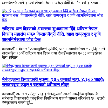
धानखेततर्फ लागे । उनी खेतको डिलमा उभिएर केही बेर मौन बसे । हल्का...
राष्ट्रिय धान दिवसको अवसरमा शुभकामना दिँदै अखिल नेपाल
किसान महासंघ भन्छः किसानमैत्री नीति, खाद्य सम्प्रभुता र कृषि
आत्मनिर्भरतामा जोड देऊ
काठमाडौँ । देशभर "जलवायुमैत्री प्रविधि, धानमा आत्मनिर्भरता र समृद्धि" भन्ने
नारासहित २३औँ राष्ट्रिय धान दिवस तथा रोपाइँ महोत्सव २०८३ मनाइरहेका
बेला अखिल...
भेनेजुएलामा विनाशकारी भूकम्प: २३५ जनाको मृत्यु, ४,३०० घाइते;
सरकारद्वारा उद्धार र राहतको अभियान तीव्र
काठमाडौँ, असार १२ (जुन २६) । भेनेजुएलाले आफ्नो आधुनिक इतिहासकै
सबैभन्दा विनाशकारी प्राकृतिक विपत्तिमध्ये एकको सामना गरिरहेको छ। उत्तरी
भेनेजुएलामा गएको दुई...