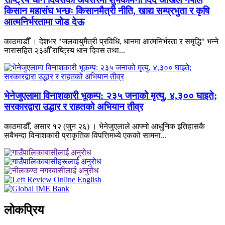
किसान महासंघ भन्छः किसानमैत्री नीति, खाद्य सम्प्रभुता र कृषि
आत्मनिर्भरतामा जोड देऊ
काठमाडौँ । देशभर "जलवायुमैत्री प्रविधि, धानमा आत्मनिर्भरता र समृद्धि" भन्ने
नारासहित २३औँ राष्ट्रिय धान दिवस तथा...
भेनेजुएलामा विनाशकारी भूकम्प: २३५ जनाको मृत्यु, ४,३०० घाइते;
सरकारद्वारा उद्धार र राहतको अभियान तीव्र
काठमाडौँ, असार १२ (जुन २६) । भेनेजुएलाले आफ्नो आधुनिक इतिहासकै
सबैभन्दा विनाशकारी प्राकृतिक विपत्तिमध्ये एकको सामना...
लाेकप्रिय