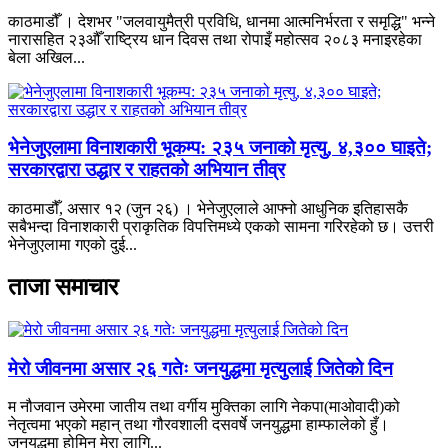
काठमाडौँ । देशभर "जलवायुमैत्री प्रविधि, धानमा आत्मनिर्भरता र समृद्धि" भन्ने
नारासहित २३औँ राष्ट्रिय धान दिवस तथा रोपाइँ महोत्सव २०८३ मनाइरहेका
बेला अखिल...
भेनेजुएलामा विनाशकारी भूकम्प: २३५ जनाको मृत्यु, ४,३०० घाइते;
सरकारद्वारा उद्धार र राहतको अभियान तीव्र
काठमाडौँ, असार १२ (जुन २६) । भेनेजुएलाले आफ्नो आधुनिक इतिहासकै
सबैभन्दा विनाशकारी प्राकृतिक विपत्तिमध्ये एकको सामना गरिरहेको छ। उत्तरी
भेनेजुएलामा गएको दुई...
ताजा समाचार
मेरो जीवनमा असार २६ गतेः जनयुद्धमा मृत्युलाई जितेको दिन
म नौजवान उमेरमा जातीय तथा वर्गीय मुक्तिका लागि नेकपा(माओवादी)को
नेतृत्वमा भएको महान् तथा गौरवशाली दसवर्षे जनयुद्धमा हाम्फालेको हुँ।
जनयुद्धमा होमिनु मेरा लागि...