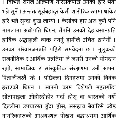
। विभिन्न रोगले आक्रमण गरिसकेपछि उनको हार भयो
भन्ने सुनेँ । अन्ततः सूर्यबहादुर केसी शारीरिक रुपमा थाकेर
हारे भन्ने सुन्दा दुःख लाग्यो । केसीको हार अरु कुनै पनि
मामलामा अधोगति थिएन, तैपनि उनको देहावसानप्रति
हार्दिक श्रद्धाञ्जली व्यक्त नगर्नु हामीले उचित ठानेनौँ ।
उनका परिवारजनप्रति गहिरो समवेदना छ । मुलुकको
राजनीतिक र आर्थिक उन्नतिमा जे-जसरी उनको योगदान
रह्यो, सामाजिक र सांस्कृतिक संरक्षणमा उनी आफ्ना
पिताजीजस्तै रहे । पछिल्ला दिनहरुमा उनको विवेक
हराएको थिएन । आफ्नो काम विशेषले महतगौँडा
सीतापाइला ओहोरदोहोर गर्दा होस् वा भारतको नयाँ
दिल्लीमा उपचाररत हुँदा होस्, असहाय बेवारिसे ज्येष्ठ
नागरिकहरुको आश्रयस्थल पोखरा बृद्धाश्रममा आर्थिक