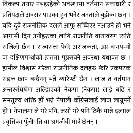
विकल्प तयार नभइरहेको अवस्थामा वर्तमान सत्ताधारी र
प्रतिपक्षले अवसर पाएका हुन भनेर जनताले बुझेका छन् ।
यदि दुवै राजनीतिक दलले आफू सच्चिएर नआउने हो भने
आगामी दिन उनीहरुका लागि राजनीति वातावरण त्यति
सजिलो छैन । राज्यसत्ता फेरि अराजकता, उग्र वामपन्थी
वा दक्षिणपन्थीको हातमा पुग्नसक्ने अवस्था यथावत छ ।
हामीले विश्वास गरेका राजनीतिक दलहरु फेरि एकपटक
सडक छाप बन्दैनन् भन्ने ग्यारेण्टी छैन । लाज त वर्तमान
अन्तरसंघर्षमा अल्झिएको नेकपा (नेकपा) लाई बढि र
समतुल्य शक्ति हौँ भन्ने नेपाली काँग्रेसलाई लाज लाग्नुपर्ने
हो । नेपालमा जे गरे पनि, जसो गरे पनि ठिकै मान्ने दलााल
प्रवृत्तिका पुँजीपति वा श्रमजीवी मात्रै छैनन् ।