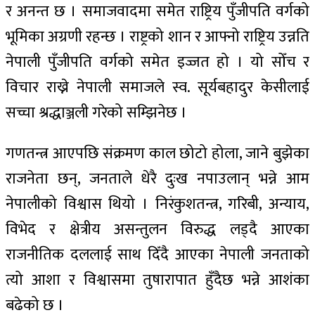
र अनन्त छ । समाजवादमा समेत राष्ट्रिय पुँजीपति वर्गको
भूमिका अग्रणी रहन्छ । राष्ट्रको शान र आफ्नो राष्ट्रिय उन्नति
नेपाली पुँजीपति वर्गको समेत इज्जत हो । यो सोँच र
विचार राख्ने नेपाली समाजले स्व. सूर्यबहादुर केसीलाई
सच्चा श्रद्धाञ्जली गरेको सम्झिनेछ ।
गणतन्त्र आएपछि संक्रमण काल छोटो होला, जाने बुझेका
राजनेता छन्, जनताले धेरै दुःख नपाउलान् भन्ने आम
नेपालीको विश्वास थियो । निरंकुशतन्त्र, गरिबी, अन्याय,
विभेद र क्षेत्रीय असन्तुलन विरुद्ध लड्दै आएका
राजनीतिक दललाई साथ दिँदै आएका नेपाली जनताको
त्यो आशा र विश्वासमा तुषारापात हुँदैछ भन्ने आशंका
बढेको छ ।