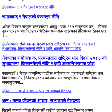
समाजवाद र नेपालको परराष्ट्र नीति
अहिले विश्वमा संयुक्त राष्ट्रसंघमा आबद्ध भएका १९५ राष्ट्रहरू छन् । यिनमा
दुई राष्ट्रहरू प्यालेष्टाइन र भेटिकन पर्यवक्षक सदस्यको हैसियतमा रहेका छन्
।...
नेकपाका संयोजक क. प्रचण्डद्वारा राष्ट्रिय धान दिवस २०८३ को
शुभकामना, किसानमैत्री नीति र कृषि आत्मनिर्भरतामा जोड
काठमाडौँ । नेपाल कम्युनिष्ट पार्टीका संयोजक क. प्रचण्डले राष्ट्रिय धान
दिवस तथा रोपाइँ दिवस २०८३ को अवसरमा सम्पूर्ण किसान तथा नेपाली
जनसमुदायमा...
धान : मानव जीवनको आधार, सभ्यताको मेरुदण्ड
बिहानी घामको पहिलो किरणसँगै गाउँको एकजना वृद्ध किसान आफ्नो