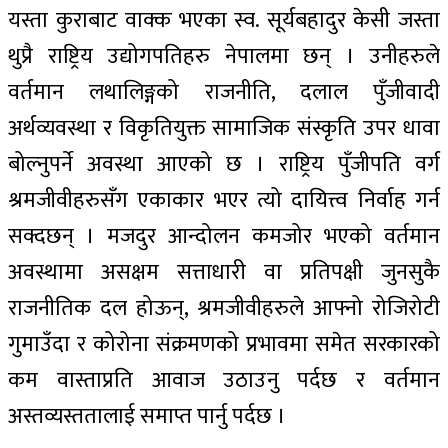
यस्ता कुराबाट वाक्क भएका स्व. सूर्यबहादुर केसी जस्ता
थुप्रै राष्ट्रिय उद्योगपतिहरु नेपालमा छन् । उनीहरुले
वर्तमान लथालिङ्गको राजनीति, दलाल पुँजीवादी
अर्थव्यवस्था र विकृतियुक्त सामाजिक संस्कृति उपर धावा
बोल्नुपर्ने अवस्था आएको छ । राष्ट्रिय पुँजीपति वर्ग
श्रमजीवीहरुसँग एकाकार भएर त्यो दायित्त्व निर्वाह गर्न
सक्दछन् । मजदुर आन्दोलन कमजोर भएको वर्तमान
अवस्थामा असक्षम सत्ताधारी वा प्रतिपक्षी जुनसुकै
राजनीतिक दल होऊन्, श्रमजीवीहरुले आफ्नो रोजिरोटी
गुमाउँदा र कोरोना संक्रमणको प्रभावमा समेत सरकारको
कम वास्ताप्रति आवाज उठाउनु पर्दछ र वर्तमान
अस्तव्यस्ततालाई समाप्त पार्नु पर्दछ ।