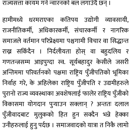
राज्यसत्ता कायम गर्न न्वारनको बल लगाउँदै छन् ।
हामीमध्ये धरमराएका कतिपय उद्योगी व्यावसायी,
राजनीतिकर्मी, अधिकारकर्मी, संचारकर्मी र नागरिक
समाजले वर्तमान परिप्रेक्ष्यमा पश्चगामी विचार वा सिद्धान्त
राख्न सकिँदैन । निर्दलीयता होस् वा बहुदलिय र
गणतन्त्रसम्म आइपुग्दा स्व. सूर्यबहादुर केसीले जसरी
अन्तिममा परिवर्तनको पक्षमा राष्ट्रिय पुँजीपतिको भूमिका
निर्वाह गरे, के अहिलेका राष्ट्रिय पुँजीपति र उद्यमीहरुले
पुरानो राज्य व्यवस्थाका अवशेषलाई फालेर राष्ट्रिय पुँजीको
विकासमा योगदान पुर्‍याउन सक्लान् ? अन्ततः दलाल
पुँजीवादबाट मुलुकको हित हुन सक्दैन भन्ने हेक्का
उनीहरुलाई हुनु पर्दछ । समाजवादको यात्रा त निकै लामो