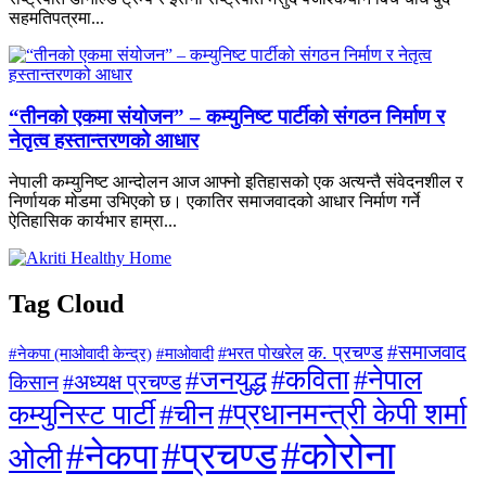
सहमतिपत्रमा...
“तीनको एकमा संयोजन” – कम्युनिष्ट पार्टीको संगठन निर्माण र
नेतृत्व हस्तान्तरणको आधार
नेपाली कम्युनिष्ट आन्दोलन आज आफ्नो इतिहासको एक अत्यन्तै संवेदनशील र
निर्णायक मोडमा उभिएको छ। एकातिर समाजवादको आधार निर्माण गर्ने
ऐतिहासिक कार्यभार हाम्रा...
Tag Cloud
#समाजवाद
क. प्रचण्ड
#माओवादी
#भरत पोखरेल
#नेकपा (माओवादी केन्द्र)
#जनयुद्ध
#कविता
#नेपाल
#अध्यक्ष प्रचण्ड
किसान
#प्रधानमन्त्री केपी शर्मा
कम्युनिस्ट पार्टी
#चीन
#कोरोना
#प्रचण्ड
#नेकपा
ओली