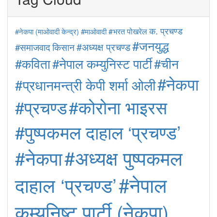
क. प्रचण्ड
#माओवादी
#भरत पोखरेल
#नेकपा (माओवादी केन्द्र)
#जनयुद्ध
#अध्यक्ष प्रचण्ड
#समाजवाद
किसान
#कविता
#नेपाल कम्युनिस्ट पार्टी
#चीन
#नेकपा
#प्रधानमन्त्री केपी शर्मा ओली
#कोरोना भाइरस
#प्रचण्ड
#पुष्पकमल दाहाल ‘प्रचण्ड’
#अध्यक्ष पुष्पकमल
#नेकपा
#नेपाल
दाहाल ‘प्रचण्ड’
कम्युनिष्ट पार्टी (नेकपा)