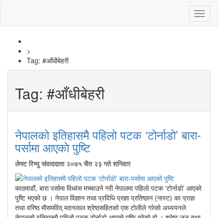
Toggl
naviga
>
Tag:
#आँधीबेहरी
Tag:
#आँधीबेहरी
नेपालको इतिहासमै पहिलो पटक ‘टोर्नाडो’ बारा-
पर्सामा आएकाे पुष्टि
लेफ्ट रिभ्यु संवाददाता
२०७५ चैत २३ गते शनिवार
काठमाडाैं, बारा पर्सामा विध्वंस मच्चाउने गरी नेपालमा पहिलाे पटक ‘टोर्नाडो’ आएकाे
पुष्टि भएकाे छ । नेपाल विज्ञान तथा प्रविधि प्रज्ञा प्रतिष्ठान (नास्ट) का प्राज्ञ
तथा वरिष्ठ मौसमविद् मदनलाल श्रेष्ठसहितको एक टोलीले गरेको अध्ययनले
नेपालको इतिहासमै पहिलो पटक टोर्नाडो आएको पुष्टि गरेको हो । श्रेष्ठ जल तथा