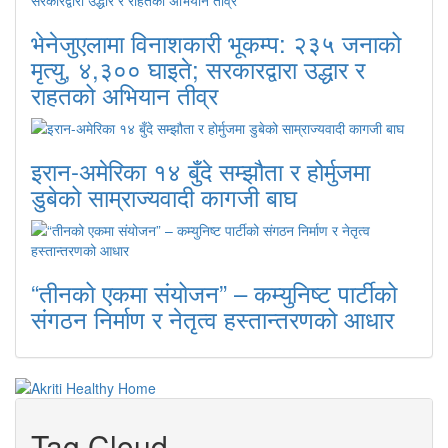
भेनेजुएलामा विनाशकारी भूकम्प: २३५ जनाको
मृत्यु, ४,३०० घाइते; सरकारद्वारा उद्धार र
राहतको अभियान तीव्र
इरान-अमेरिका १४ बुँदे सम्झौता र होर्मुजमा
डुबेको साम्राज्यवादी कागजी बाघ
“तीनको एकमा संयोजन” – कम्युनिष्ट पार्टीको
संगठन निर्माण र नेतृत्व हस्तान्तरणको आधार
Tag Cloud