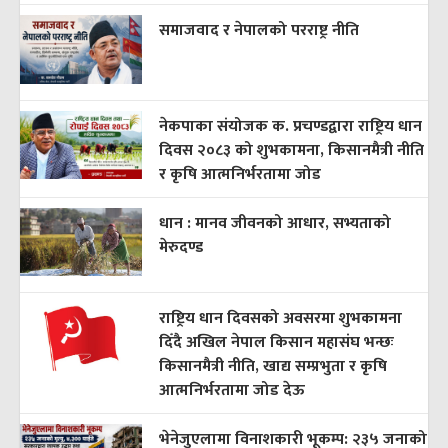
समाजवाद र नेपालको परराष्ट्र नीति
नेकपाका संयोजक क. प्रचण्डद्वारा राष्ट्रिय धान
दिवस २०८३ को शुभकामना, किसानमैत्री नीति
र कृषि आत्मनिर्भरतामा जोड
धान : मानव जीवनको आधार, सभ्यताको
मेरुदण्ड
राष्ट्रिय धान दिवसको अवसरमा शुभकामना
दिँदै अखिल नेपाल किसान महासंघ भन्छः
किसानमैत्री नीति, खाद्य सम्प्रभुता र कृषि
आत्मनिर्भरतामा जोड देऊ
भेनेजुएलामा विनाशकारी भूकम्प: २३५ जनाको