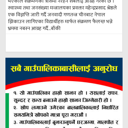
भएकाले संक्रमणको त्रासमा नरहन सबैलाई आग्रह गरेको छ ।
स्वास्थ्य तथा जनसंख्या मन्त्रालयका प्रवक्ता महेन्द्रप्रसाद श्रेष्ठले
एक विज्ञप्ति जारी गर्दै जनवादी गणतन्त्र चीनबाट नेपाल
झिकाउन लागिएका विद्यार्थीहरु मार्फत संक्रमण फैलन्छ भन्ने
भ्रममा नबस्न आग्रह गर्दै...
बाँकी