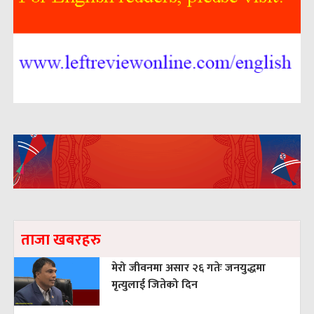
ताजा खबरहरु
मेरो जीवनमा असार २६ गतेः जनयुद्धमा
मृत्युलाई जितेको दिन