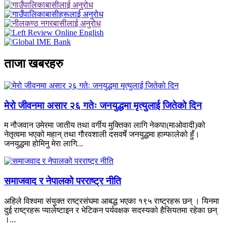
ताजा खबरहरु
मेरो जीवनमा असार २६ गतेः जनयुद्धमा मृत्युलाई जितेको दिन
म नौजवान उमेरमा जातीय तथा वर्गीय मुक्तिका लागि नेकपा(माओवादी)को
नेतृत्वमा भएको महान् तथा गौरवशाली दसवर्षे जनयुद्धमा हाम्फालेको हुँ।
जनयुद्धमा होमिनु मेरा लागि...
समाजवाद र नेपालको परराष्ट्र नीति
अहिले विश्वमा संयुक्त राष्ट्रसंघमा आबद्ध भएका १९५ राष्ट्रहरू छन् । यिनमा
दुई राष्ट्रहरू प्यालेष्टाइन र भेटिकन पर्यवक्षक सदस्यको हैसियतमा रहेका छन्
।...