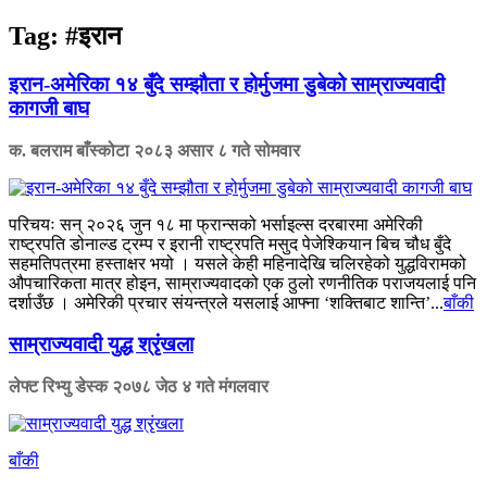
Tag:
#इरान
इरान-अमेरिका १४ बुँदे सम्झौता र होर्मुजमा डुबेको साम्राज्यवादी
कागजी बाघ
क. बलराम बाँस्कोटा
२०८३ असार ८ गते सोमवार
परिचयः सन् २०२६ जुन १८ मा फ्रान्सको भर्साइल्स दरबारमा अमेरिकी
राष्ट्रपति डोनाल्ड ट्रम्प र इरानी राष्ट्रपति मसुद पेजेश्कियान बिच चौध बुँदे
सहमतिपत्रमा हस्ताक्षर भयो । यसले केही महिनादेखि चलिरहेको युद्धविरामको
औपचारिकता मात्र होइन, साम्राज्यवादको एक ठुलो रणनीतिक पराजयलाई पनि
दर्शाउँछ । अमेरिकी प्रचार संयन्त्रले यसलाई आफ्ना ‘शक्तिबाट शान्ति’...
बाँकी
साम्राज्यवादी युद्ध श्रृंखला
लेफ्ट रिभ्यु डेस्क
२०७८ जेठ ४ गते मंगलवार
बाँकी