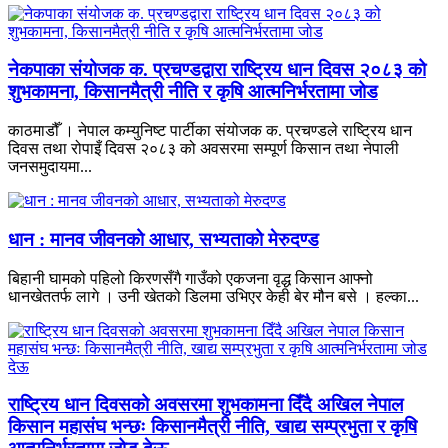
नेकपाका संयोजक क. प्रचण्डद्वारा राष्ट्रिय धान दिवस २०८३ को
शुभकामना, किसानमैत्री नीति र कृषि आत्मनिर्भरतामा जोड
काठमाडौँ । नेपाल कम्युनिष्ट पार्टीका संयोजक क. प्रचण्डले राष्ट्रिय धान
दिवस तथा रोपाइँ दिवस २०८३ को अवसरमा सम्पूर्ण किसान तथा नेपाली
जनसमुदायमा...
धान : मानव जीवनको आधार, सभ्यताको मेरुदण्ड
बिहानी घामको पहिलो किरणसँगै गाउँको एकजना वृद्ध किसान आफ्नो
धानखेततर्फ लागे । उनी खेतको डिलमा उभिएर केही बेर मौन बसे । हल्का...
राष्ट्रिय धान दिवसको अवसरमा शुभकामना दिँदै अखिल नेपाल
किसान महासंघ भन्छः किसानमैत्री नीति, खाद्य सम्प्रभुता र कृषि