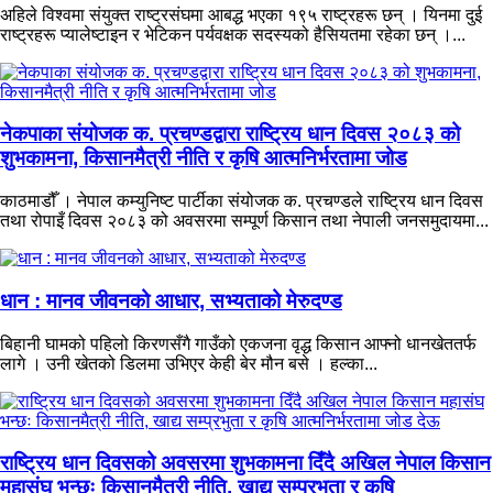
अहिले विश्वमा संयुक्त राष्ट्रसंघमा आबद्ध भएका १९५ राष्ट्रहरू छन् । यिनमा दुई
राष्ट्रहरू प्यालेष्टाइन र भेटिकन पर्यवक्षक सदस्यको हैसियतमा रहेका छन् ।...
नेकपाका संयोजक क. प्रचण्डद्वारा राष्ट्रिय धान दिवस २०८३ को
शुभकामना, किसानमैत्री नीति र कृषि आत्मनिर्भरतामा जोड
काठमाडौँ । नेपाल कम्युनिष्ट पार्टीका संयोजक क. प्रचण्डले राष्ट्रिय धान दिवस
तथा रोपाइँ दिवस २०८३ को अवसरमा सम्पूर्ण किसान तथा नेपाली जनसमुदायमा...
धान : मानव जीवनको आधार, सभ्यताको मेरुदण्ड
बिहानी घामको पहिलो किरणसँगै गाउँको एकजना वृद्ध किसान आफ्नो धानखेततर्फ
लागे । उनी खेतको डिलमा उभिएर केही बेर मौन बसे । हल्का...
राष्ट्रिय धान दिवसको अवसरमा शुभकामना दिँदै अखिल नेपाल किसान
महासंघ भन्छः किसानमैत्री नीति, खाद्य सम्प्रभुता र कृषि