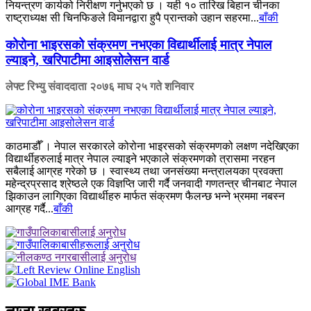
नियन्त्रण कार्यको निरीक्षण गर्नुभएको छ । यही १० तारिख बिहान चीनका
राष्ट्राध्यक्ष सी चिनफिङले विमानद्वारा हुपै प्रान्तको उहान सहरमा...
बाँकी
कोरोना भाइरसको संक्रमण नभएका विद्यार्थीलाई मात्र नेपाल
ल्याइने, खरिपाटीमा आइसोलेसन वार्ड
लेफ्ट रिभ्यु संवाददाता
२०७६ माघ २५ गते शनिवार
काठमाडौँ । नेपाल सरकारले कोरोना भाइरसको संक्रमणको लक्षण नदेखिएका
विद्यार्थीहरुलाई मात्र नेपाल ल्याइने भएकाले संक्रमणको त्रासमा नरहन
सबैलाई आग्रह गरेको छ । स्वास्थ्य तथा जनसंख्या मन्त्रालयका प्रवक्ता
महेन्द्रप्रसाद श्रेष्ठले एक विज्ञप्ति जारी गर्दै जनवादी गणतन्त्र चीनबाट नेपाल
झिकाउन लागिएका विद्यार्थीहरु मार्फत संक्रमण फैलन्छ भन्ने भ्रममा नबस्न
आग्रह गर्दै...
बाँकी