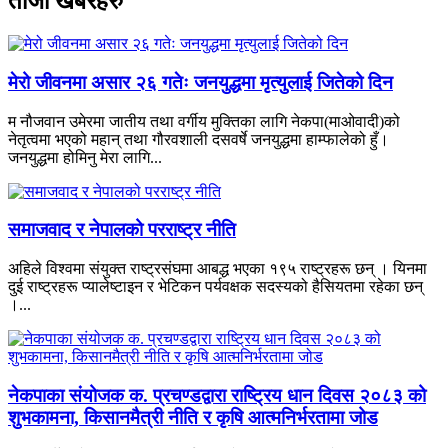
ताजा खबरहरु
मेरो जीवनमा असार २६ गतेः जनयुद्धमा मृत्युलाई जितेको दिन
म नौजवान उमेरमा जातीय तथा वर्गीय मुक्तिका लागि नेकपा(माओवादी)को
नेतृत्वमा भएको महान् तथा गौरवशाली दसवर्षे जनयुद्धमा हाम्फालेको हुँ।
जनयुद्धमा होमिनु मेरा लागि...
समाजवाद र नेपालको परराष्ट्र नीति
अहिले विश्वमा संयुक्त राष्ट्रसंघमा आबद्ध भएका १९५ राष्ट्रहरू छन् । यिनमा
दुई राष्ट्रहरू प्यालेष्टाइन र भेटिकन पर्यवक्षक सदस्यको हैसियतमा रहेका छन्
।...
नेकपाका संयोजक क. प्रचण्डद्वारा राष्ट्रिय धान दिवस २०८३ को
शुभकामना, किसानमैत्री नीति र कृषि आत्मनिर्भरतामा जोड