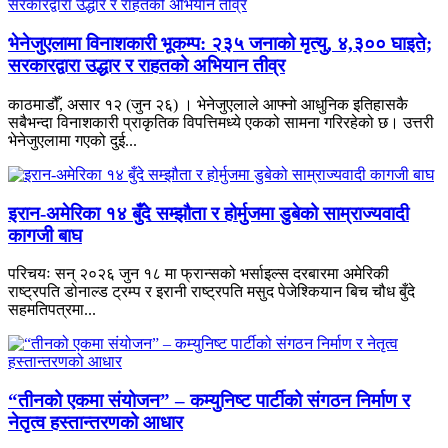
भेनेजुएलामा विनाशकारी भूकम्प: २३५ जनाको मृत्यु, ४,३०० घाइते;
सरकारद्वारा उद्धार र राहतको अभियान तीव्र
काठमाडौँ, असार १२ (जुन २६) । भेनेजुएलाले आफ्नो आधुनिक इतिहासकै
सबैभन्दा विनाशकारी प्राकृतिक विपत्तिमध्ये एकको सामना गरिरहेको छ। उत्तरी
भेनेजुएलामा गएको दुई...
इरान-अमेरिका १४ बुँदे सम्झौता र होर्मुजमा डुबेको साम्राज्यवादी
कागजी बाघ
परिचयः सन् २०२६ जुन १८ मा फ्रान्सको भर्साइल्स दरबारमा अमेरिकी
राष्ट्रपति डोनाल्ड ट्रम्प र इरानी राष्ट्रपति मसुद पेजेश्कियान बिच चौध बुँदे
सहमतिपत्रमा...
“तीनको एकमा संयोजन” – कम्युनिष्ट पार्टीको संगठन निर्माण र
नेतृत्व हस्तान्तरणको आधार