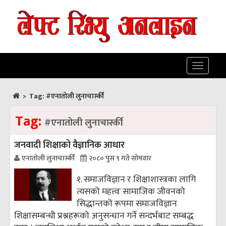
Toggle
navigatio
>
Tag:
#एनातोली लुनाचार्स्की
Tag:
#एनातोली लुनाचार्स्की
जनवादी शिक्षाको वैज्ञानिक आधार
एनातोली लुनाचार्स्की
२०८० पुस ९ गते सोमवार
१. समाजविज्ञान र शिक्षाशास्त्रका लागि
त्यसको महत्त्वः सामाजिक जीवनको
सिद्धान्तको रूपमा समाजविज्ञान
शिक्षासम्बन्धी प्रश्नहरूको अनुसन्धान गर्ने सन्दर्भबाट सम्बद्ध