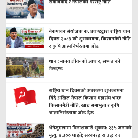
समाजवाद र नेपालको परराष्ट्र नीति
नेकपाका संयोजक क. प्रचण्डद्वारा राष्ट्रिय धान
दिवस २०८३ को शुभकामना, किसानमैत्री नीति
र कृषि आत्मनिर्भरतामा जोड
धान : मानव जीवनको आधार, सभ्यताको
मेरुदण्ड
राष्ट्रिय धान दिवसको अवसरमा शुभकामना
दिँदै अखिल नेपाल किसान महासंघ भन्छः
किसानमैत्री नीति, खाद्य सम्प्रभुता र कृषि
आत्मनिर्भरतामा जोड देऊ
भेनेजुएलामा विनाशकारी भूकम्प: २३५ जनाको
मृत्यु, ४,३०० घाइते; सरकारद्वारा उद्धार र