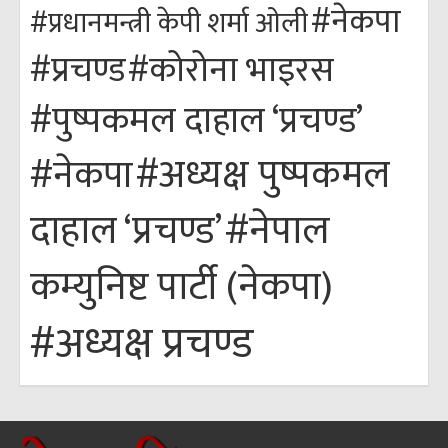
#नेकपा
#प्रधानमन्त्री केपी शर्मा ओली
#कोरोना भाइरस
#प्रचण्ड
#पुष्पकमल दाहाल ‘प्रचण्ड’
#अध्यक्ष पुष्पकमल
#नेकपा
#नेपाल
दाहाल ‘प्रचण्ड’
कम्युनिष्ट पार्टी (नेकपा)
#अध्यक्ष प्रचण्ड