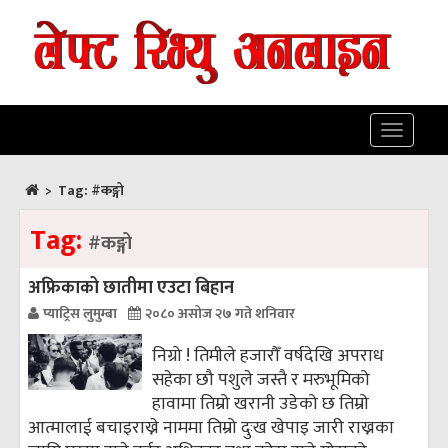
Toggle
navigatio
>
Tag:
#कङ्गो
Tag:
#कङ्गो
अफ्रिकाको छातीमा एउटा बिहान
प्याट्रिस लुमुम्बा
२०८० असोज २७ गते शनिवार
निग्रो ! तिमीले हजारौँ वर्षदेखि अपराध
सहेका छौ पशुले जस्तै र मरुभूमिको
हावामा तिम्रो खरानी उडेको छ तिम्रो
आत्मालाई बचाइराख्ने नाममा तिम्रो दुःख खेपाइ जारी राख्नका