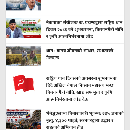
नेकपाका संयोजक क. प्रचण्डद्वारा राष्ट्रिय धान
दिवस २०८३ को शुभकामना, किसानमैत्री नीति
र कृषि आत्मनिर्भरतामा जोड
धान : मानव जीवनको आधार, सभ्यताको
मेरुदण्ड
राष्ट्रिय धान दिवसको अवसरमा शुभकामना
दिँदै अखिल नेपाल किसान महासंघ भन्छः
किसानमैत्री नीति, खाद्य सम्प्रभुता र कृषि
आत्मनिर्भरतामा जोड देऊ
भेनेजुएलामा विनाशकारी भूकम्प: २३५ जनाको
मृत्यु, ४,३०० घाइते; सरकारद्वारा उद्धार र
राहतको अभियान तीव्र