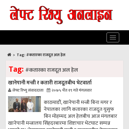
Toggle
navigatio
>
Tag:
#कतारका राजदूत अल हेल
Tag:
#कतारका राजदूत अल हेल
खानेपानी मन्त्री र कतारी राजदूतबीच भेटवार्ता
लेफ्ट रिभ्यु संवाददाता
२०७५ चैत १९ गते मंगलवार
काठमाडौं, खानेपानी मन्त्री बिना मगर र
नेपालका लागि कतारका राजदूत युसुफ
बिन मोहम्मद अल हेलबीच आज मंगलबार
खानेपानी मन्त्रालय सिंहदरबारमा शिष्टाचार भेटघाट सम्पन्न