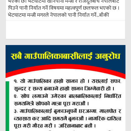
भएकाे छ। भेटघाटमा खानेपानी मन्त्री र राजदूतबीच नेपालबाट
पिउने पानी निर्यात गर्ने विषयमा महत्वपूर्ण छलफल भएको छ ।
भेटघाटमा मन्त्री मगरले नेपालको पानी निर्यात गर्ने...
बाँकी