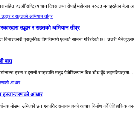
ने नारासहित २३औँ राष्ट्रिय धान दिवस तथा रोपाइँ महोत्सव २०८३ मनाइरहेका बेला 
रकारद्वारा उद्धार र राहतको अभियान तीव्र
विनाशकारी प्राकृतिक विपत्तिमध्ये एकको सामना गरिरहेको छ। उत्तरी भेनेजुएलाम
जी बाघ
नाल्ड ट्रम्प र इरानी राष्ट्रपति मसुद पेजेश्कियान बिच चौध बुँदे सहमतिपत्रमा...
त्व हस्तान्तरणको आधार
्णायक मोडमा उभिएको छ। एकातिर समाजवादको आधार निर्माण गर्ने ऐतिहासिक कार्यभ