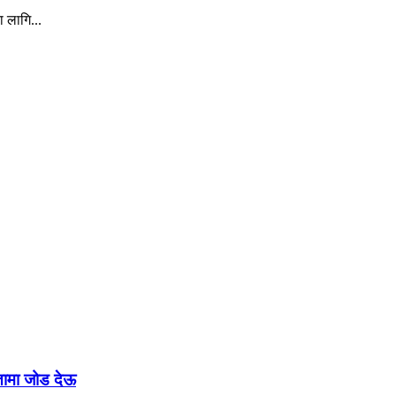
ा लागि...
रतामा जोड देऊ