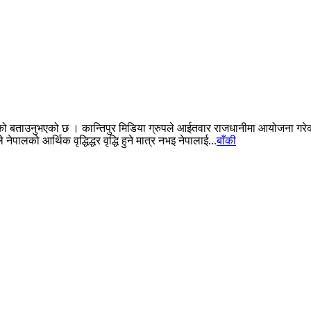
एको बताउनुभएको छ । कान्तिपुर मिडिया ग्रुपले आईतवार राजधानीमा आयोजना गरेको 
लको आर्थिक वृद्धिद्धर वृद्धि हुने मात्र नभइ नेपालाई...
बाँकी