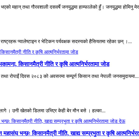
एको महान् तथा गौरवशाली दसवर्षे जनयुद्धमा हाम्फालेको हुँ। जनयुद्धमा होमिनु मेर
 राष्ट्रहरू प्यालेष्टाइन र भेटिकन पर्यवक्षक सदस्यको हैसियतमा रहेका छन् ।...
भकामना, किसानमैत्री नीति र कृषि आत्मनिर्भरतामा जोड
िवस तथा रोपाइँ दिवस २०८३ को अवसरमा सम्पूर्ण किसान तथा नेपाली जनसमुदायमा...
ागे । उनी खेतको डिलमा उभिएर केही बेर मौन बसे । हल्का...
हासंघ भन्छः किसानमैत्री नीति, खाद्य सम्प्रभुता र कृषि आत्मनिर्भ