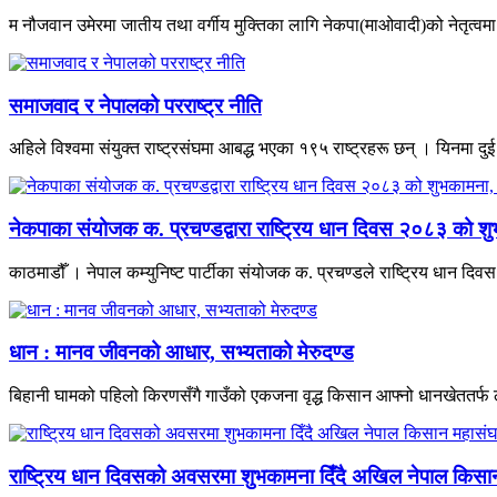
म नौजवान उमेरमा जातीय तथा वर्गीय मुक्तिका लागि नेकपा(माओवादी)को नेतृत्वमा भ
समाजवाद र नेपालको परराष्ट्र नीति
अहिले विश्वमा संयुक्त राष्ट्रसंघमा आबद्ध भएका १९५ राष्ट्रहरू छन् । यिनमा दुई
नेकपाका संयोजक क. प्रचण्डद्वारा राष्ट्रिय धान दिवस २०८३ को शु
काठमाडौँ । नेपाल कम्युनिष्ट पार्टीका संयोजक क. प्रचण्डले राष्ट्रिय धान द
धान : मानव जीवनको आधार, सभ्यताको मेरुदण्ड
बिहानी घामको पहिलो किरणसँगै गाउँको एकजना वृद्ध किसान आफ्नो धानखेततर्फ ल
राष्ट्रिय धान दिवसको अवसरमा शुभकामना दिँदै अखिल नेपाल किसान म