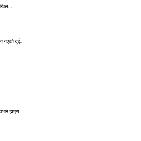
अखिल...
ा गएको दुई...
ार हाम्रा...