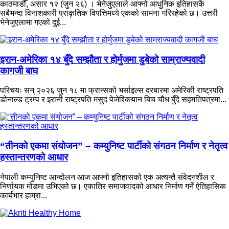
काठमाडौँ, असार १२ (जुन २६) । भेनेजुएलाले आफ्नो आधुनिक इतिहासकै
सबैभन्दा विनाशकारी प्राकृतिक विपत्तिमध्ये एकको सामना गरिरहेको छ। उत्तरी
भेनेजुएलामा गएको दुई...
इरान-अमेरिका १४ बुँदे सम्झौता र होर्मुजमा डुबेको साम्राज्यवादी
कागजी बाघ
परिचयः सन् २०२६ जुन १८ मा फ्रान्सको भर्साइल्स दरबारमा अमेरिकी राष्ट्रपति
डोनाल्ड ट्रम्प र इरानी राष्ट्रपति मसुद पेजेश्कियान बिच चौध बुँदे सहमतिपत्रमा...
“तीनको एकमा संयोजन” – कम्युनिष्ट पार्टीको संगठन निर्माण र नेतृत्व
हस्तान्तरणको आधार
नेपाली कम्युनिष्ट आन्दोलन आज आफ्नो इतिहासको एक अत्यन्तै संवेदनशील र
निर्णायक मोडमा उभिएको छ। एकातिर समाजवादको आधार निर्माण गर्ने ऐतिहासिक
कार्यभार हाम्रा...