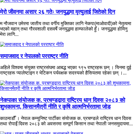
मेरो जीवनमा असार २६ गतेः जनयुद्धमा मृत्युलाई जितेको दिन
म नौजवान उमेरमा जातीय तथा वर्गीय मुक्तिका लागि नेकपा(माओवादी)को नेतृत्वमा
भएको महान् तथा गौरवशाली दसवर्षे जनयुद्धमा हाम्फालेको हुँ। जनयुद्धमा होमिनु
मेरा लागि...
समाजवाद र नेपालको परराष्ट्र नीति
अहिले विश्वमा संयुक्त राष्ट्रसंघमा आबद्ध भएका १९५ राष्ट्रहरू छन् । यिनमा दुई
राष्ट्रहरू प्यालेष्टाइन र भेटिकन पर्यवक्षक सदस्यको हैसियतमा रहेका छन् ।...
नेकपाका संयोजक क. प्रचण्डद्वारा राष्ट्रिय धान दिवस २०८३ को
शुभकामना, किसानमैत्री नीति र कृषि आत्मनिर्भरतामा जोड
काठमाडौँ । नेपाल कम्युनिष्ट पार्टीका संयोजक क. प्रचण्डले राष्ट्रिय धान दिवस
तथा रोपाइँ दिवस २०८३ को अवसरमा सम्पूर्ण किसान तथा नेपाली जनसमुदायमा...