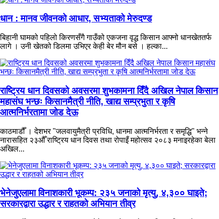
धान : मानव जीवनको आधार, सभ्यताको मेरुदण्ड
बिहानी घामको पहिलो किरणसँगै गाउँको एकजना वृद्ध किसान आफ्नो धानखेततर्फ
लागे । उनी खेतको डिलमा उभिएर केही बेर मौन बसे । हल्का...
राष्ट्रिय धान दिवसको अवसरमा शुभकामना दिँदै अखिल नेपाल किसान
महासंघ भन्छः किसानमैत्री नीति, खाद्य सम्प्रभुता र कृषि
आत्मनिर्भरतामा जोड देऊ
काठमाडौँ । देशभर "जलवायुमैत्री प्रविधि, धानमा आत्मनिर्भरता र समृद्धि" भन्ने
नारासहित २३औँ राष्ट्रिय धान दिवस तथा रोपाइँ महोत्सव २०८३ मनाइरहेका बेला
अखिल...
भेनेजुएलामा विनाशकारी भूकम्प: २३५ जनाको मृत्यु, ४,३०० घाइते;
सरकारद्वारा उद्धार र राहतको अभियान तीव्र