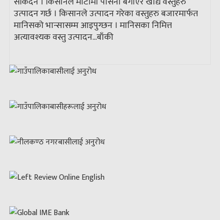
सकिँदैन । किसानले माटोमा पसिना बगाएर खाद्य वस्तुहरु
उत्पादन गर्छ । किसानले उत्पादन गरेका वस्तुहरु बजारमार्फत
मानिसको भान्सासम्म आइपुग्छन । मानिसका निमित्त
अत्यावश्यक वस्तु उत्पादन...
बाँकी