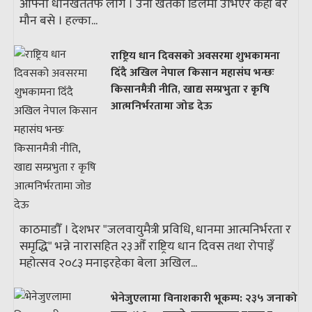
आफ्नो धानखेततर्फ लागे । उनी खेतको डिलमा उभिएर केही बेर
मौन बसे । हल्का...
राष्ट्रिय धान दिवसको अवसरमा शुभकामना
दिँदै अखिल नेपाल किसान महासंघ भन्छः
किसानमैत्री नीति, खाद्य सम्प्रभुता र कृषि
आत्मनिर्भरतामा जोड देऊ
काठमाडौँ । देशभर "जलवायुमैत्री प्रविधि, धानमा आत्मनिर्भरता र
समृद्धि" भन्ने नारासहित २३औँ राष्ट्रिय धान दिवस तथा रोपाइँ
महोत्सव २०८३ मनाइरहेका बेला अखिल...
भेनेजुएलामा विनाशकारी भूकम्प: २३५ जनाको