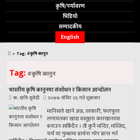
कृषि/पर्यावरण
भिडियो
सम्पादकीय
English
>
Tag:
#कृषि कानुन
Tag:
#कृषि कानुन
भारतीय कृषि कानुनमा संशोधन र किसान आन्दोलन
क. छवि सुवेदी
२०७७ मंसिर २६ गते शुक्रवार
मानिसले खाने अन्न, तरकारी, फलफूल
लगायतका खाद्य वस्तुहरु कारखानामा
बनाउन सकिँदैन । ती कुनै मन्दिर, मस्जिद,
चर्च या गुम्बामा प्रार्थना गरेर प्राप्त गर्न