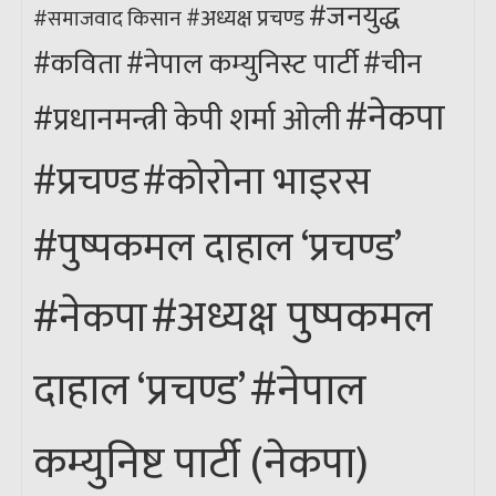
#जनयुद्ध
#अध्यक्ष प्रचण्ड
किसान
#समाजवाद
#कविता
#नेपाल कम्युनिस्ट पार्टी
#चीन
#नेकपा
#प्रधानमन्त्री केपी शर्मा ओली
#कोरोना भाइरस
#प्रचण्ड
#पुष्पकमल दाहाल ‘प्रचण्ड’
#अध्यक्ष पुष्पकमल
#नेकपा
#नेपाल
दाहाल ‘प्रचण्ड’
कम्युनिष्ट पार्टी (नेकपा)