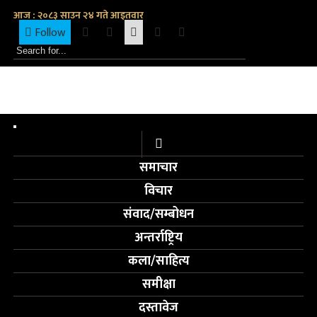
आज : २०८३ साउन २४ गते आइतवार
Follow
Toggle
navigation
समाचार
विचार
संवाद/सम्बोधन
अन्तर्राष्ट्रिय
कला/साहित्य
समीक्षा
दस्तावेज