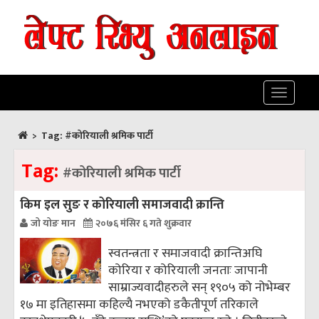
Toggle
navigatio
>
Tag:
#कोरियाली श्रमिक पार्टी
Tag:
#कोरियाली श्रमिक पार्टी
किम इल सुङ र कोरियाली समाजवादी क्रान्ति
जो योङ मान
२०७६ मंसिर ६ गते शुक्रवार
स्वतन्त्रता र समाजवादी क्रान्तिअघि
कोरिया र कोरियाली जनताः जापानी
साम्राज्यवादीहरुले सन् १९०५ को नोभेम्बर
१७ मा इतिहासमा कहिल्यै नभएको डकैतीपूर्ण तरिकाले