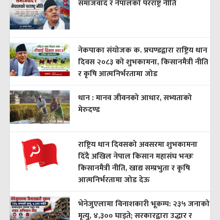
समाजवाद र नेपालको परराष्ट्र नीति
नेकपाका संयोजक क. प्रचण्डद्वारा राष्ट्रिय धान
दिवस २०८३ को शुभकामना, किसानमैत्री नीति
र कृषि आत्मनिर्भरतामा जोड
धान : मानव जीवनको आधार, सभ्यताको
मेरुदण्ड
राष्ट्रिय धान दिवसको अवसरमा शुभकामना
दिँदै अखिल नेपाल किसान महासंघ भन्छः
किसानमैत्री नीति, खाद्य सम्प्रभुता र कृषि
आत्मनिर्भरतामा जोड देऊ
भेनेजुएलामा विनाशकारी भूकम्प: २३५ जनाको
मृत्यु, ४,३०० घाइते; सरकारद्वारा उद्धार र