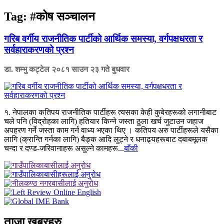
Tag:
#कोष सञ्चालन
गरिब वर्गीय राजनीतिक पार्टीको आर्थिक समस्या, वर्गपक्षधरता र
सर्वहाराकरणको प्रश्न
डा. शम्भु कट्टेल
२०८१ साउन २३ गते बुधवार
१. नेपालका कतिपय राजनीतिक पार्टीहरू त्यसका केही कुबेरहरूको लगानीबाट
चले पनि (विद्रोहका लागि) हतियार किन्ने जस्ता ठुला खर्च जुटाउन जहाज
अपहरण गर्ने जस्ता काम गर्न वाध्य भएका थिए । कतिपय अरु पार्टीहरूले यसैका
लागि (क्रान्ति गर्नका लागि) बैङ्क आदि लुट्ने र धनाढ्यहरूबाट दबाबमूलक
चन्दा र दण्ड-जरिवानाहरू असुल्ने कामहरू...
बाँकी
ताजा खबरहरु