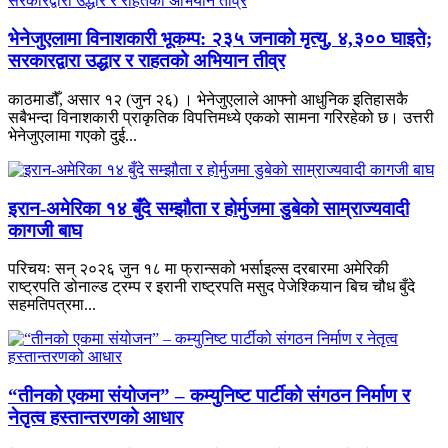
भेनेजुएलामा विनाशकारी भूकम्प: २३५ जनाको मृत्यु, ४,३०० घाइते;
सरकारद्वारा उद्धार र राहतको अभियान तीव्र
काठमाडौँ, असार १२ (जुन २६) । भेनेजुएलाले आफ्नो आधुनिक इतिहासकै
सबैभन्दा विनाशकारी प्राकृतिक विपत्तिमध्ये एकको सामना गरिरहेको छ। उत्तरी
भेनेजुएलामा गएको दुई...
इरान-अमेरिका १४ बुँदे सम्झौता र होर्मुजमा डुबेको साम्राज्यवादी
कागजी बाघ
परिचयः सन् २०२६ जुन १८ मा फ्रान्सको भर्साइल्स दरबारमा अमेरिकी
राष्ट्रपति डोनाल्ड ट्रम्प र इरानी राष्ट्रपति मसुद पेजेश्कियान बिच चौध बुँदे
सहमतिपत्रमा...
“तीनको एकमा संयोजन” – कम्युनिष्ट पार्टीको संगठन निर्माण र
नेतृत्व हस्तान्तरणको आधार