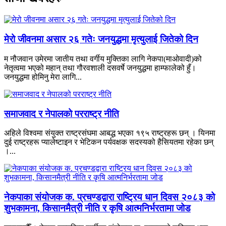
मेरो जीवनमा असार २६ गतेः जनयुद्धमा मृत्युलाई जितेको दिन
म नौजवान उमेरमा जातीय तथा वर्गीय मुक्तिका लागि नेकपा(माओवादी)को
नेतृत्वमा भएको महान् तथा गौरवशाली दसवर्षे जनयुद्धमा हाम्फालेको हुँ।
जनयुद्धमा होमिनु मेरा लागि...
समाजवाद र नेपालको परराष्ट्र नीति
अहिले विश्वमा संयुक्त राष्ट्रसंघमा आबद्ध भएका १९५ राष्ट्रहरू छन् । यिनमा
दुई राष्ट्रहरू प्यालेष्टाइन र भेटिकन पर्यवक्षक सदस्यको हैसियतमा रहेका छन्
।...
नेकपाका संयोजक क. प्रचण्डद्वारा राष्ट्रिय धान दिवस २०८३ को
शुभकामना, किसानमैत्री नीति र कृषि आत्मनिर्भरतामा जोड