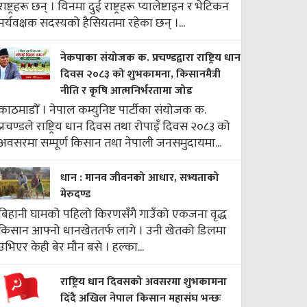
राष्ट्रहरू छन् । यिनमा दुई राष्ट्रहरू प्यालेष्टाइन र भेटिकन
पर्यवक्षक सदस्यको हैसियतमा रहेका छन् ।...
नेकपाका संयोजक क. प्रचण्डद्वारा राष्ट्रिय धान
दिवस २०८३ को शुभकामना, किसानमैत्री
नीति र कृषि आत्मनिर्भरतामा जोड
काठमाडौँ । नेपाल कम्युनिष्ट पार्टीका संयोजक क.
प्रचण्डले राष्ट्रिय धान दिवस तथा रोपाइँ दिवस २०८३ को
अवसरमा सम्पूर्ण किसान तथा नेपाली जनसमुदायमा...
धान : मानव जीवनको आधार, सभ्यताको
मेरुदण्ड
बिहानी घामको पहिलो किरणसँगै गाउँको एकजना वृद्ध
किसान आफ्नो धानखेततर्फ लागे । उनी खेतको डिलमा
उभिएर केही बेर मौन बसे । हल्का...
राष्ट्रिय धान दिवसको अवसरमा शुभकामना
दिँदै अखिल नेपाल किसान महासंघ भन्छः