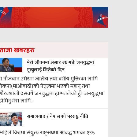
ताजा खबरहरु
मेरो जीवनमा असार २६ गतेः जनयुद्धमा
मृत्युलाई जितेको दिन
म नौजवान उमेरमा जातीय तथा वर्गीय मुक्तिका लागि
नेकपा(माओवादी)को नेतृत्वमा भएको महान् तथा
गौरवशाली दसवर्षे जनयुद्धमा हाम्फालेको हुँ। जनयुद्धमा
होमिनु मेरा लागि...
समाजवाद र नेपालको परराष्ट्र नीति
अहिले विश्वमा संयुक्त राष्ट्रसंघमा आबद्ध भएका १९५