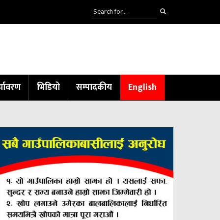
्यावरण
भिडियो
सम्पादकीय
English