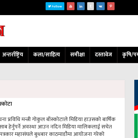
Follow
अन्तर्राष्ट्रिय
कला/साहित्य
समीक्षा
दस्तावेज
कृषि/पर
्काेटा
चना प्रविधि मन्त्री गोकुल बाँस्कोटाले मिडिया हाउसको बार्षिक
साब हेर्नुपर्ने अवस्था आउन नदिन मिडिया मालिकलाई सचेत
पत्रकार महासंघले बुधबार काठमाडाै‌ंमा आयोजना गरेको