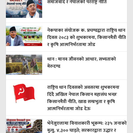
समाजवाद र नेपालको परराष्ट्र नीति
नेकपाका संयोजक क. प्रचण्डद्वारा राष्ट्रिय धान
दिवस २०८३ को शुभकामना, किसानमैत्री नीति
र कृषि आत्मनिर्भरतामा जोड
धान : मानव जीवनको आधार, सभ्यताको
मेरुदण्ड
राष्ट्रिय धान दिवसको अवसरमा शुभकामना
दिँदै अखिल नेपाल किसान महासंघ भन्छः
किसानमैत्री नीति, खाद्य सम्प्रभुता र कृषि
आत्मनिर्भरतामा जोड देऊ
भेनेजुएलामा विनाशकारी भूकम्प: २३५ जनाको
मृत्यु, ४,३०० घाइते; सरकारद्वारा उद्धार र