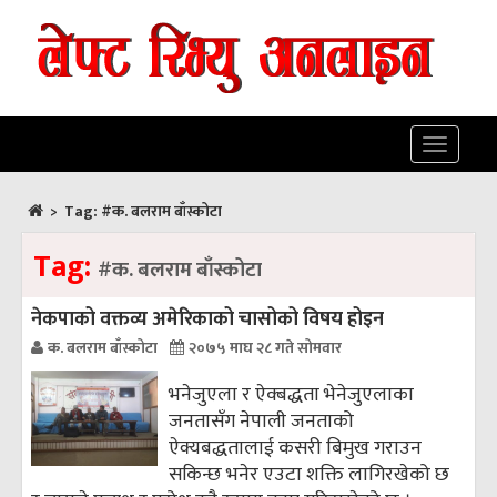
Toggle
navigatio
>
Tag:
#क. बलराम बाँस्कोटा
Tag:
#क. बलराम बाँस्कोटा
नेकपाको वक्तव्य अमेरिकाको चासोको विषय होइन
क. बलराम बाँस्कोटा
२०७५ माघ २८ गते सोमवार
भनेजुएला र ऐक्बद्धता भेनेजुएलाका
जनतासँग नेपाली जनताको
ऐक्यबद्धतालाई कसरी बिमुख गराउन
सकिन्छ भनेर एउटा शक्ति लागिरखेको छ