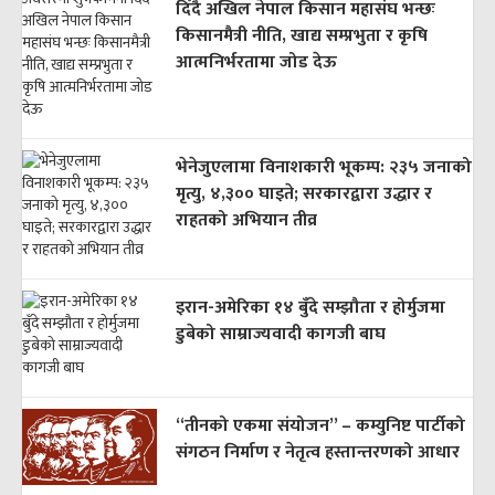
दिँदै अखिल नेपाल किसान महासंघ भन्छः
किसानमैत्री नीति, खाद्य सम्प्रभुता र कृषि
आत्मनिर्भरतामा जोड देऊ
भेनेजुएलामा विनाशकारी भूकम्प: २३५ जनाको
मृत्यु, ४,३०० घाइते; सरकारद्वारा उद्धार र
राहतको अभियान तीव्र
इरान-अमेरिका १४ बुँदे सम्झौता र होर्मुजमा
डुबेको साम्राज्यवादी कागजी बाघ
“तीनको एकमा संयोजन” – कम्युनिष्ट पार्टीको
संगठन निर्माण र नेतृत्व हस्तान्तरणको आधार