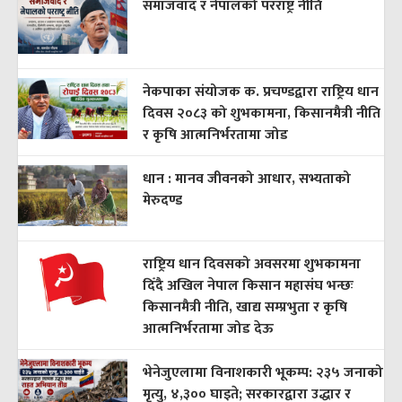
समाजवाद र नेपालको परराष्ट्र नीति
नेकपाका संयोजक क. प्रचण्डद्वारा राष्ट्रिय धान
दिवस २०८३ को शुभकामना, किसानमैत्री नीति
र कृषि आत्मनिर्भरतामा जोड
धान : मानव जीवनको आधार, सभ्यताको
मेरुदण्ड
राष्ट्रिय धान दिवसको अवसरमा शुभकामना
दिँदै अखिल नेपाल किसान महासंघ भन्छः
किसानमैत्री नीति, खाद्य सम्प्रभुता र कृषि
आत्मनिर्भरतामा जोड देऊ
भेनेजुएलामा विनाशकारी भूकम्प: २३५ जनाको
मृत्यु, ४,३०० घाइते; सरकारद्वारा उद्धार र