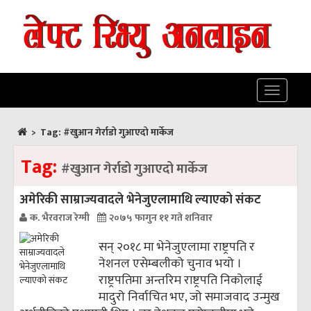
Toggle
navigatio
>
Tag:
#खुआन गेर्राडो गुआएदो मार्केज
Tag:
#खुआन गेर्राडो गुआएदो मार्केज
अमेरिकी साम्राज्यवादले भेनेजुएलामाथि ल्याएको संकट
क. भैरवराज रेग्मी
२०७५ फागुन ११ गते शनिवार
सन् २०१८ मा भेनेजुएलामा राष्ट्रपति र
नेशनल एसेम्बलीको चुनाव भयो ।
राष्ट्रपतिमा अन्तरिम राष्ट्रपति निकोलाई
मादुरो निर्वाचित भए, जो समाजवाद उन्मुख