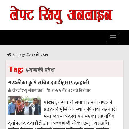
Toggle
navigatio
>
Tag:
#गण्डकी प्रदेश
Tag:
#गण्डकी प्रदेश
गण्डकीका कृषि सचिव दवाडीद्वारा पदबहाली
लेफ्ट रिभ्यु संवाददाता
२०७५ चैत २८ गते बिहीवार
पोखरा, कर्मचारी समायोजनमा गण्डकी
प्रदेशको भूमि व्यवस्था कृषि तथा सहकारी
मन्त्रालयमा पदस्थापन भएका सहसचिव
दुर्गाप्रसाद दवाडीले आज पदबहाली गरेका छन् । यसअघि