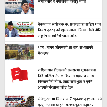
समाजवाद र नेपालको परराष्ट्र नीति
नेकपाका संयोजक क. प्रचण्डद्वारा राष्ट्रिय धान
दिवस २०८३ को शुभकामना, किसानमैत्री नीति
र कृषि आत्मनिर्भरतामा जोड
धान : मानव जीवनको आधार, सभ्यताको
मेरुदण्ड
राष्ट्रिय धान दिवसको अवसरमा शुभकामना
दिँदै अखिल नेपाल किसान महासंघ भन्छः
किसानमैत्री नीति, खाद्य सम्प्रभुता र कृषि
आत्मनिर्भरतामा जोड देऊ
भेनेजुएलामा विनाशकारी भूकम्प: २३५ जनाको
मृत्यु, ४,३०० घाइते; सरकारद्वारा उद्धार र