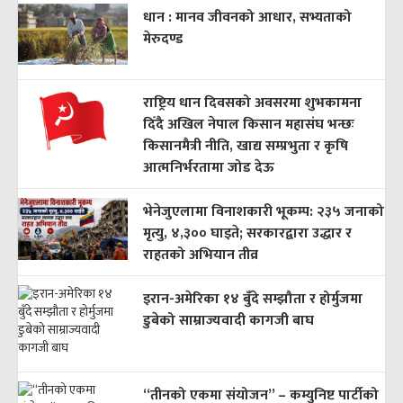
धान : मानव जीवनको आधार, सभ्यताको
मेरुदण्ड
राष्ट्रिय धान दिवसको अवसरमा शुभकामना
दिँदै अखिल नेपाल किसान महासंघ भन्छः
किसानमैत्री नीति, खाद्य सम्प्रभुता र कृषि
आत्मनिर्भरतामा जोड देऊ
भेनेजुएलामा विनाशकारी भूकम्प: २३५ जनाको
मृत्यु, ४,३०० घाइते; सरकारद्वारा उद्धार र
राहतको अभियान तीव्र
इरान-अमेरिका १४ बुँदे सम्झौता र होर्मुजमा
डुबेको साम्राज्यवादी कागजी बाघ
“तीनको एकमा संयोजन” – कम्युनिष्ट पार्टीको