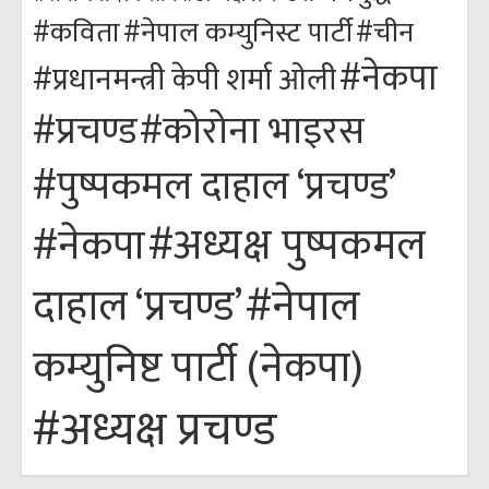
#कविता
#नेपाल कम्युनिस्ट पार्टी
#चीन
#नेकपा
#प्रधानमन्त्री केपी शर्मा ओली
#कोरोना भाइरस
#प्रचण्ड
#पुष्पकमल दाहाल ‘प्रचण्ड’
#अध्यक्ष पुष्पकमल
#नेकपा
#नेपाल
दाहाल ‘प्रचण्ड’
कम्युनिष्ट पार्टी (नेकपा)
#अध्यक्ष प्रचण्ड