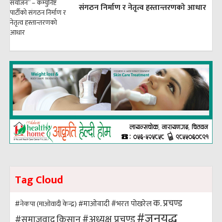
संगठन निर्माण र नेतृत्व हस्तान्तरणको आधार
Tag Cloud
क. प्रचण्ड
#भरत पोखरेल
#नेकपा (माओवादी केन्द्र)
#माओवादी
#जनयुद्ध
#अध्यक्ष प्रचण्ड
किसान
#समाजवाद