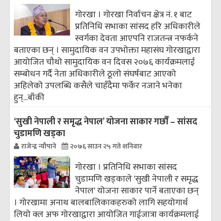
गोरखा । गोरखा निर्वाचन क्षेत्र नं. १ बाट
प्रतिनिधि सभाका सांसद हरि अधिकारीले
स्वर्गका देवता आएपनि राजतन्त्र नफर्कने
बताएका छन् । सामुदायिक वन उपभोक्ता महासंघ गोरखाद्वारा
आयोजित चौथो सामुदायिक वन दिवस २०७६ कार्यक्रमलाई
सम्बोधन गर्दै नेता अधिकारीले ठूलो संघर्षबाट आएको
अहिलेको उपलब्धि कसैले चाहँदैमा फर्केर नजाने भनेका
हुन्...
बाँकी
‘सुखी नेपाली र समृद्ध नेपाल’ योजना साकार गर्छौं – सांसद
चुडामणि खड्का
राजेन्द्र न्यौपाने
२०७६ साउन २५ गते शनिवार
गोरखा । प्रतिनिधि सभाका सांसद
चुडामणि खड्काले 'सुखी नेपाली र समृद्ध
नेपाल' योजना साकार पार्ने बताएका छन्
। गोरखामा अनाथ बालबालिकाकहरुको लागि सहयोगार्थ
लियो क्ल अफ गोरखाद्वारा आयोजित गाईजात्रा कार्यक्रमलाई