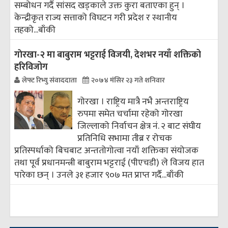
सम्बोधन गर्दै सांसद खड्काले उक्त कुरा बताएका हुन् ।
केन्द्रीकृत राज्य सत्ताको विघटन गरी प्रदेश र स्थानीय
तहको...
बाँकी
गाेरखा-२ मा बाबुराम भट्टराई विजयी, देशभर नयाँ शक्तिको
हरिविजोग
लेफ्ट रिभ्यु संवाददाता
२०७४ मंसिर २३ गते शनिवार
गोरखा । राष्ट्रिय मात्रै नभै अन्तराष्ट्रिय
रुपमा समेत चर्चामा रहेको गोरखा
जिल्लाको निर्वाचन क्षेत्र नं. २ बाट संघीय
प्रतिनिधि सभामा तीब्र र रोचक
प्रतिस्पर्धाको बिचबाट अन्ततोगोत्वा नयाँ शक्तिका संयोजक
तथा पूर्व प्रधानमन्त्री बाबुराम भट्टराई (पीएचडी) ले विजय हात
पारेका छन् । उनले ३१ हजार ९०७ मत प्राप्त गर्दै...
बाँकी