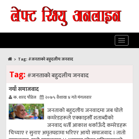
Toggle
navigatio
>
Tag:
#जनताकाे बहुदलीय जनवाद
Tag:
#जनताकाे बहुदलीय जनवाद
नयाँ समाजवाद
क. शरद पौडेल
२०७५ वैशाख ४ गते मंगलवार
जनताको बहुदलीय जनवादमा जब घोले
कमरेडहरूले एक्काइसौँ शताब्दीको
जनवाद धर्ती आकाश थर्काऊँदै कमरेडहरू
चिच्याए र सुनाए अमृतघडामा भरिएर आयो समाजवाद । तातो