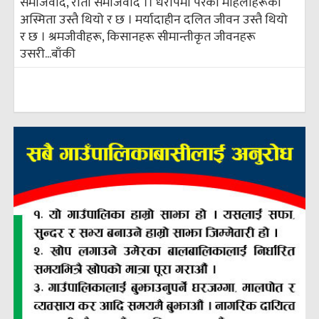
समाजवाद, रातो समाजवाद ।। धरापमा परेका महिलाहरूको
अस्मिता उस्तै थियो र छ । मर्यादाहीन दलित जीवन उस्तै थियो
र छ । श्रमजीवीहरू, किसानहरू सीमान्तीकृत जीवनहरू
उसरी...
बाँकी