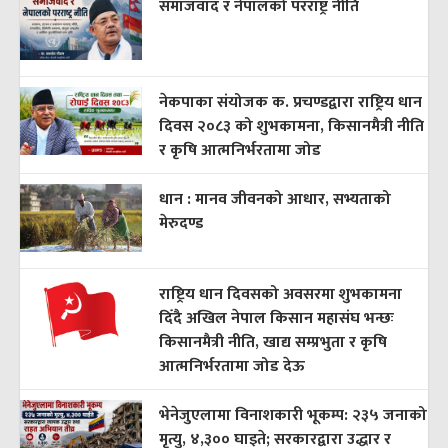
समाजवाद र नेपालको परराष्ट्र नीति
नेकपाका संयोजक क. प्रचण्डद्वारा राष्ट्रिय धान
दिवस २०८३ को शुभकामना, किसानमैत्री नीति
र कृषि आत्मनिर्भरतामा जोड
धान : मानव जीवनको आधार, सभ्यताको
मेरुदण्ड
राष्ट्रिय धान दिवसको अवसरमा शुभकामना
दिँदै अखिल नेपाल किसान महासंघ भन्छः
किसानमैत्री नीति, खाद्य सम्प्रभुता र कृषि
आत्मनिर्भरतामा जोड देऊ
भेनेजुएलामा विनाशकारी भूकम्प: २३५ जनाको
मृत्यु, ४,३०० घाइते; सरकारद्वारा उद्धार र