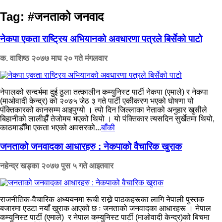
Tag:
#जनताको जनवाद
नेकपा एकता राष्ट्रिय अभियानको अवधारणा पत्रले बिर्सेको पाटो
क. वाशिष्ठ
२०७७ माघ २० गते मंगलवार
नेपालको सन्दर्भमा दुई ठुला तत्कालीन कम्युनिस्ट पार्टी नेकपा (एमाले) र नेकपा
(माओवादी केन्द्र) को २०७५ जेठ ३ गते पार्टी एकीकरण भएको घोषणा यो
पंक्तिकारको कानसम्म आइपुग्यो । त्यो दिन जिल्लाका नेताको अनुहार खुसीले
बिहानीको लालीझैँ तेजोमय भएको थियो । यो पंक्तिकार त्यसदिन सुर्खेतमा थियो,
काठमाडौँमा एकता भएको अवसरको...
बाँकी
जनताको जनवादका आधारहरु : नेकपाको वैचारिक खुराक
नहेन्द्र खड्का
२०७७ पुस ५ गते आइतवार
राजनीतिक-वैचारिक अध्ययनमा रूची राख्ने पाठकहरूका लागि नेपाली पुस्तक
बजारमा एउटा नयाँ खुराक आएको छ ः जनताको जनवादका आधारहरू । नेपाल
कम्युनिस्ट पार्टी (एमाले) र नेपाल कम्युनिस्ट पार्टी (माओवादी केन्द्र)को बिचमा