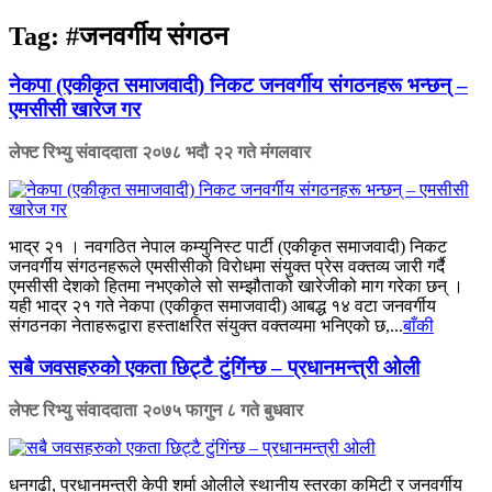
Tag:
#जनवर्गीय संगठन
नेकपा (एकीकृत समाजवादी) निकट जनवर्गीय संगठनहरू भन्छन् –
एमसीसी खारेज गर
लेफ्ट रिभ्यु संवाददाता
२०७८ भदौ २२ गते मंगलवार
भाद्र २१ । नवगठित नेपाल कम्युनिस्ट पार्टी (एकीकृत समाजवादी) निकट
जनवर्गीय संगठनहरूले एमसीसीको विरोधमा संयुक्त प्रेस वक्तव्य जारी गर्दै
एमसीसी देशको हितमा नभएकोले सो सम्झौताको खारेजीको माग गरेका छन् ।
यही भाद्र २१ गते नेकपा (एकीकृत समाजवादी) आबद्ध १४ वटा जनवर्गीय
संगठनका नेताहरूद्वारा हस्ताक्षरित संयुक्त वक्तव्यमा भनिएको छ,...
बाँकी
सबै जवसहरुको एकता छिट्टै टुंगिंन्छ – प्रधानमन्त्री ओली
लेफ्ट रिभ्यु संवाददाता
२०७५ फागुन ८ गते बुधवार
धनगढी, प्रधानमन्त्री केपी शर्मा ओलीले स्थानीय स्तरका कमिटी र जनवर्गीय