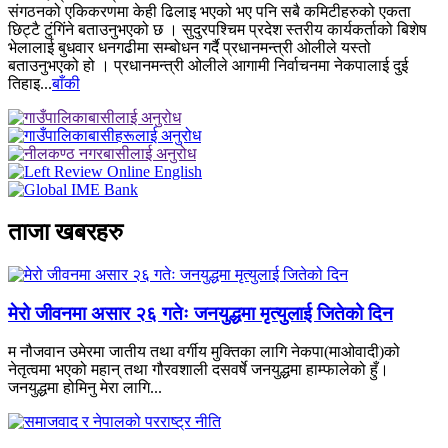
संगठनको एकिकरणमा केही ढिलाइ भएको भए पनि सबै कमिटीहरुको एकता
छिट्टै टुंगिंने बताउनुभएको छ । सुदुरपश्चिम प्रदेश स्तरीय कार्यकर्ताको बिशेष
भेलालाई बुधवार धनगढीमा सम्बोधन गर्दै प्रधानमन्त्री ओलीले यस्तो
बताउनुभएको हो । प्रधानमन्त्री ओलीले आगामी निर्वाचनमा नेकपालाई दुई
तिहाइ...
बाँकी
ताजा खबरहरु
मेरो जीवनमा असार २६ गतेः जनयुद्धमा मृत्युलाई जितेको दिन
म नौजवान उमेरमा जातीय तथा वर्गीय मुक्तिका लागि नेकपा(माओवादी)को
नेतृत्वमा भएको महान् तथा गौरवशाली दसवर्षे जनयुद्धमा हाम्फालेको हुँ।
जनयुद्धमा होमिनु मेरा लागि...