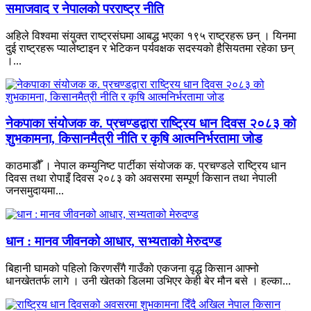
समाजवाद र नेपालको परराष्ट्र नीति
अहिले विश्वमा संयुक्त राष्ट्रसंघमा आबद्ध भएका १९५ राष्ट्रहरू छन् । यिनमा
दुई राष्ट्रहरू प्यालेष्टाइन र भेटिकन पर्यवक्षक सदस्यको हैसियतमा रहेका छन्
।...
नेकपाका संयोजक क. प्रचण्डद्वारा राष्ट्रिय धान दिवस २०८३ को
शुभकामना, किसानमैत्री नीति र कृषि आत्मनिर्भरतामा जोड
काठमाडौँ । नेपाल कम्युनिष्ट पार्टीका संयोजक क. प्रचण्डले राष्ट्रिय धान
दिवस तथा रोपाइँ दिवस २०८३ को अवसरमा सम्पूर्ण किसान तथा नेपाली
जनसमुदायमा...
धान : मानव जीवनको आधार, सभ्यताको मेरुदण्ड
बिहानी घामको पहिलो किरणसँगै गाउँको एकजना वृद्ध किसान आफ्नो
धानखेततर्फ लागे । उनी खेतको डिलमा उभिएर केही बेर मौन बसे । हल्का...