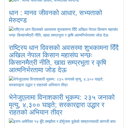
धान : मानव जीवनको आधार, सभ्यताको
मेरुदण्ड
राष्ट्रिय धान दिवसको अवसरमा शुभकामना दिँदै
अखिल नेपाल किसान महासंघ भन्छः
किसानमैत्री नीति, खाद्य सम्प्रभुता र कृषि
आत्मनिर्भरतामा जोड देऊ
भेनेजुएलामा विनाशकारी भूकम्प: २३५ जनाको
मृत्यु, ४,३०० घाइते; सरकारद्वारा उद्धार र
राहतको अभियान तीव्र