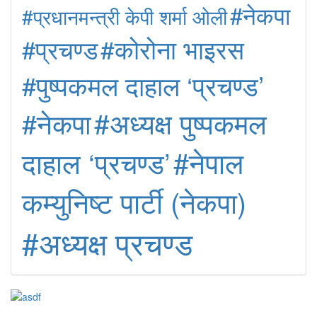
#नेकपा
#प्रधानमन्त्री केपी शर्मा ओली
#कोरोना भाइरस
#प्रचण्ड
#पुष्पकमल दाहाल ‘प्रचण्ड’
#अध्यक्ष पुष्पकमल
#नेकपा
#नेपाल
दाहाल ‘प्रचण्ड’
कम्युनिष्ट पार्टी (नेकपा)
#अध्यक्ष प्रचण्ड