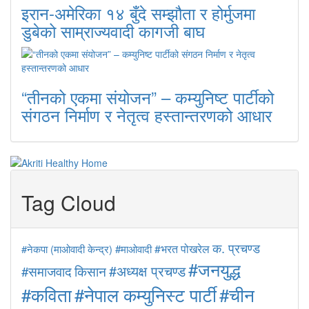
इरान-अमेरिका १४ बुँदे सम्झौता र होर्मुजमा
डुबेको साम्राज्यवादी कागजी बाघ
“तीनको एकमा संयोजन” – कम्युनिष्ट पार्टीको
संगठन निर्माण र नेतृत्व हस्तान्तरणको आधार
Tag Cloud
क. प्रचण्ड
#माओवादी
#भरत पोखरेल
#नेकपा (माओवादी केन्द्र)
#जनयुद्ध
#अध्यक्ष प्रचण्ड
#समाजवाद
किसान
#कविता
#नेपाल कम्युनिस्ट पार्टी
#चीन