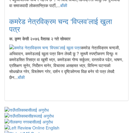
वा समाजवादी लोकतान्त्रिक पार्टी,...
बाँकी
कमरेड नेत्रविक्रम चन्द ‘विप्लव’लाई खुला
पत्र
क. कृष्ण केसी
२०७६ वैशाख २ गते सोमवार
कमरेड नेत्रविक्रम चन्दजी,
अभिवादन, कमरेडलाई खुला पत्र किन लेख्दै छु ? सुरूमै स्पष्टीकरण दिन्छुः म
कमरेडसित रिसाएर वा खुशी भएर, कमरेडका गाेप्य सर्कुलर, दस्तावेज पढेर, भाषण,
प्रशिक्षण सुनेर, निर्देशन मानेर, विचारमा असहमत भएर, विभिन्न घटनाकाे
साेधखाेज गरेर, विश्लेषण गरेर, दर्शन र दृष्टिकाेणमा विज्ञ बनेर याे पत्र लेख्दै
छैन...
बाँकी