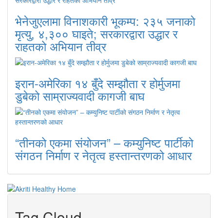
भेनेजुएलामा विनाशकारी भूकम्प: २३५ जनाको
मृत्यु, ४,३०० घाइते; सरकारद्वारा उद्धार र
राहतको अभियान तीव्र
इरान-अमेरिका १४ बुँदे सम्झौता र होर्मुजमा
डुबेको साम्राज्यवादी कागजी बाघ
“तीनको एकमा संयोजन” – कम्युनिष्ट पार्टीको
संगठन निर्माण र नेतृत्व हस्तान्तरणको आधार
Tag Cloud