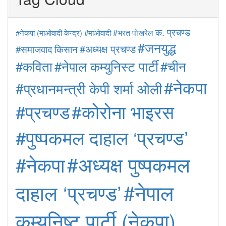
क. प्रचण्ड
#माओवादी
#भरत पोखरेल
#नेकपा (माओवादी केन्द्र)
#जनयुद्ध
#अध्यक्ष प्रचण्ड
#समाजवाद
किसान
#कविता
#नेपाल कम्युनिस्ट पार्टी
#चीन
#नेकपा
#प्रधानमन्त्री केपी शर्मा ओली
#कोरोना भाइरस
#प्रचण्ड
#पुष्पकमल दाहाल ‘प्रचण्ड’
#अध्यक्ष पुष्पकमल
#नेकपा
#नेपाल
दाहाल ‘प्रचण्ड’
कम्युनिष्ट पार्टी (नेकपा)