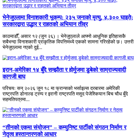
भेनेजुएलामा विनाशकारी भूकम्प: २३५ जनाको मृत्यु, ४,३०० घाइते;
सरकारद्वारा उद्धार र राहतको अभियान तीव्र
काठमाडौँ, असार १२ (जुन २६) । भेनेजुएलाले आफ्नो आधुनिक इतिहासकै
सबैभन्दा विनाशकारी प्राकृतिक विपत्तिमध्ये एकको सामना गरिरहेको छ। उत्तरी
भेनेजुएलामा गएको दुई...
इरान-अमेरिका १४ बुँदे सम्झौता र होर्मुजमा डुबेको साम्राज्यवादी
कागजी बाघ
परिचयः सन् २०२६ जुन १८ मा फ्रान्सको भर्साइल्स दरबारमा अमेरिकी
राष्ट्रपति डोनाल्ड ट्रम्प र इरानी राष्ट्रपति मसुद पेजेश्कियान बिच चौध बुँदे
सहमतिपत्रमा...
“तीनको एकमा संयोजन” – कम्युनिष्ट पार्टीको संगठन निर्माण र
नेतृत्व हस्तान्तरणको आधार