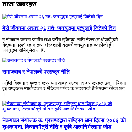
ताजा खबरहरु
मेरो जीवनमा असार २६ गतेः जनयुद्धमा मृत्युलाई जितेको दिन
म नौजवान उमेरमा जातीय तथा वर्गीय मुक्तिका लागि नेकपा(माओवादी)को
नेतृत्वमा भएको महान् तथा गौरवशाली दसवर्षे जनयुद्धमा हाम्फालेको हुँ।
जनयुद्धमा होमिनु मेरा लागि...
समाजवाद र नेपालको परराष्ट्र नीति
अहिले विश्वमा संयुक्त राष्ट्रसंघमा आबद्ध भएका १९५ राष्ट्रहरू छन् । यिनमा
दुई राष्ट्रहरू प्यालेष्टाइन र भेटिकन पर्यवक्षक सदस्यको हैसियतमा रहेका छन्
।...
नेकपाका संयोजक क. प्रचण्डद्वारा राष्ट्रिय धान दिवस २०८३ को
शुभकामना, किसानमैत्री नीति र कृषि आत्मनिर्भरतामा जोड