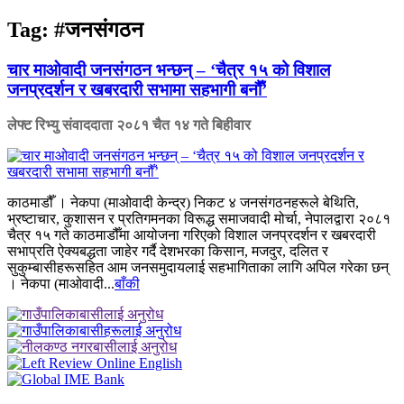
Tag:
#जनसंगठन
चार माओवादी जनसंगठन भन्छन् – ‘चैत्र १५ को विशाल
जनप्रदर्शन र खबरदारी सभामा सहभागी बनौँ’
लेफ्ट रिभ्यु संवाददाता
२०८१ चैत १४ गते बिहीवार
काठमाडौँ । नेकपा (माओवादी केन्द्र) निकट ४ जनसंगठनहरूले बेथिति,
भ्रष्टाचार, कुशासन र प्रतिगमनका विरूद्ध समाजवादी मोर्चा, नेपालद्वारा २०८१
चैत्र १५ गते काठमाडौँमा आयोजना गरिएको विशाल जनप्रदर्शन र खबरदारी
सभाप्रति ऐक्यबद्धता जाहेर गर्दै देशभरका किसान, मजदुर, दलित र
सुकुम्बासीहरूसहित आम जनसमुदायलाई सहभागिताका लागि अपिल गरेका छन्
। नेकपा (माओवादी...
बाँकी