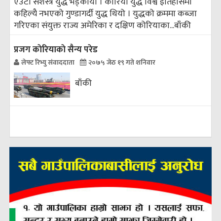
एउटा सशस्त्र युद्ध भड्कायो । कोरिया युद्ध विश्व इतिहासमा
कहिल्यै नभएको गुण्डागर्दी युद्ध थियो । युद्धको क्रममा कब्जा
गरिएका संयुक्त राज्य अमेरिका र दक्षिण कोरियाका...
बाँकी
प्रजग काेरियाकाे सैन्य परेड
लेफ्ट रिभ्यु संवाददाता
२०७५ जेठ १९ गते शनिवार
बाँकी