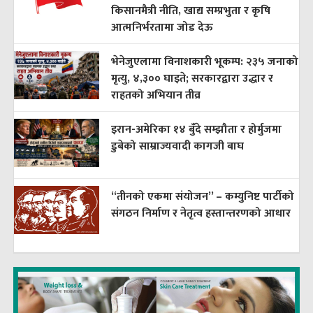
किसानमैत्री नीति, खाद्य सम्प्रभुता र कृषि
आत्मनिर्भरतामा जोड देऊ
भेनेजुएलामा विनाशकारी भूकम्प: २३५ जनाको
मृत्यु, ४,३०० घाइते; सरकारद्वारा उद्धार र
राहतको अभियान तीव्र
इरान-अमेरिका १४ बुँदे सम्झौता र होर्मुजमा
डुबेको साम्राज्यवादी कागजी बाघ
“तीनको एकमा संयोजन” – कम्युनिष्ट पार्टीको
संगठन निर्माण र नेतृत्व हस्तान्तरणको आधार