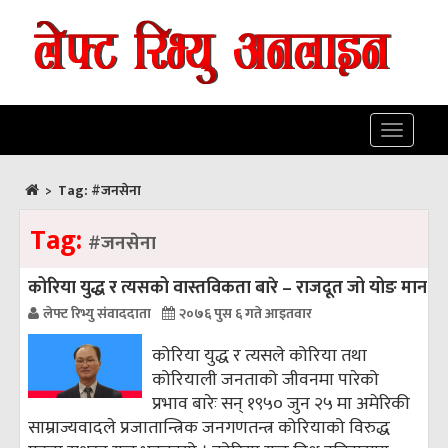
Toggle
navigatio
>
Tag:
#जनसेना
Tag:
#जनसेना
कोरिया युद्ध र त्यसको वास्तविकता बारे – राजदूत जो योङ मान
लेफ्ट रिभ्यु संवाददाता
२०७६ पुस ६ गते आइतवार
कोरिया युद्ध र त्यसले कोरिया तथा
कोरियाली जनताको जीवनमा पारेको
प्रभाव बारेः सन् १९५० जुन २५ मा अमेरिकी
साम्राज्यवादले प्रजातान्त्रिक जनगणतन्त्र कोरियाको विरुद्ध