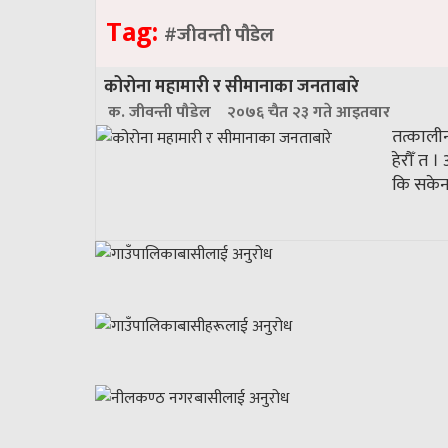
Tag:
#जीवन्ती पौडेल
कोरोना महामारी र सीमानाका जनताबारे
क. जीवन्ती पौडेल
२०७६ चैत २३ गते आइतवार
तत्कालीन
हेरौँ त 
कि सकेनन