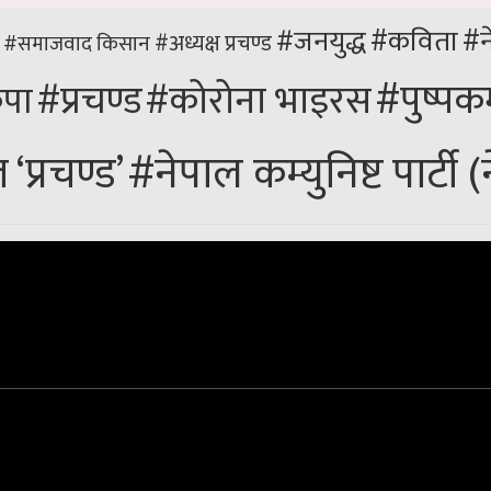
#जनयुद्ध
#कविता
#न
#अध्यक्ष प्रचण्ड
किसान
#समाजवाद
#पुष्पक
#कोरोना भाइरस
#प्रचण्ड
पा
#नेपाल कम्युनिष्ट पार्टी 
‘प्रचण्ड’