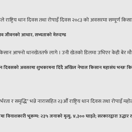
ण्डले राष्ट्रिय धान दिवस तथा रोपाइँ दिवस २०८३ को अवसरमा सम्पूर्ण कि
नव जीवनको आधार, सभ्यताको मेरुदण्ड
िसान आफ्नो धानखेततर्फ लागे । उनी खेतको डिलमा उभिएर केही बेर मौन 
य धान दिवसको अवसरमा शुभकामना दिँदै अखिल नेपाल किसान महासंघ भन्छः किसानम
र्भरता र समृद्धि" भन्ने नारासहित २३औँ राष्ट्रिय धान दिवस तथा रोपाइँ 
ामा विनाशकारी भूकम्प: २३५ जनाको मृत्यु, ४,३०० घाइते; सरकारद्वारा उद्धार 