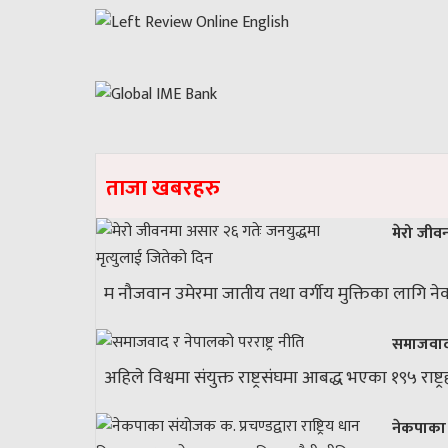
ताजा खबरहरु
मेरो जीव
म नौजवान उमेरमा जातीय तथा वर्गीय मुक्तिका लागि नेकप
समाजवाद 
अहिले विश्वमा संयुक्त राष्ट्रसंघमा आबद्ध भएका १९५ राष्ट
नेकपाका 