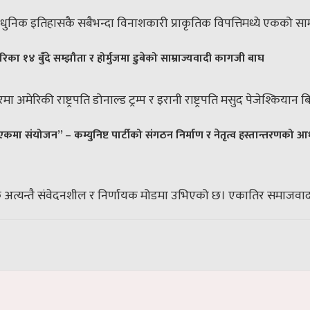
ुनिक इतिहासकै सबैभन्दा विनाशकारी प्राकृतिक विपत्तिमध्ये एकको सामन
िका १४ बुँदे सम्झौता र होर्मुजमा डुबेको साम्राज्यवादी कागजी बाघ
अमेरिकी राष्ट्रपति डोनाल्ड ट्रम्प र इरानी राष्ट्रपति मसुद पेजेश्कियान बि
कमा संयोजन” – कम्युनिष्ट पार्टीको संगठन निर्माण र नेतृत्व हस्तान्तरणको 
त्यन्तै संवेदनशील र निर्णायक मोडमा उभिएको छ। एकातिर समाजवादको आ