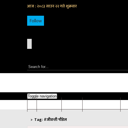
आज : २०८३ साउन २२ गते शुक्रवार
Follow
Toggle navigation
समाचार
विचार
संवाद/सम्बोधन
अन
>
Tag:
#जीवन्ती पौडेल