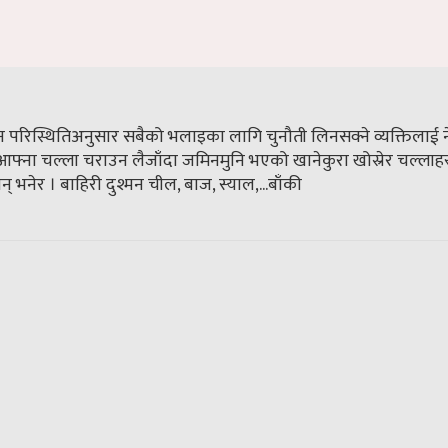
 परिस्थितिअनुसार सबैको भलाइका लागि चुनौती लिनसक्ने व्यक्तिलाई ने
। आफ्ना चल्ला चराउन लैजाँदा जमिनमुनि भएको खानेकुरा खोस्रेर चल्लाह
् भनेर । बाहिरी दुश्मन चील, बाज, स्याल,...
बाँकी