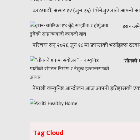
काठमाडौँ, असार १२ (जुन २६) । भेनेजुएलाले आफ्नो आध
इरान-अमेर
परिचयः सन् २०२६ जुन १८ मा फ्रान्सको भर्साइल्स दरबारमा 
“तीनको ए
नेपाली कम्युनिष्ट आन्दोलन आज आफ्नो इतिहासको एक अ
Tag Cloud