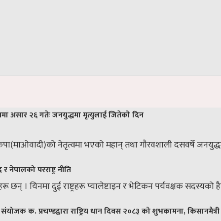
नमा असार २६ गतेः जनयुद्धमा मृत्युलाई जितेको दिन
ा(माओवादी)को नेतृत्वमा भएको महान् तथा गौरवशाली दसवर्षे जनयुद्धमा ह
र नेपालको परराष्ट्र नीति
्रहरू छन् । यिनमा दुई राष्ट्रहरू प्यालेष्टाइन र भेटिकन पर्यवक्षक सदस्यको 
संयोजक क. प्रचण्डद्वारा राष्ट्रिय धान दिवस २०८३ को शुभकामना, किसानमैत्री