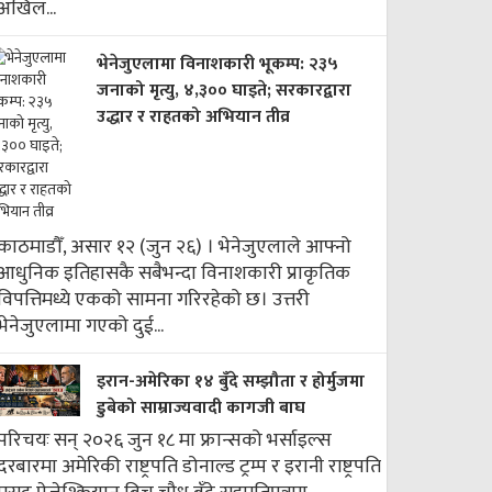
अखिल...
भेनेजुएलामा विनाशकारी भूकम्प: २३५
जनाको मृत्यु, ४,३०० घाइते; सरकारद्वारा
उद्धार र राहतको अभियान तीव्र
काठमाडौँ, असार १२ (जुन २६) । भेनेजुएलाले आफ्नो
आधुनिक इतिहासकै सबैभन्दा विनाशकारी प्राकृतिक
विपत्तिमध्ये एकको सामना गरिरहेको छ। उत्तरी
भेनेजुएलामा गएको दुई...
इरान-अमेरिका १४ बुँदे सम्झौता र होर्मुजमा
डुबेको साम्राज्यवादी कागजी बाघ
परिचयः सन् २०२६ जुन १८ मा फ्रान्सको भर्साइल्स
दरबारमा अमेरिकी राष्ट्रपति डोनाल्ड ट्रम्प र इरानी राष्ट्रपति