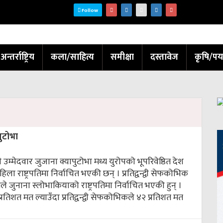
Follow
अन्तर्राष्ट्रिय
कला/साहित्य
समीक्षा
दस्तावेज
कृषि/पर
पुटोभा
धी उम्मेदवार जुजाना क्यापुटोभा मध्य युरोपको भूपरिवेष्ठित देश
ा राष्ट्रपतिमा निर्वाचित भएकी छन् । प्रतिद्वन्द्वी सेफकोभिक
ले जुनाना स्लोभाकियाको राष्ट्रपतिमा निर्वाचित भएकी हुन् ।
्रतिशत मत ल्याउँदा प्रतिद्वन्द्वी सेफकोभिकले ४२ प्रतिशत मत