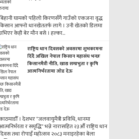
बिहानी घामको पहिलो किरणसँगै गाउँको एकजना वृद्ध
किसान आफ्नो धानखेततर्फ लागे । उनी खेतको डिलमा
उभिएर केही बेर मौन बसे । हल्का...
राष्ट्रिय धान दिवसको अवसरमा शुभकामना
दिँदै अखिल नेपाल किसान महासंघ भन्छः
किसानमैत्री नीति, खाद्य सम्प्रभुता र कृषि
आत्मनिर्भरतामा जोड देऊ
काठमाडौँ । देशभर "जलवायुमैत्री प्रविधि, धानमा
आत्मनिर्भरता र समृद्धि" भन्ने नारासहित २३औँ राष्ट्रिय धान
दिवस तथा रोपाइँ महोत्सव २०८३ मनाइरहेका बेला