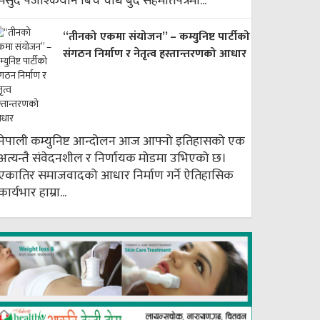
मसुद पेजेश्कियान बिच चौध बुँदे सहमतिपत्रमा...
“तीनको एकमा संयोजन” – कम्युनिष्ट पार्टीको
संगठन निर्माण र नेतृत्व हस्तान्तरणको आधार
नेपाली कम्युनिष्ट आन्दोलन आज आफ्नो इतिहासको एक
अत्यन्तै संवेदनशील र निर्णायक मोडमा उभिएको छ।
एकातिर समाजवादको आधार निर्माण गर्ने ऐतिहासिक
कार्यभार हाम्रा...