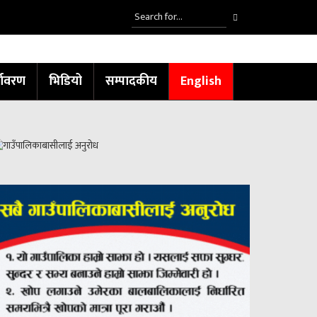
्यावरण
भिडियो
सम्पादकीय
English