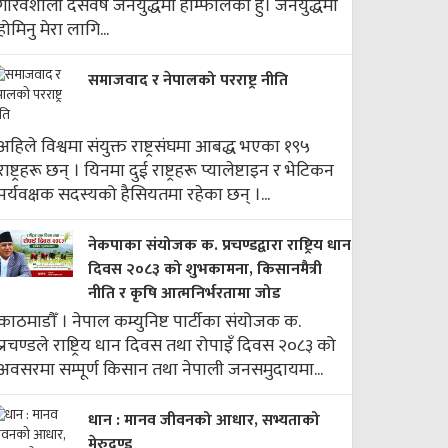
गौरवशाली दसवर्षे जनयुद्धमा हाम्फालेको हुँ। जनयुद्धमा
होमिनु मेरा लागि...
समाजवाद र नेपालको परराष्ट्र नीति
अहिले विश्वमा संयुक्त राष्ट्रसंघमा आबद्ध भएका १९५
राष्ट्रहरू छन् । यिनमा दुई राष्ट्रहरू प्यालेष्टाइन र भेटिकन
पर्यवक्षक सदस्यको हैसियतमा रहेका छन् ।...
नेकपाका संयोजक क. प्रचण्डद्वारा राष्ट्रिय धान
दिवस २०८३ को शुभकामना, किसानमैत्री
नीति र कृषि आत्मनिर्भरतामा जोड
काठमाडौँ । नेपाल कम्युनिष्ट पार्टीका संयोजक क.
प्रचण्डले राष्ट्रिय धान दिवस तथा रोपाइँ दिवस २०८३ को
अवसरमा सम्पूर्ण किसान तथा नेपाली जनसमुदायमा...
धान : मानव जीवनको आधार, सभ्यताको
मेरुदण्ड