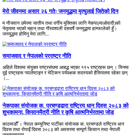
मेरो जीवनमा असार २६ गतेः जनयुद्धमा मृत्युलाई जितेको दिन
म नौजवान उमेरमा जातीय तथा वर्गीय मुक्तिका लागि नेकपा(माओवादी)को
नेतृत्वमा भएको महान् तथा गौरवशाली दसवर्षे जनयुद्धमा हाम्फालेको हुँ।
जनयुद्धमा होमिनु मेरा लागि...
समाजवाद र नेपालको परराष्ट्र नीति
अहिले विश्वमा संयुक्त राष्ट्रसंघमा आबद्ध भएका १९५ राष्ट्रहरू छन् । यिनमा
दुई राष्ट्रहरू प्यालेष्टाइन र भेटिकन पर्यवक्षक सदस्यको हैसियतमा रहेका छन्
।...
नेकपाका संयोजक क. प्रचण्डद्वारा राष्ट्रिय धान दिवस २०८३ को
शुभकामना, किसानमैत्री नीति र कृषि आत्मनिर्भरतामा जोड
काठमाडौँ । नेपाल कम्युनिष्ट पार्टीका संयोजक क. प्रचण्डले राष्ट्रिय धान
दिवस तथा रोपाइँ दिवस २०८३ को अवसरमा सम्पूर्ण किसान तथा नेपाली
जनसमुदायमा...