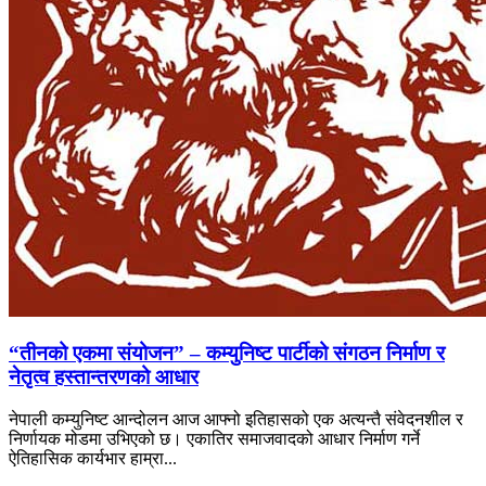
“तीनको एकमा संयोजन” – कम्युनिष्ट पार्टीको संगठन निर्माण र
नेतृत्व हस्तान्तरणको आधार
नेपाली कम्युनिष्ट आन्दोलन आज आफ्नो इतिहासको एक अत्यन्तै संवेदनशील र
निर्णायक मोडमा उभिएको छ। एकातिर समाजवादको आधार निर्माण गर्ने
ऐतिहासिक कार्यभार हाम्रा...