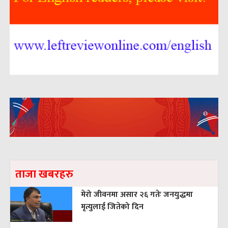
ताजा खबरहरु
मेरो जीवनमा असार २६ गतेः जनयुद्धमा
मृत्युलाई जितेको दिन