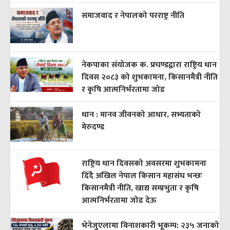
समाजवाद र नेपालको परराष्ट्र नीति
नेकपाका संयोजक क. प्रचण्डद्वारा राष्ट्रिय धान
दिवस २०८३ को शुभकामना, किसानमैत्री नीति
र कृषि आत्मनिर्भरतामा जोड
धान : मानव जीवनको आधार, सभ्यताको
मेरुदण्ड
राष्ट्रिय धान दिवसको अवसरमा शुभकामना
दिँदै अखिल नेपाल किसान महासंघ भन्छः
किसानमैत्री नीति, खाद्य सम्प्रभुता र कृषि
आत्मनिर्भरतामा जोड देऊ
भेनेजुएलामा विनाशकारी भूकम्प: २३५ जनाको