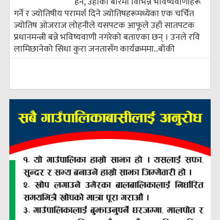
हेर्ने, उहाँको बारेमा विभिन्न भविष्यवाणीहरू
गर्ने र ज्योतिषीय परामर्श दिने ज्योतिषहरूमध्येका एक चर्चित
ज्योतिष ओजराज लोहनीले यसपटक आफूले उहाँ सातपटक
प्रधानमन्त्री बन्ने भविष्यवाणी नगरेको बताएका छन् । उनले रवि
लामिछानेको सिधा कुरा जनतासँग कार्यक्रममा...
बाँकी