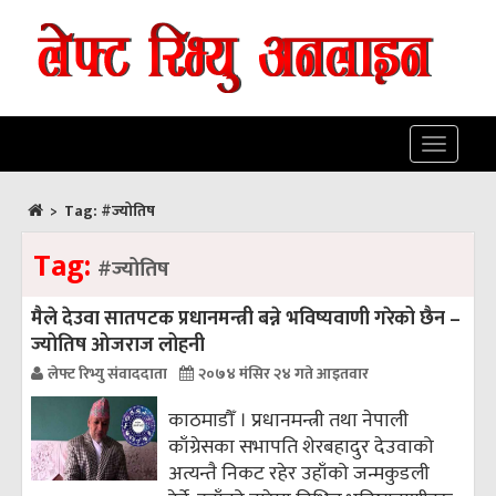
Toggle
navigatio
>
Tag:
#ज्योतिष
Tag:
#ज्योतिष
मैले देउवा सातपटक प्रधानमन्त्री बन्ने भविष्यवाणी गरेको छैन –
ज्योतिष ओजराज लोहनी
लेफ्ट रिभ्यु संवाददाता
२०७४ मंसिर २४ गते आइतवार
काठमाडौँ । प्रधानमन्त्री तथा नेपाली
काँग्रेसका सभापति शेरबहादुर देउवाको
अत्यन्तै निकट रहेर उहाँको जन्मकुडली