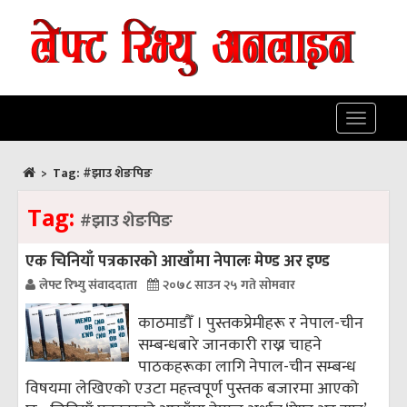
Toggle
navigatio
>
Tag:
#झाउ शेङपिङ
Tag:
#झाउ शेङपिङ
एक चिनियाँ पत्रकारको आखाँमा नेपालः मेण्ड अर इण्ड
लेफ्ट रिभ्यु संवाददाता
२०७८ साउन २५ गते सोमवार
काठमाडौँ । पुस्तकप्रेमीहरू र नेपाल-चीन
सम्बन्धबारे जानकारी राख्न चाहने
पाठकहरूका लागि नेपाल-चीन सम्बन्ध
विषयमा लेखिएको एउटा महत्त्वपूर्ण पुस्तक बजारमा आएको