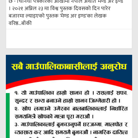
छ - चिनियाँ पत्रकारको आखाँमा नेपाल अर्थात ‘मेण्ड अर इण्ड’
। २०२१ अप्रिल २३ मा विश्व पुस्तक दिवसको दिन पारेर
बजारमा ल्याइएको पुस्तक 'मेण्ड अर इण्ड'का लेखक
वरिष्ठ...
बाँकी