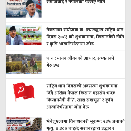
समाजवाद र नेपालको परराष्ट्र नीति
नेकपाका संयोजक क. प्रचण्डद्वारा राष्ट्रिय धान
दिवस २०८३ को शुभकामना, किसानमैत्री नीति
र कृषि आत्मनिर्भरतामा जोड
धान : मानव जीवनको आधार, सभ्यताको
मेरुदण्ड
राष्ट्रिय धान दिवसको अवसरमा शुभकामना
दिँदै अखिल नेपाल किसान महासंघ भन्छः
किसानमैत्री नीति, खाद्य सम्प्रभुता र कृषि
आत्मनिर्भरतामा जोड देऊ
भेनेजुएलामा विनाशकारी भूकम्प: २३५ जनाको
मृत्यु, ४,३०० घाइते; सरकारद्वारा उद्धार र