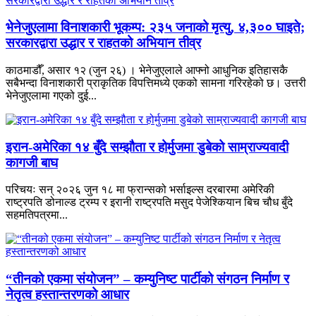
भेनेजुएलामा विनाशकारी भूकम्प: २३५ जनाको मृत्यु, ४,३०० घाइते;
सरकारद्वारा उद्धार र राहतको अभियान तीव्र
काठमाडौँ, असार १२ (जुन २६) । भेनेजुएलाले आफ्नो आधुनिक इतिहासकै
सबैभन्दा विनाशकारी प्राकृतिक विपत्तिमध्ये एकको सामना गरिरहेको छ। उत्तरी
भेनेजुएलामा गएको दुई...
इरान-अमेरिका १४ बुँदे सम्झौता र होर्मुजमा डुबेको साम्राज्यवादी
कागजी बाघ
परिचयः सन् २०२६ जुन १८ मा फ्रान्सको भर्साइल्स दरबारमा अमेरिकी
राष्ट्रपति डोनाल्ड ट्रम्प र इरानी राष्ट्रपति मसुद पेजेश्कियान बिच चौध बुँदे
सहमतिपत्रमा...
“तीनको एकमा संयोजन” – कम्युनिष्ट पार्टीको संगठन निर्माण र
नेतृत्व हस्तान्तरणको आधार