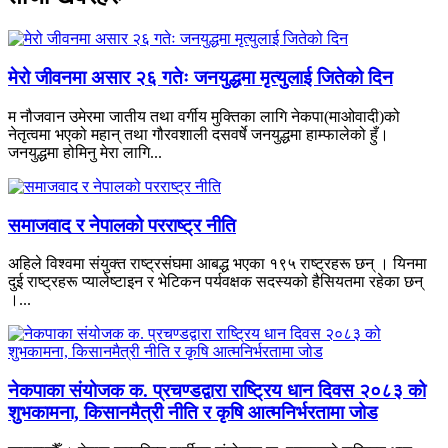
मेरो जीवनमा असार २६ गतेः जनयुद्धमा मृत्युलाई जितेको दिन
म नौजवान उमेरमा जातीय तथा वर्गीय मुक्तिका लागि नेकपा(माओवादी)को
नेतृत्वमा भएको महान् तथा गौरवशाली दसवर्षे जनयुद्धमा हाम्फालेको हुँ।
जनयुद्धमा होमिनु मेरा लागि...
समाजवाद र नेपालको परराष्ट्र नीति
अहिले विश्वमा संयुक्त राष्ट्रसंघमा आबद्ध भएका १९५ राष्ट्रहरू छन् । यिनमा
दुई राष्ट्रहरू प्यालेष्टाइन र भेटिकन पर्यवक्षक सदस्यको हैसियतमा रहेका छन्
।...
नेकपाका संयोजक क. प्रचण्डद्वारा राष्ट्रिय धान दिवस २०८३ को
शुभकामना, किसानमैत्री नीति र कृषि आत्मनिर्भरतामा जोड