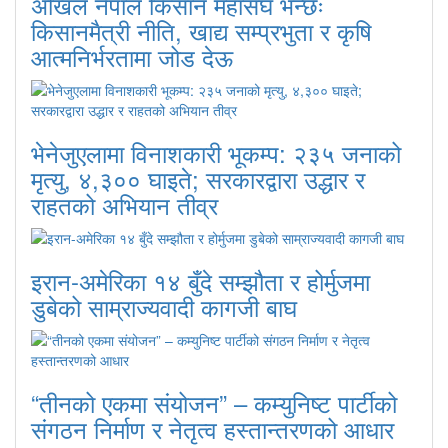
अखिल नेपाल किसान महासंघ भन्छः
किसानमैत्री नीति, खाद्य सम्प्रभुता र कृषि
आत्मनिर्भरतामा जोड देऊ
भेनेजुएलामा विनाशकारी भूकम्प: २३५ जनाको
मृत्यु, ४,३०० घाइते; सरकारद्वारा उद्धार र
राहतको अभियान तीव्र
इरान-अमेरिका १४ बुँदे सम्झौता र होर्मुजमा
डुबेको साम्राज्यवादी कागजी बाघ
“तीनको एकमा संयोजन” – कम्युनिष्ट पार्टीको
संगठन निर्माण र नेतृत्व हस्तान्तरणको आधार