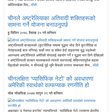
खोलिराखेका थिए...
बाँकी
चीनले अष्ट्रेलियाका अतिवादी शक्तिहरूको
सामना गर्ने योजना बनाउनुपर्छ
हु सिजिन
२०७८ वैशाख २५ गते शनिवार
अष्ट्रलियाली बाजहरूको (कुटनीतिक भाषामा युद्धमा जोड दिने कुटनीतिज्ञ वा
नेताहरूलाई बाज भनिन्छ) चर्को स्वर वा संकेत हेर्दा ताइवानमा युद्ध भड्केको
अवस्थामा अष्ट्रेलियाले अमेरिकी सेनालाई सहयोग गर्ने र युद्धमा भाग लिने देखिएको
र अष्ट्रेलियाली सञ्चार माध्यमहरूले त्यस्तो भावनालाई सक्रियतापूर्वक बढावा
दिइरहेको सन्दर्भमा, म चीनलाई दुई-भूमि बिचको परस्पर सम्बन्धमा सैन्य...
बाँकी
चीनलक्षित ‘प्यासिफिक नेटो’ को अवधारणा
अमेरिकी स्वार्थको वल्फप्याक रणनीति हो
सोङ जोङफिङ
२०७७ फागुन २९ गते शनिवार
आइतबार ‘द नेसनल इन्ट्रेष्ट’ म्यागाजिनले ‘ प्यासिफिक नेटो (प्रशान्त क्षेत्रीय