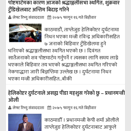
पोष्टमार्टमका कारण आजको श्रद्धाञ्जलीसभा स्थगित, शुक्रवार
टुँडिखेलवाट अन्तिम बिदाइ गरिने
लेफ्ट रिभ्यु संवाददाता
२०७५ फागुन १६ गते बिहीवार
काठमाडौं, ताप्लेजुङ हेलिकोप्टर दुर्घटनामा
निधन भएका मन्त्री रविन्द्र अधिकारीसहित
७ जनाको बिहिवार टुँडिखेलमा हुने
भनिएको श्रद्धाञ्जलीसभा स्थगित भएको छ । दिवंगत
सातैजनाको शव पोष्टमार्टम गर्नुपर्ने र त्यसका लागि समय लाग्ने
भएकाले बिहिवार तय भएको श्रद्धाञ्जलीसभा स्थगित गरिएको
नेकपाद्धारा जारी बिज्ञप्तिमा उल्लेख छ । दुर्घटनामा निधन
भएका मन्त्री अधिकारीसहित...
बाँकी
हेलिकोप्टर दुर्घटनाले असह्य पीडा महशुस गरेको छु – प्रधानमन्त्री
ओली
लेफ्ट रिभ्यु संवाददाता
२०७५ फागुन १६ गते बिहीवार
काठमाडौँ । प्रधानमन्त्री केपी शर्मा ओलीले
ताप्लेजुङ हेलिकोप्टर दुर्घटनाबाट आफूले