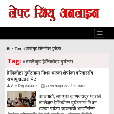
Toggle
navigatio
>
Tag:
#ताप्लेजुङ हेलिकोप्टर दुर्घटना
Tag:
#ताप्लेजुङ हेलिकोप्टर दुर्घटना
हेलिकोप्टर दुर्घटनामा निधन भएका शेर्पाका परिवारसँग
सभामुखद्धारा भेट
लेफ्ट रिभ्यु संवाददाता
२०७५ फागुन २१ गते मंगलवार
काठमाडौं, सभामुख कृष्णबहादुर महराले
ताप्लेजुङ हेलिकोप्टर दुर्घटनामा निधन
भएका पर्यटन व्यवसायी आङछिरिङ