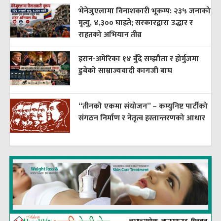
भेनेजुएलामा विनाशकारी भूकम्प: २३५ जनाको
मृत्यु, ४,३०० घाइते; सरकारद्वारा उद्धार र
राहतको अभियान तीव्र
इरान-अमेरिका १४ बुँदे सम्झौता र होर्मुजमा
डुबेको साम्राज्यवादी कागजी बाघ
“तीनको एकमा संयोजन” – कम्युनिष्ट पार्टीको
संगठन निर्माण र नेतृत्व हस्तान्तरणको आधार