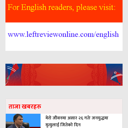
ताजा खबरहरु
मेरो जीवनमा असार २६ गतेः जनयुद्धमा
मृत्युलाई जितेको दिन